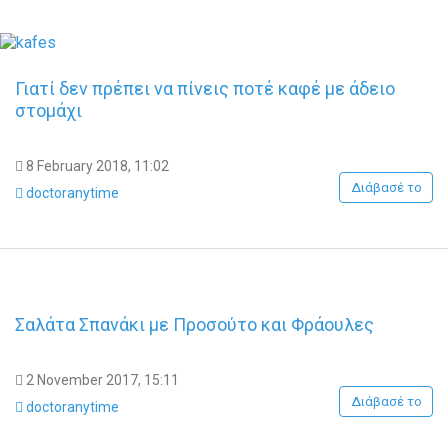
Γιατί δεν πρέπει να πίνεις ποτέ καφέ με άδειο
στομάχι
8 February 2018, 11:02
Διάβασέ το
doctoranytime
Σαλάτα Σπανάκι με Προσούτο και Φράουλες
2 November 2017, 15:11
Διάβασέ το
doctoranytime