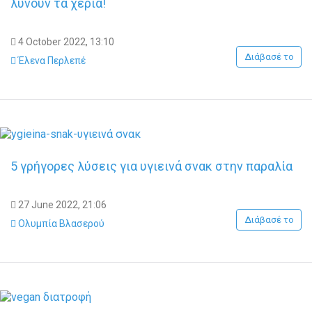
λύνουν τα χέρια!
4 October 2022, 13:10
Διάβασέ το
Έλενα Περλεπέ
5 γρήγορες λύσεις για υγιεινά σνακ στην παραλία
27 June 2022, 21:06
Διάβασέ το
Ολυμπία Βλασερού