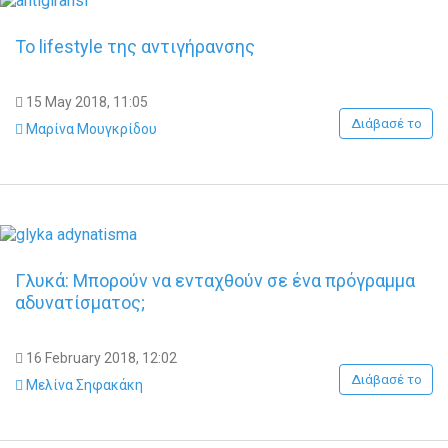
Το lifestyle της αντιγήρανσης
15 May 2018, 11:05
Διάβασέ το
Μαρίνα Μουγκρίδου
Γλυκά: Μπορούν να ενταχθούν σε ένα πρόγραμμα
αδυνατίσματος;
16 February 2018, 12:02
Διάβασέ το
Μελίνα Σηφακάκη