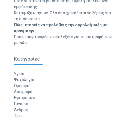
Πότε συστήνεται βηματοδότης; Οφέλη και Κίνδυνοι
εμφύτευσης.
Κατάψυξη ωαρίων: Όλα όσα χρειάζεται να ξέρεις για
τη διαδικασία
Πώς μπορείς να προλάβεις την ουρολοίμωξη με
κράνμπερι;
Ποιες υπερτροφές να επιλέξετε για τη διατροφή των
μωρών
Κατηγορίες
Υγεία
Ψυχολογία
Ομορφιά
Διατροφή
Εγκυμοσύνη
Γυναίκα
Άνδρας
Tips