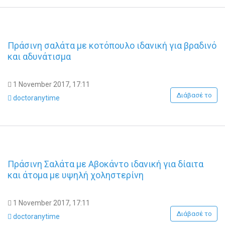
Πράσινη σαλάτα με κοτόπουλο ιδανική για βραδινό
και αδυνάτισμα
1 November 2017, 17:11
Διάβασέ το
doctoranytime
Πράσινη Σαλάτα με Αβοκάντο ιδανική για δίαιτα
και άτομα με υψηλή χοληστερίνη
1 November 2017, 17:11
Διάβασέ το
doctoranytime