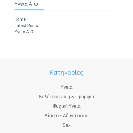
Υγεια Α-ω
Home
Latest Posts
Υγεία Α-Ω
Κατηγορίες
Υγεία
Καλύτερη Ζωή & Ομορφιά
Ψυχική Υγεία
Δίαιτα - Αδυνάτισμα
Sex