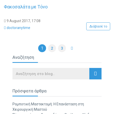
Φακοσαλάτα με Τόνο
9 August 2017, 17:08
Διάβασέ το
doctoranytime
1
2
3
Αναζήτηση
Search
Πρόσφατα άρθρα
Ρομποτική Μαστεκτομή: Η Επανάσταση στη
Χειρουργική Μαστού