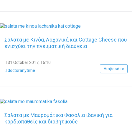
Σαλάτα με Κινόα, Λαχανικά και Cottage Cheese που
ενισχύει την πνευματική διαύγεια
31 October 2017, 16:10
Διάβασέ το
doctoranytime
Σαλάτα με Μαυρομάτικα Φασόλια ιδανική για
καρδιοπαθείς και διαβητικούς