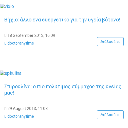
Βήχιο: άλλο ένα ευεργετικό για την υγεία βότανο!
18 September 2013, 16:09
Διάβασέ το
doctoranytime
Σπιρουλίνα: o πιο πολύτιμος σύμμαχος της υγείας
μας!
29 August 2013, 11:08
Διάβασέ το
doctoranytime