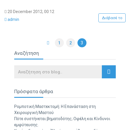
20 December 2012, 00:12
Διάβασέ το
admin
3
1
2
Αναζήτηση
Search
Πρόσφατα άρθρα
Ρομποτική Μαστεκτομή: Η Επανάσταση στη
Χειρουργική Μαστού
Πότε συστήνεται βηματοδότης; Οφέλη και Κίνδυνοι
εμφύτευσης.