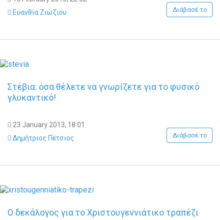
Διάβασέ το
Ευανθία Ζιώζιου
Στέβια: όσα θέλετε να γνωρίζετε για το φυσικό
γλυκαντικό!
23 January 2013, 18:01
Διάβασέ το
Δημήτριος Πέτσιος
Ο δεκάλογος για το Χριστουγεννιάτικο τραπέζι