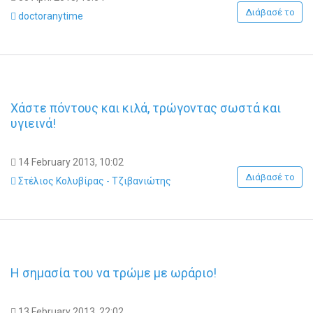
Διάβασέ το
doctoranytime
Χάστε πόντους και κιλά, τρώγοντας σωστά και
υγιεινά!
14 February 2013, 10:02
Διάβασέ το
Στέλιος Κολυβίρας - Τζιβανιώτης
Η σημασία του να τρώμε με ωράριο!
13 February 2013, 22:02