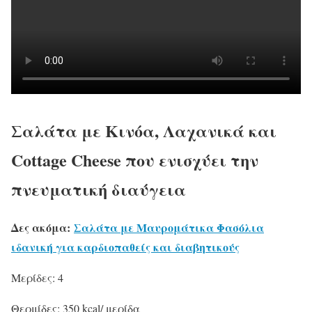
Σαλάτα με Κινόα, Λαχανικά και
Cottage Cheese που ενισχύει την
πνευματική διαύγεια
Δες ακόμα:
Σαλάτα με Μαυρομάτικα Φασόλια
ιδανική για καρδιοπαθείς και διαβητικούς
Mερίδες: 4
Θερμίδες: 350 kcal/ μερίδα