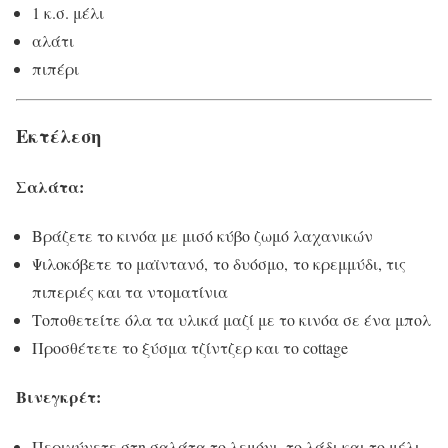
1 κ.σ. μέλι
αλάτι
πιπέρι
Εκτέλεση
Σαλάτα:
Βράζετε το κινόα με μισό κύβο ζωμό λαχανικών
Ψιλοκόβετε το μαϊντανό, το δυόσμο, το κρεμμύδι, τις
πιπεριές και τα ντοματίνια
Τοποθετείτε όλα τα υλικά μαζί με το κινόα σε ένα μπολ
Προσθέτετε το ξύσμα τζίντζερ και το cottage
Βινεγκρέτ:
Περιχύνετε στη σαλάτα το λεμόνι, το λάδι και το μέλι