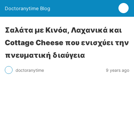
Doctoranytime Blog
Σαλάτα με Κινόα, Λαχανικά και
Cottage Cheese που ενισχύει την
πνευματική διαύγεια
doctoranytime
9 years ago