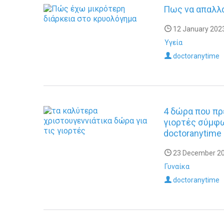
Πως να απαλλα
12 January 2023
Υγεία
doctoranytime
4 δώρα που πρ
γιορτές σύμφω
doctoranytime
23 December 20
Γυναίκα
doctoranytime