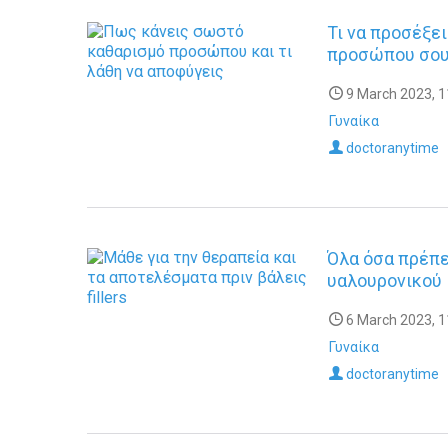
Τι να προσέξε
προσώπου σου
9 March 2023, 1
Γυναίκα
doctoranytime
Όλα όσα πρέπει
υαλουρονικού
6 March 2023, 1
Γυναίκα
doctoranytime