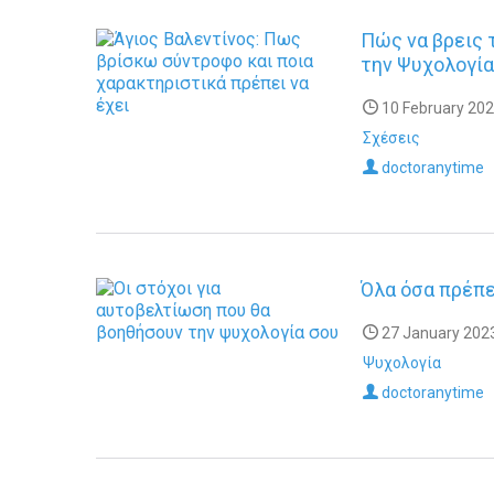
Πώς να βρεις
την Ψυχολογία
10 February 202
Σχέσεις
doctoranytime
Όλα όσα πρέπε
27 January 2023
Ψυχολογία
doctoranytime