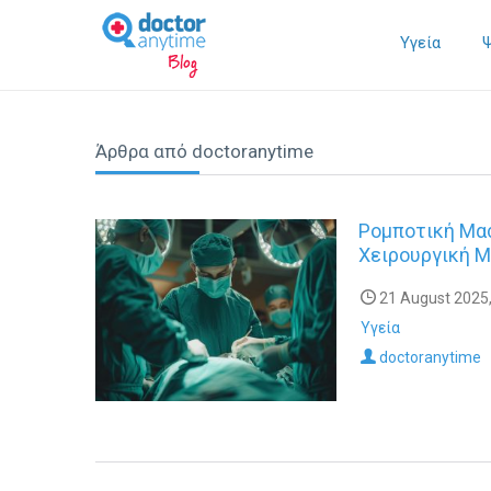
Υγεία
Άρθρα από doctoranytime
Ρομποτική Μα
Χειρουργική 
21 August 2025,
Υγεία
doctoranytime