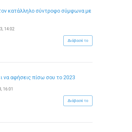
 τον κατάλληλο σύντροφο σύμφωνα με
3, 14:02
Διάβασέ το
ι να αφήσεις πίσω σου το 2023
, 16:01
Διάβασέ το