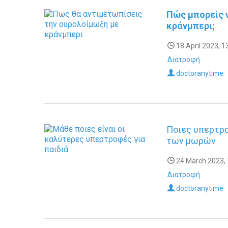
Πώς μπορείς 
κράνμπερι;
18 April 2023, 1
Διατροφή
doctoranytime
Ποιες υπερτρο
των μωρών
24 March 2023, 
Διατροφή
doctoranytime