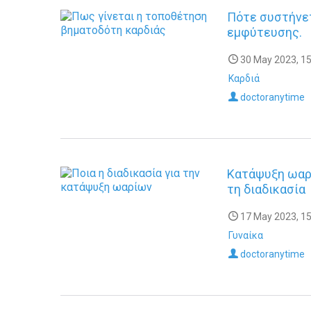
Πότε συστήνετ
εμφύτευσης.
30 May 2023, 15
Καρδιά
doctoranytime
Κατάψυξη ωαρί
τη διαδικασία
17 May 2023, 15
Γυναίκα
doctoranytime