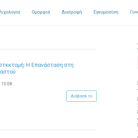
Ψυχολογία
Ομορφιά
Διατροφή
Εγκυμοσύνη
Γυν
στεκτομή: Η Επανάσταση στη
Μαστού
 10:08
Διάβασέ το