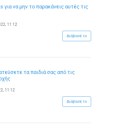
s για να μην το παρακάνεις αυτές τις
22, 11:12
Διάβασέ το
τεύσετε τα παιδιά σας από τις
οχής
2, 11:12
Διάβασέ το