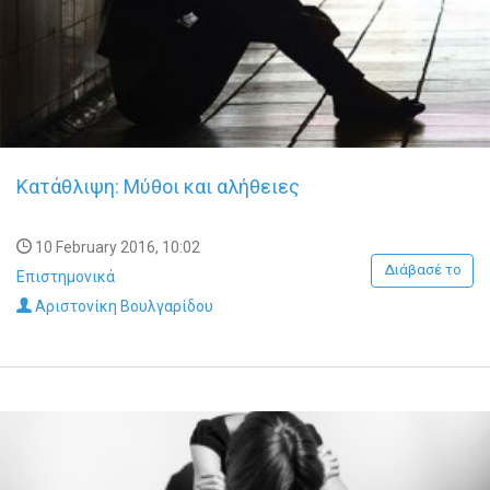
Κατάθλιψη: Μύθοι και αλήθειες
10 February 2016, 10:02
Διάβασέ το
Επιστημονικά
Αριστονίκη Βουλγαρίδου