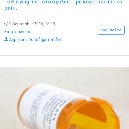
To Bullying πάει στο σχολείο …με κολατσιό από το
σπίτι
9 September 2016, 18:09
Διάβασέ το
Επιστημονικά
Δημήτρης Παπαδημητριάδης