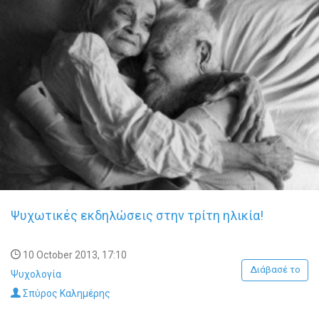
Ψυχωτικές εκδηλώσεις στην τρίτη ηλικία!
10 October 2013, 17:10
Διάβασέ το
Ψυχολογία
Σπύρος Καλημέρης