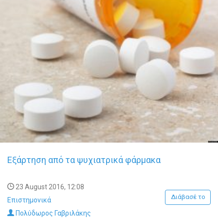
Εξάρτηση από τα ψυχιατρικά φάρμακα
23 August 2016, 12:08
Διάβασέ το
Επιστημονικά
Πολύδωρος Γαβριλάκης