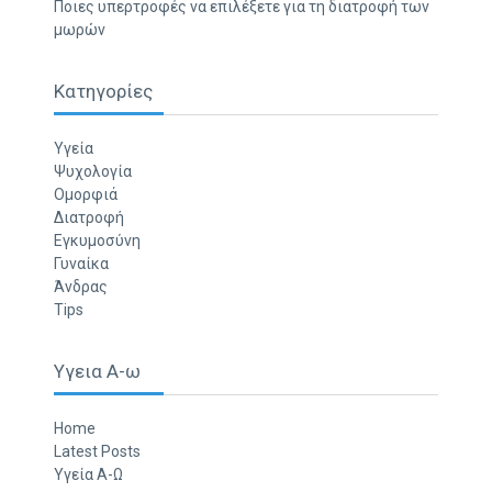
Ποιες υπερτροφές να επιλέξετε για τη διατροφή των
μωρών
Κατηγορίες
Υγεία
Ψυχολογία
Ομορφιά
Διατροφή
Εγκυμοσύνη
Γυναίκα
Άνδρας
Tips
Υγεια Α-ω
Home
Latest Posts
Υγεία Α-Ω