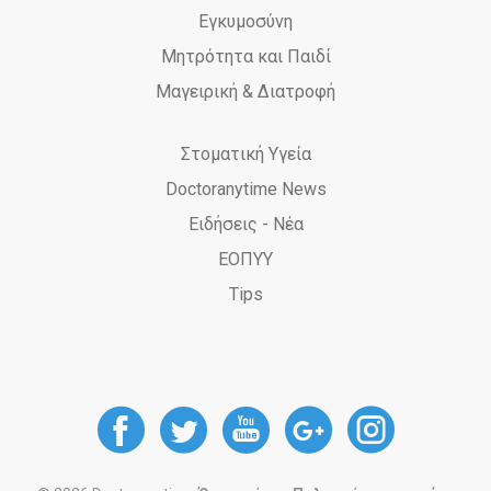
Εγκυμοσύνη
Μητρότητα και Παιδί
Μαγειρική & Διατροφή
Στοματική Υγεία
Doctoranytime News
Ειδήσεις - Νέα
ΕΟΠΥΥ
Tips
DoctorAnyTime
DoctorAnyTime
DoctorAnyT
DoctorAn
Docto