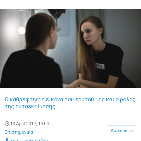
Ο καθρέφτης: η εικόνα του εαυτού μας και ο ρόλος
της αυτοεκτίμησης
13 April 2017, 14:04
Διάβασέ το
Επιστημονικά
Χριστίνα Βαϊζίδου