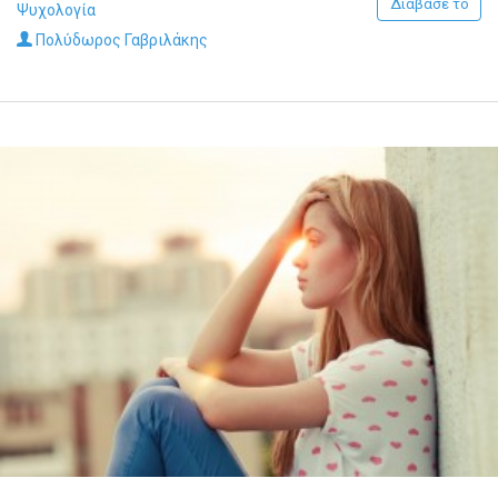
Διάβασέ το
Ψυχολογία
Πολύδωρος Γαβριλάκης