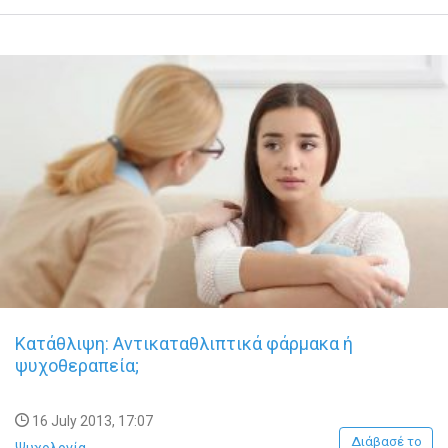
Κατάθλιψη: Αντικαταθλιπτικά φάρμακα ή
ψυχοθεραπεία;
16 July 2013, 17:07
Διάβασέ το
Ψυχολογία