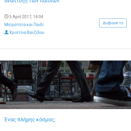
ανάπτυξη των παιδιών
5 April 2017, 14:04
Διάβασέ το
Μητρότητα και Παιδί
Χριστίνα Βαϊζίδου
Ένας πλήρης κόσμος;