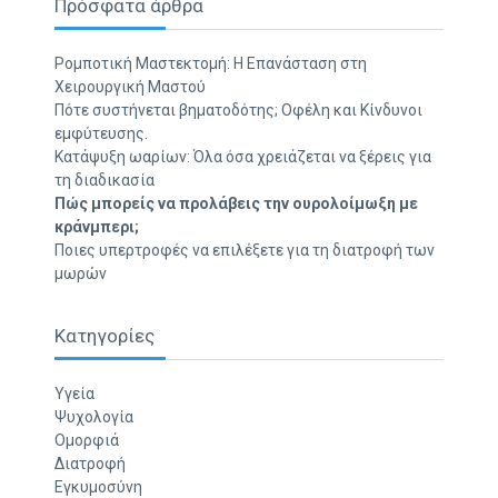
Πρόσφατα άρθρα
Ρομποτική Μαστεκτομή: Η Επανάσταση στη
Χειρουργική Μαστού
Πότε συστήνεται βηματοδότης; Οφέλη και Κίνδυνοι
εμφύτευσης.
Κατάψυξη ωαρίων: Όλα όσα χρειάζεται να ξέρεις για
τη διαδικασία
Πώς μπορείς να προλάβεις την ουρολοίμωξη με
κράνμπερι;
Ποιες υπερτροφές να επιλέξετε για τη διατροφή των
μωρών
Κατηγορίες
Υγεία
Ψυχολογία
Ομορφιά
Διατροφή
Εγκυμοσύνη