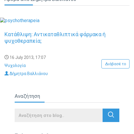
Κατάθλιψη: Αντικαταθλιπτικά φάρμακα ή
ψυχοθεραπεία;
16 July 2013, 17:07
Διάβασέ το
Ψυχολογία
Δήμητρα Βαλλιάνου
Αναζήτηση
Search