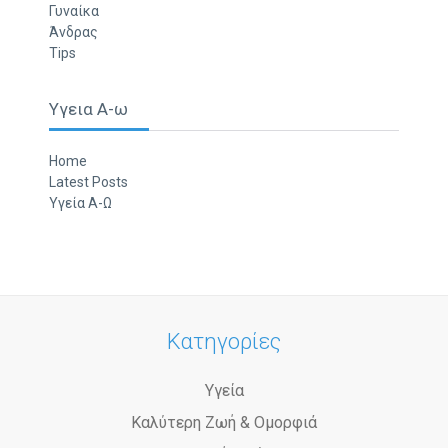
Γυναίκα
Άνδρας
Tips
Υγεια Α-ω
Home
Latest Posts
Υγεία Α-Ω
Κατηγορίες
Υγεία
Καλύτερη Ζωή & Ομορφιά