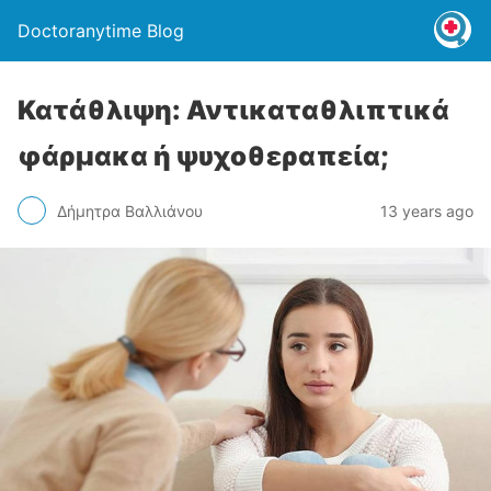
Doctoranytime Blog
Κατάθλιψη: Αντικαταθλιπτικά
φάρμακα ή ψυχοθεραπεία;
Δήμητρα Βαλλιάνου
13 years ago