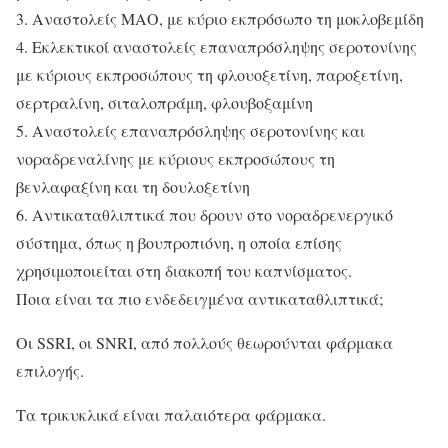
3. Αναστολείς ΜΑΟ, με κύριο εκπρόσωπο τη μοκλοβεμίδη
4. Εκλεκτικοί αναστολείς επαναπρόσληψης σεροτονίνης
με κύριους εκπροσώπους τη φλουοξετίνη, παροξετίνη,
σερτραλίνη, σιταλοπράμη, φλουβοξαμίνη
5. Αναστολείς επαναπρόσληψης σεροτονίνης και
νοραδρεναλίνης με κύριους εκπροσώπους τη
βενλαφαξίνη και τη δουλοξετίνη
6. Αντικαταθλιπτικά που δρουν στο νοραδρενεργικό
σύστημα, όπως η βουπροπιόνη, η οποία επίσης
χρησιμοποιείται στη διακοπή του καπνίσματος.
Ποια είναι τα πιο ενδεδειγμένα αντικαταθλιπτικά;
Οι SSRI, οι SNRI, από πολλούς θεωρούνται φάρμακα
επιλογής.
Τα τρικυκλικά είναι παλαιότερα φάρμακα.