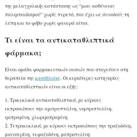
της μελαγχολικής κατάστασης ως “μιας ασθένειας
παλιμπαιδισμού” χωρίς πυρετό, που έχει ως συνοδούς τη
λύπη και το φόβο χωρίς φανερά αίτια.
Τι είναι τα αντικαταθλιπτικά
φάρμακα;
Είναι ομάδα φαρμακευτικών ουσιών που στοχεύουν στη
θεραπεία της
κατάθλιψης
. Οι κυριότερες κατηγορίες
αντικαταθλιπτικών είναι οι εξής:
1. Τρικυκλικά αντικαταθλιπτικά, με κύριους
εκπροσώπους την αμιτρυπτιλίνη, νορτριπτυλίνη,
ιμιπραμίνη, χλωριμιπραμίνη.
2. Τετρακυκλικά, με κύριους εκπροσώπους την τραζοδόνη,
μιανσερίνη, νεφαζοδόνη, μαπροτυλίνη.