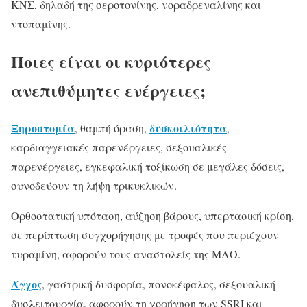
ΚΝΣ, δηλαδή της σεροτονίνης, νοραδρεναλίνης και
ντοπαμίνης.
Ποιες είναι οι κυριότερες
ανεπιθύμητες ενέργειες;
Ξηροστομία
δυσκοιλιότητα
, θαμπή όραση,
,
καρδιαγγειακές παρενέργειες, σεξουαλικές
παρενέργειες, εγκεφαλική τοξίκωση σε μεγάλες δόσεις,
συνοδεύουν τη λήψη τρικυκλικών.
Ορθοστατική υπόταση, αύξηση βάρους, υπερτασική κρίση,
σε περίπτωση συγχορήγησης με τροφές που περιέχουν
τυραμίνη, αφορούν τους αναστολείς της ΜΑΟ.
Άγχος
, γαστρική δυσφορία, πονοκέφαλος, σεξουαλική
δυσλειτουργία, αφορούν τη χορήγηση των SSRI και