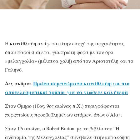
κατάθλιψη
H
ανάγεται στην εποχή της αρχαιότητας,
όπου παρουσιάζεται για πρώτη φορά με τον όρο
»μελαγχολία» (μέλαινα χολή) από τον Αριστοτέλη και το
Γαληνό.
Δες ακόμα:
Πρώτα συμπτώματα κατάθλιψης: οι πιο
αποτελεσματικοί τρόποι για να νιώσετε καλύτερα
Στον Όμηρο (10ος, 9ος αιώνας π.Χ.) περιγράφονται
περιπτώσεις προσβεβλημένων ατόμων, όπως ο Αίας.
Στον 17ο αιώνα, ο Robert Burton, με το βιβλίο του “Η
ανατομία της Μελαγχολίας” συνέβαλε στην κατανόηση