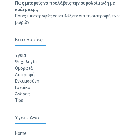
Πώς μπορείς να προλάβεις την ουρολοίμωξη με
κράνμπερι;
Ποιες υπερτροφές να επιλέξετε για τη διατροφή των
μωρών
Κατηγορίες
Υγεία
Ψυχολογία
Ομορφιά
Διατροφή
Εγκυμοσύνη
Γυναίκα
Άνδρας
Tips
Υγεια Α-ω
Home