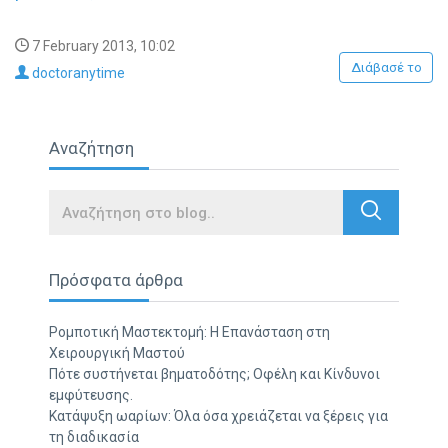
7 February 2013, 10:02
Διάβασέ το
doctoranytime
Αναζήτηση
Search
Πρόσφατα άρθρα
Ρομποτική Μαστεκτομή: Η Επανάσταση στη
Χειρουργική Μαστού
Πότε συστήνεται βηματοδότης; Οφέλη και Κίνδυνοι
εμφύτευσης.
Κατάψυξη ωαρίων: Όλα όσα χρειάζεται να ξέρεις για
τη διαδικασία