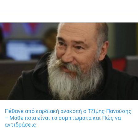
Πέθανε από καρδιακή ανακοπή ο Τζίμης Πανούσης
– Μάθε ποια είναι τα συμπτώματα και Πώς να
αντιδράσεις