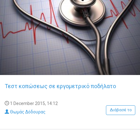
Τεστ κοπώσεως σε εργομετρικό ποδήλατο
1 December 2015, 14:12
Διάβασέ το
Θωμάς Δόδουρας