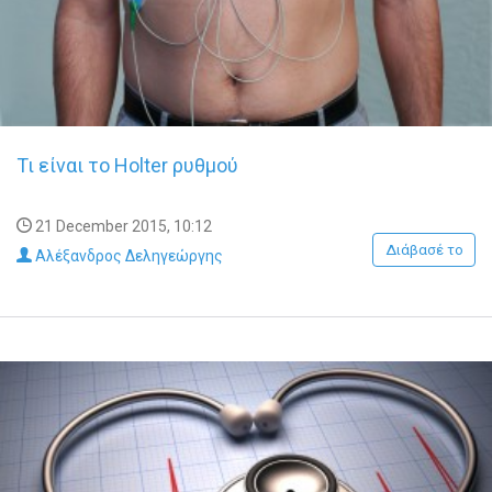
Τι είναι το Holter ρυθμού
21 December 2015, 10:12
Διάβασέ το
Αλέξανδρος Δεληγεώργης