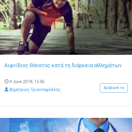
Αιφνίδιος Θάνατος κατά τη διάρκεια αθλημάτων
4 June 2018, 15:06
Διάβασέ το
Δημήτριος Τριανταφύλλης