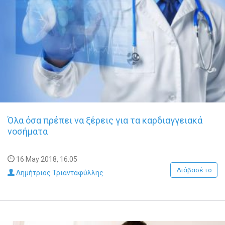
Όλα όσα πρέπει να ξέρεις για τα καρδιαγγειακά
νοσήματα
16 May 2018, 16:05
Διάβασέ το
Δημήτριος Τριανταφύλλης