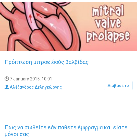
Πρόπτωση μιτροειδούς βαλβίδας
7 January 2015, 10:01
Διάβασέ το
Αλέξανδρος Δεληγεώργης
Πως να σωθείτε εάν πάθετε έμφραγμα και είστε
μόνοι σας