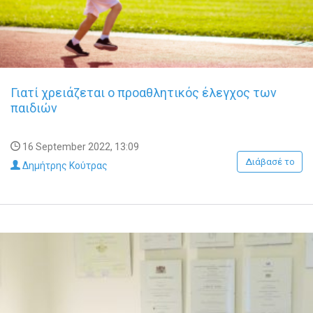
Γιατί χρειάζεται ο προαθλητικός έλεγχος των
παιδιών
16 September 2022, 13:09
Διάβασέ το
Δημήτρης Κούτρας