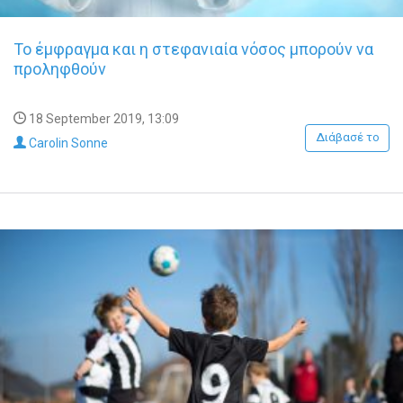
Το έμφραγμα και η στεφανιαία νόσος μπορούν να
προληφθούν
18 September 2019, 13:09
Διάβασέ το
Carolin Sonne