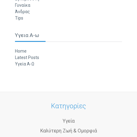
Γυναίκα
Άνδρας
Tips
Υγεια Α-ω
Home
Latest Posts
Υγεία Α-Ω
Κατηγορίες
Υγεία
Καλύτερη Ζωή & Ομορφιά