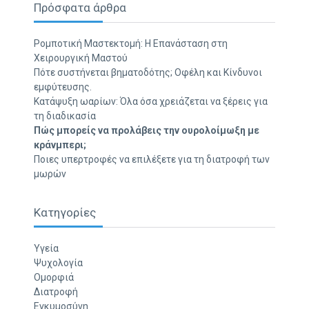
Πρόσφατα άρθρα
Ρομποτική Μαστεκτομή: Η Επανάσταση στη
Χειρουργική Μαστού
Πότε συστήνεται βηματοδότης; Οφέλη και Κίνδυνοι
εμφύτευσης.
Κατάψυξη ωαρίων: Όλα όσα χρειάζεται να ξέρεις για
τη διαδικασία
Πώς μπορείς να προλάβεις την ουρολοίμωξη με
κράνμπερι;
Ποιες υπερτροφές να επιλέξετε για τη διατροφή των
μωρών
Κατηγορίες
Υγεία
Ψυχολογία
Ομορφιά
Διατροφή
Εγκυμοσύνη