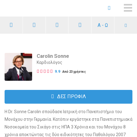
ME
Α - Ω
Carolin Sonne
Καρδιολόγος
9.9
Από 23 χρήστες
ΔΕΣ ΠΡΟΦΙΛ
Η Dr. Sonne Carolin σπούδασε Ιατρική στο Πανεπιστήμιο του
Μονάχου στην Γερμανία. Κατόπιν εργάστηκε στα Πανεπιστημιακά
Νοσοκομεία του Σικάγο στις ΗΠΑ 3 Χρόνια και του Μονάχου 8
χρόνια αποκτώντας τις δύο ειδικότητες του Παθολόγου 2007