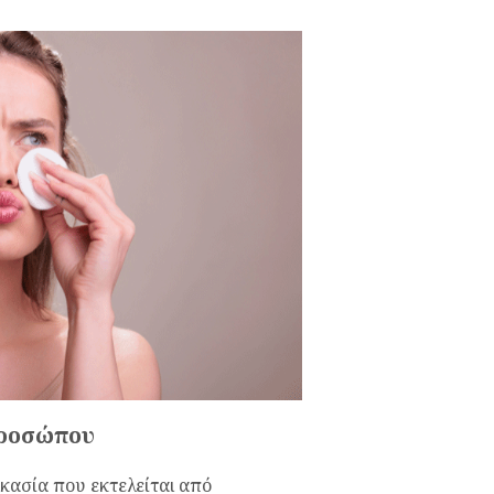
 προσώπου
ικασία που εκτελείται από