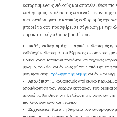
καταρτισμένους ειδικούς και αποτελεί έναν πιο
καθαρισμού, απολέπισης και αναζωογόνησης τ
αναρωτιέσαι γιατί ο ιατρικός καθαρισμός προσώ
μπορεί να σου προσφέρει σε σύγκριση με την κλ
παρακάτω λόγοι θα σε βοηθήσουν.
Βαθύς καθαρισμός
: Ο ιατρικός καθαρισμός πρ
ενδελεχή καθαρισμό του δέρματος σε σύγκριση με 
ειδικοί χρησιμοποιούν προϊόντα και τεχνικές ιατρ
βρωμιά, το λάδι και άλλους ρύπους από την επιφάν
βοηθήσει στην
πρόληψη της ακμής
και άλλων δερμ
Απολέπιση
: Ο καθαρισμός από ειδικό περιλαμβ
απομάκρυνση των νεκρών κυττάρων του δέρματος
μπορεί να βοηθήσει στη βελτίωση της υφής και τη
πιο λείο, φωτεινό και νεανικό.
Εκχυλίσεις
: Κατά τη διάρκεια του καθαρισμού 
προσώπου για να αφαιρεθούν τα μαύρα στίγματα, τ