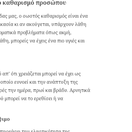
νό καθαρισμό προσώπου
δας μας, ο σωστός καθαρισμός είναι ένα
ικασία κι αν ακούγεται, υπάρχουν λάθη
ερματικά προβλήματα όπως ακμή,
η, μπορείς να έχεις ένα πιο υγιές και
π’ ότι χρειάζεται μπορεί να έχει ως
οποίο ευνοεί και την ανάπτυξη της
ρές την ημέρα, πρωί και βράδυ. Αρνητικά
ύ μπορεί να το ερεθίσει ή να
ψιμο
επηρεάσει την ελαστικότητα της