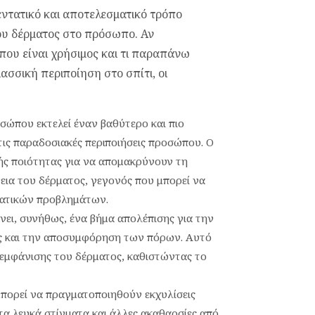
 εντατικό και αποτελεσματικό τρόπο
ου δέρματος στο πρόσωπο. Αν
που είναι χρήσιμος και τι παραπάνω
ασσική περιποίηση στο σπίτι, οι
οσώπου εκτελεί έναν βαθύτερο και πιο
τις παραδοσιακές περιποιήσεις προσώπου. Ο
ικής ποιότητας για να απομακρύνουν τη
εια του δέρματος, γεγονός που μπορεί να
ατικών προβλημάτων.
άνει, συνήθως, ένα βήμα απολέπισης για την
 και την αποσυμφόρηση των πόρων. Αυτό
ς εμφάνισης του δέρματος, καθιστώντας το
μπορεί να πραγματοποιηθούν εκχυλίσεις
α λευκά στίγματα και άλλες ακαθαρσίες από