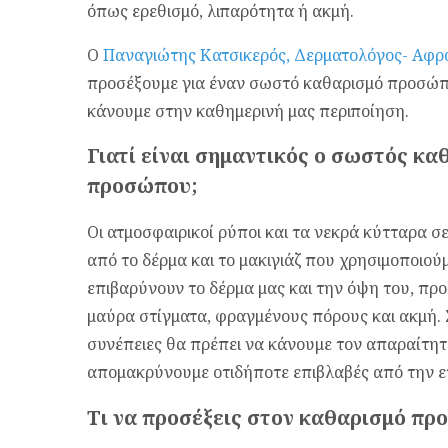
όπως ερεθισμό, λιπαρότητα ή ακμή.
Ο
Παναγιώτης Κατσικερός, Δερματολόγος- Αφρ
προσέξουμε για έναν σωστό καθαρισμό προσώπο
κάνουμε στην καθημερινή μας περιποίηση.
Γιατί είναι σημαντικός ο σωστός κ
προσώπου;
Οι ατμοσφαιρικοί ρύποι και τα νεκρά κύτταρα σ
από το δέρμα και το μακιγιάζ που χρησιμοποιού
επιβαρύνουν το δέρμα μας και την όψη του, π
μαύρα στίγματα, φραγμένους πόρους και ακμή.
συνέπειες θα πρέπει να κάνουμε τον απαραίτη
απομακρύνουμε οτιδήποτε επιβλαβές από την ε
Τι να προσέξεις στον καθαρισμό πρ