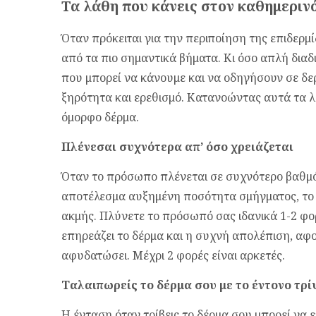
Τα λάθη που κάνεις στον καθημερι
Όταν πρόκειται για την περιποίηση της επιδερμί
από τα πιο σημαντικά βήματα. Κι όσο απλή διαδ
που μπορεί να κάνουμε και να οδηγήσουν σε δ
ξηρότητα και ερεθισμό. Κατανοώντας αυτά τα λάθ
όμορφο δέρμα.
Πλ
ένεσαι συχνότερα απ’
όσο χρειάζεται
Όταν το πρόσωπο πλένεται σε συχνότερο βαθμό α
αποτέλεσμα αυξημένη ποσότητα σμήγματος, το 
ακμής. Πλύνετε το πρόσωπό σας ιδανικά 1-2 φο
επηρεάζει το δέρμα και η συχνή απολέπιση, αφο
αφυδατώσει. Μέχρι 2 φορές είναι αρκετές.
Ταλαιπωρείς το δέρμα σου με το έντονο τρί
Η ένταση όταν τρίβεις το δέρμα σου μπορεί να 