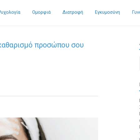
Ψυχολογία
Ομορφιά
Διατροφή
Εγκυμοσύνη
Γυν
ό καθαρισμό προσώπου σου