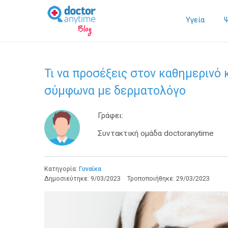
Υγεία
Τι να προσέξεις στον καθημεριν
σύμφωνα με δερματολόγο
Γράφει:
Συντακτική ομάδα doctoranytime
Κατηγορία:
Γυναίκα
Δημοσιεύτηκε:
9/03/2023
Τροποποιήθηκε:
29/03/2023