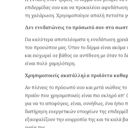
επιδερμίδας σου και να προκαλέσει αφυδάτωση 
τη χαλάρωση. Χρησιμοποίησε απαλή πετσέτα γ
Δεν ενυδατώνεις το πρόσωπό σου στο σωστ
Για καλύτερα αποτελέσματα η ενυδάτωση χρειάζ
του προσώπου μας. Όταν το δέρμα είναι ακόμα
και εισχωρεί σε βάθος σε αντίθεση με όταν το 
είναι πολύ χαμηλότερη.
Χρησιμοποιείς ακατάλληλα προϊόντα καθα
Αν πλένεις το πρόσωπό σου και μετά νιώθεις το
προϊόν που χρησιμοποιείς είναι πιο σκληρό απ’ 
για να το αποφύγεις, είναι, συνήθως, ένα ήπιο
διατήρηση ευεργετικών στοιχείων της επιδερμίδ
εξασφαλίζουν την ισορροπία της και τα καλά β
υγεία της.