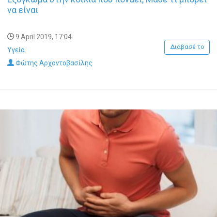
να είναι
9 April 2019, 17:04
Διάβασέ το
Υγεία
Φώτης Αρχοντοβασίλης