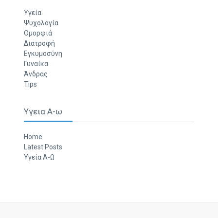
Υγεία
Ψυχολογία
Ομορφιά
Διατροφή
Εγκυμοσύνη
Γυναίκα
Άνδρας
Tips
Υγεια Α-ω
Home
Latest Posts
Υγεία Α-Ω