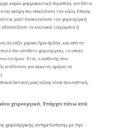
άρχει καμία φαρμακευτική θεραπεία, αντίθετα
τας ακόμη πιο επικίνδυνη την κήλη. Επίσης
ούνται γιατί δυσκολεύουν την χειρουργική
 αδυνατίζουν τα κοιλιακά τοιχώματα ή
αση αλλάζει χαρακτήρα άρδην, και από εν
πολύ πιο σύνθετο χειρουργείο, το οποίο
νου εντέρου. Έτσι, ο ασθενής που
ς κινδύνους για αρκετές ημέρες σε
η.
αποκατάσταση μιας κήλης είναι προληπτική,
μόνο χειρουργικά. Υπάρχει πάνω από
ξεις χειρουργικής αντιμετώπισης με την