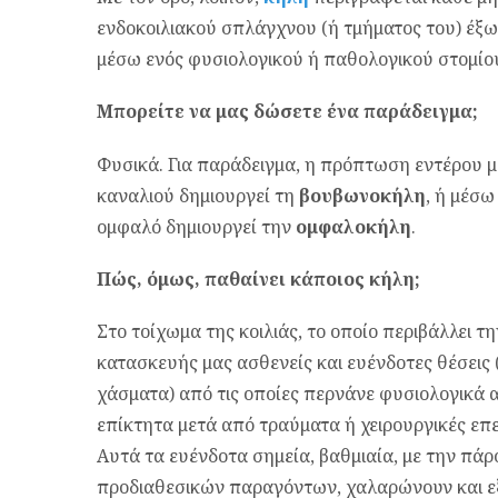
ενδοκοιλιακού σπλάγχνου (ή τμήματος του) έξω
μέσω ενός φυσιολογικού ή παθολογικού στομίο
Μπορείτε να μας δώσετε ένα παράδειγμα;
Φυσικά. Για παράδειγμα, η πρόπτωση εντέρου 
καναλιού δημιουργεί τη
βουβωνοκήλη
, ή μέσω
ομφαλό δημιουργεί την
ομφαλοκήλη
.
Πώς, όμως, παθαίνει κάποιος κήλη;
Στο τοίχωμα της κοιλιάς, το οποίο περιβάλλει τ
κατασκευής μας ασθενείς και ευένδοτες θέσεις (
χάσματα) από τις οποίες περνάνε φυσιολογικά 
επίκτητα μετά από τραύματα ή χειρουργικές επε
Αυτά τα ευένδοτα σημεία, βαθμιαία, με την πάρ
προδιαθεσικών παραγόντων, χαλαρώνουν και ε