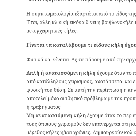
Η συμπτωματολογία εξαρτάται από το είδος της 
Έτσι, άλλη κλινική εικόνα δίνει η βουβωνοκήλη
μετεγχειρητικές κήλες.
Γίνεται να καταλάβουμε τι είδους κήλη έχου
Φυσικά και γίνεται. Ας τα πάρουμε από την αρχ
Απλή ή ανατασσόμενη κήλη
έχουμε όταν το π
από κατάλληλους χειρισμούς, ανατάσσεται και ε
φυσική του θέση. Σε αυτή την περίπτωση η κήλ
αποτελεί μόνο αισθητικό πρόβλημα με την προπ
ή τραβήγματος
Μη ανατασσόμενη κήλη
έχουμε όταν το περιε
τους όποιους χειρισμούς δεν επανέρχεται στη κο
μέγεθος κήλες ή/και χρόνιες. Δημιουργούν κολι