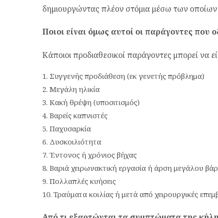
δημιουργώντας πλέον στόμια μέσω των οποίων
Ποιοι είναι όμως αυτοί οι παράγοντες που 
Κάποιοι προδιαθεσικοί παράγοντες μπορεί να εί
Συγγενής προδιάθεση (εκ γενετής πρόβλημα)
Μεγάλη ηλικία
Κακή θρέψη (υποσιτισμός)
Βαρείς καπνιστές
Παχυσαρκία
Δυσκοιλιότητα
Έντονος ή χρόνιος βήχας
Βαριά χειρωνακτική εργασία ή άρση μεγάλου βά
Πολλαπλές κυήσεις
Τραύματα κοιλίας ή μετά από χειρουργικές επεμβ
Από τι εξαρτώνται τα συμπτώματα της κήλη