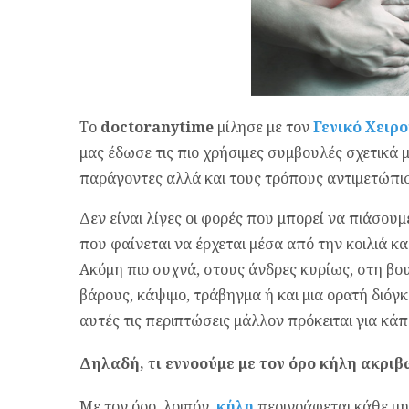
Το
doctoranytime
μίλησε με τον
Γενικό Χειρ
μας έδωσε τις πιο χρήσιμες συμβουλές σχετικά 
παράγοντες αλλά και τους τρόπους αντιμετώπισ
Δεν είναι λίγες οι φορές που μπορεί να πιάσουμ
που φαίνεται να έρχεται μέσα από την κοιλιά κα
Ακόμη πιο συχνά, στους άνδρες κυρίως, στη β
βάρους, κάψιμο, τράβηγμα ή και μια ορατή διόγ
αυτές τις περιπτώσεις μάλλον πρόκειται για κάπ
Δηλαδή, τι εννοούμε με τον όρο κήλη ακριβ
Με τον όρο, λοιπόν,
κήλη
περιγράφεται κάθε μ