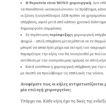
Η θεραπεία είναι ΜΟΝΟ χειρουργική
. Δεν υπ
τα παυσίπονα «κουκουλώνουν» το πρόβλημα, κάνον
οι ζώνες ή κηλεπίδεσμοι ΔΕΝ πρέπει να χρησιμοποι
επέμβαση, αφού μετά από κάποιο χρονικό διάστημα
δημιουργούν συμφύσεις.
Σε περίπτωση
περίσφυξης
η χειρουργική επέμβ
ψυχρώ – απλή επέμβαση μετατρέπεται σε εν θερμώ 
μπορεί να απαιτήσει μέχρι και εκτομή του νεκρωμέ
παραμέλησε την κήλη του θα νοσηλευθεί με πολλού
αντίθεση με την νοσηλεία μιας ημέρας σε απλή κήλ
Κατά συνέπεια η χειρουργική επέμβαση για την 
με σκοπό να προλάβουμε τις επιπλοκές της νόσου.
Αναφέρατε πως οι κήλες αντιμετωπίζονται 
μία επιλογή χειρουργείου;
Υπάρχει ναι. Κάθε κήλη έχει τις δικές της ενδεί