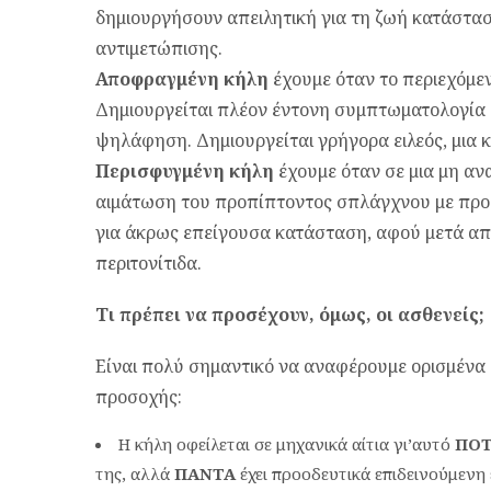
δημιουργήσουν απειλητική για τη ζωή κατάστασ
αντιμετώπισης.
Αποφραγμένη κήλη
έχουμε όταν το περιεχόμεν
Δημιουργείται πλέον έντονη συμπτωματολογία 
ψηλάφηση. Δημιουργείται γρήγορα ειλεός, μια 
Περισφυγμένη κήλη
έχουμε όταν σε μια μη αν
αιμάτωση του προπίπτοντος σπλάγχνου με προοδ
για άκρως επείγουσα κατάσταση, αφού μετά από
περιτονίτιδα.
Τι πρέπει να προσέχουν, όμως, οι ασθενείς;
Είναι πολύ σημαντικό να αναφέρουμε ορισμένα 
προσοχής:
Η κήλη οφείλεται σε μηχανικά αίτια γι’αυτό
ΠΟ
της, αλλά
ΠΑΝΤΑ
έχει προοδευτικά επιδεινούμενη 