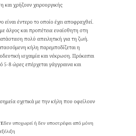
η και χρήζουν χειρουργικής
ο είναι έντερο το οποίο έχει αποφραχθεί.
με άλγος και προπέτεια ευαίσθητη στη
κατάσταση πολύ απειλητική για τη ζωή.
ατασσόμενη κήλη παρεμποδίζεται η
ευτική ισχαιμία και νέκρωση. Πρόκειται
 5-8 ώρες επέρχεται γάγγραινα και
σημεία σχετικά με την κήλη που οφείλουν
ΤΕ
δεν υποχωρεί ή δεν υποστρέφει από μόνη
εξέλιξη