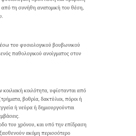
 από τη συνήθη ανατομική του θέση,
υ.
μέσω του φυσιολογικού βουβωνικού
 ενός παθολογικού ανοίγματος στον
ην κοιλιακή κοιλότητα, υφίστανται από
τρήματα, βοθρία, δακτύλιοι, πόροι ή
αγγεία ή νεύρα ή δημιουργούνται
μβάσεις.
οδο του χρόνου, και υπό την επίδραση
ξασθενούν ακόμη περισσότερο