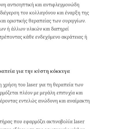
ονη αντισηπτική και αντιφλεγμονώδη
 διέγερση του κολλαγόνου και έναρξη της
αι οριστικής θεραπείας των συριγγίων.
ων ή άλλων υλικών και διατηρεί
τρέποντας κάθε ενδεχόμενο ακράτειας ή
ραπεία για την κύστη κόκκυγα
η χρήση του laser για τη θεραπεία των
μόζεται πλέον με μεγάλη επιτυχία και
φέροντας εντελώς ανώδυνη και αναίμακτη
ετήρας που εφαρμόζει ακτινοβολία laser