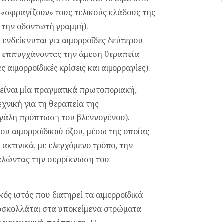
«σφραγίζουν» τους τελικούς κλάδους της
 την οδοντωτή γραμμή).
ενδείκνυται για αιμορροΐδες δεύτερου
, επιτυγχάνοντας την άμεση θεραπεία
μορροϊδικές κρίσεις και αιμορραγίες).
είναι μία πραγματικά πρωτοποριακή,
χνική για τη θεραπεία της
γάλη πρόπτωση του βλεννογόνου).
ου αιμορροϊδικού όζου, μέσω της οποίας
 ακτινικά, με ελεγχόμενο τρόπο, την
καλώντας την συρρίκνωση του
κός ιστός που διατηρεί τα αιμορροϊδικά
ροσκολλάται στα υποκείμενα στρώματα