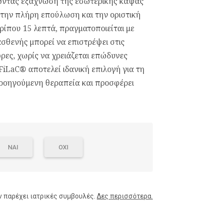
ώντας εξάχνωση της εσωτερικής κάψας
στην πλήρη επούλωση και την οριστική
ερίπου 15 λεπτά, πραγματοποιείται με
ασθενής μπορεί να επιστρέψει στις
ρες, χωρίς να χρειάζεται επώδυνες
FiLaC
®
αποτελεί ιδανική επιλογή για τη
ροηγούμενη θεραπεία και προσφέρει
ΝΑΙ
ΟΧΙ
ν παρέχει ιατρικές συμβουλές.
Δες περισσότερα.