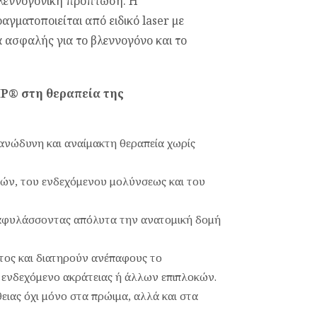
λεννογονική πρόπτωση. Η
αγματοποιείται από ειδικό laser με
 ασφαλής για το βλεννογόνο και το
P® στη θεραπεία της
 ανώδυνη και αναίμακτη θεραπεία χωρίς
ών, του ενδεχόμενου μολύνσεως και του
διαφυλάσσοντας απόλυτα την ανατομική δομή
ος και διατηρούν ανέπαφους το
 ενδεχόμενο ακράτειας ή άλλων επιπλοκών.
ειας όχι μόνο στα πρώιμα, αλλά και στα