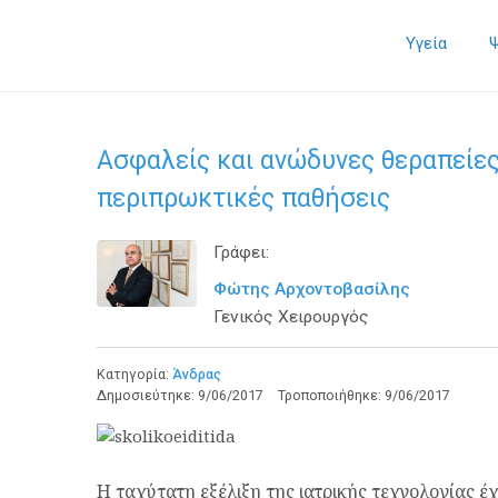
Υγεία
Ασφαλείς και ανώδυνες θεραπείες
περιπρωκτικές παθήσεις
Γράφει:
Φώτης Αρχοντοβασίλης
Γενικός Χειρουργός
Κατηγορία:
Άνδρας
Δημοσιεύτηκε:
9/06/2017
Τροποποιήθηκε:
9/06/2017
Η ταχύτατη εξέλιξη της ιατρικής τεχνολογίας έ