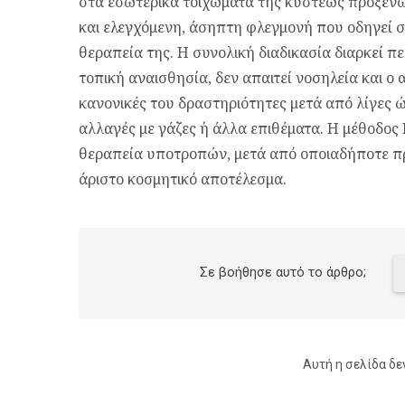
στα εσωτερικά τοιχώματα της κύστεως προξεν
και ελεγχόμενη, άσηπτη φλεγμονή που οδηγεί 
θεραπεία της. Η συνολική διαδικασία διαρκεί π
τοπική αναισθησία, δεν απαιτεί νοσηλεία και ο 
κανονικές του δραστηριότητες μετά από λίγες ώ
αλλαγές με γάζες ή άλλα επιθέματα. Η μέθοδος 
θεραπεία υποτροπών, μετά από οποιαδήποτε π
άριστο κοσμητικό αποτέλεσμα.
Σε βοήθησε αυτό το άρθρο;
Αυτή η σελίδα δε