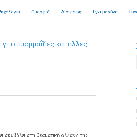
Ψυχολογία
Ομορφιά
Διατροφή
Εγκυμοσύνη
Γυν
 για αιμορροΐδες και άλλες
χει συμβάλει στη θεαματική αλλαγή της