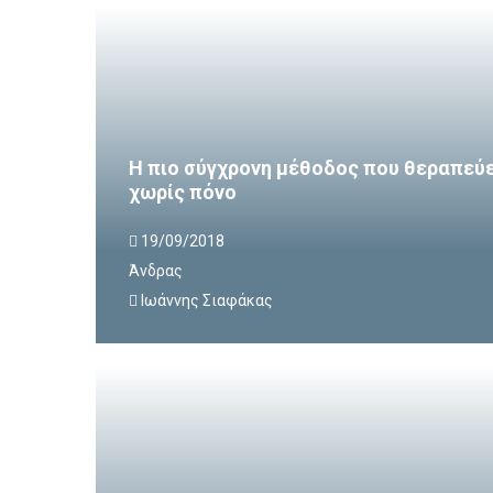
Η πιο σύγχρονη μέθοδος που θεραπεύε
χωρίς πόνο
19/09/2018
Άνδρας
Ιωάννης Σιαφάκας