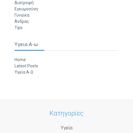
Διατροφή
Εγκυμοσύνη
Γυναίκα
Άνδρας
Tips
Υγεια Α-ω
Home
Latest Posts
Υγεία Α-Ω
Κατηγορίες
Υγεία