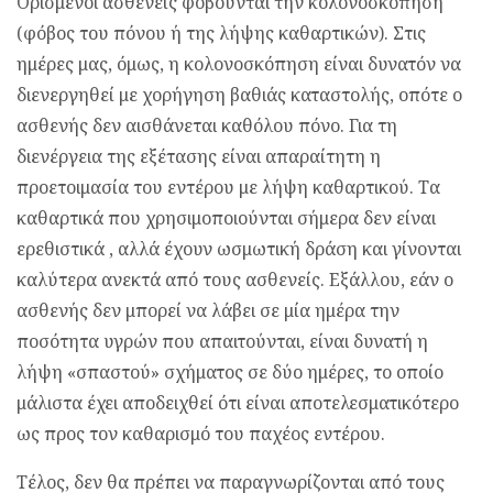
Ορισμένοι ασθενείς φοβούνται την κολονοσκόπηση
(φόβος του πόνου ή της λήψης καθαρτικών). Στις
ημέρες μας, όμως, η κολονοσκόπηση είναι δυνατόν να
διενεργηθεί με χορήγηση βαθιάς καταστολής, οπότε ο
ασθενής δεν αισθάνεται καθόλου πόνο. Για τη
διενέργεια της εξέτασης είναι απαραίτητη η
προετοιμασία του εντέρου με λήψη καθαρτικού. Τα
καθαρτικά που χρησιμοποιούνται σήμερα δεν είναι
ερεθιστικά , αλλά έχουν ωσμωτική δράση και γίνονται
καλύτερα ανεκτά από τους ασθενείς. Εξάλλου, εάν ο
ασθενής δεν μπορεί να λάβει σε μία ημέρα την
ποσότητα υγρών που απαιτούνται, είναι δυνατή η
λήψη «σπαστού» σχήματος σε δύο ημέρες, το οποίο
μάλιστα έχει αποδειχθεί ότι είναι αποτελεσματικότερο
ως προς τον καθαρισμό του παχέος εντέρου.
Τέλος, δεν θα πρέπει να παραγνωρίζονται από τους