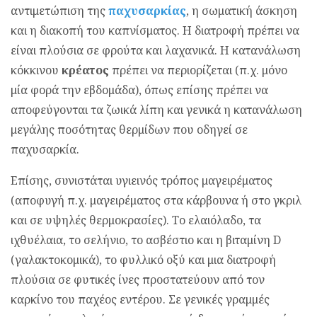
αντιμετώπιση της
παχυσαρκίας
, η σωματική άσκηση
και η διακοπή του καπνίσματος. Η διατροφή πρέπει να
είναι πλούσια σε φρούτα και λαχανικά. Η κατανάλωση
κόκκινου
κρέατος
πρέπει να περιορίζεται (π.χ. μόνο
μία φορά την εβδομάδα), όπως επίσης πρέπει να
αποφεύγονται τα ζωικά λίπη και γενικά η κατανάλωση
μεγάλης ποσότητας θερμίδων που οδηγεί σε
παχυσαρκία.
Επίσης, συνιστάται υγιεινός τρόπος μαγειρέματος
(αποφυγή π.χ. μαγειρέματος στα κάρβουνα ή στο γκριλ
και σε υψηλές θερμοκρασίες). Το ελαιόλαδο, τα
ιχθυέλαια, το σελήνιο, το ασβέστιο και η βιταμίνη D
(γαλακτοκομικά), το φυλλικό οξύ και μια διατροφή
πλούσια σε φυτικές ίνες προστατεύουν από τον
καρκίνο του παχέος εντέρου. Σε γενικές γραμμές