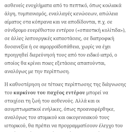
ασθενείς ενοχλήματα από το πεπτικό, όπως κοιλιακά
άλγη, τυμπανισμός, εναλλαγές κενώσεων, απώλεια
αίματος στα κόπρανα και να αποδίδονται, π.χ. σε
σύνδρομο ευερέθιστου εντέρου («σπαστική κολίτιδα»),
σε άλλες λειτουργικές καταστάσεις, σε διατροφική
δυσανεξία ή σε αιμορροϊδοπάθεια, χωρίς να έχει
προηγηθεί διερεύνησή τους από τον ειδικό ιατρό, ο
οποίος θα κρίνει ποιες εξετάσεις απαιτούνται,
αναλόγως με την περίπτωση.
Η καθυστέρηση σε τέτοιες περίπτωσης της διάγνωσης
του
καρκίνου του παχέος εντέρου
μπορεί να
στοιχίσει τη ζωή του ασθενούς. Αλλά και οι
ασυμπτωματικοί ενήλικες, όπως προαναφέρθηκε,
αναλόγως του ατομικού και οικογενειακού τους
ιστορικού, θα πρέπει να προγραμματίσουν έλεγχο του