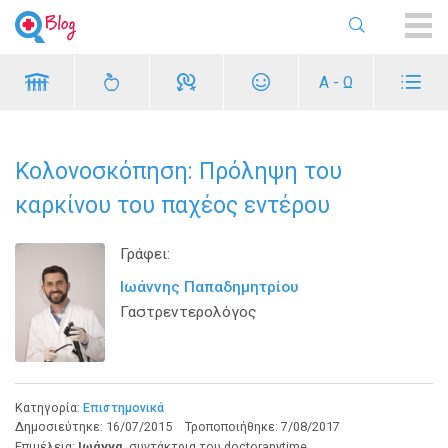
ME
Α - Ω
Κολονοσκόπηση: Πρόληψη του
καρκίνου του παχέος εντέρου
Γράφει:
Ιωάννης Παπαδημητρίου
Γαστρεντερολόγος
Κατηγορία:
Επιστημονικά
Δημοσιεύτηκε:
16/07/2015
Τροποποιήθηκε:
7/08/2017
Επιμέλεια:
Ιωάννα
, συντάκτρια του doctoranytime