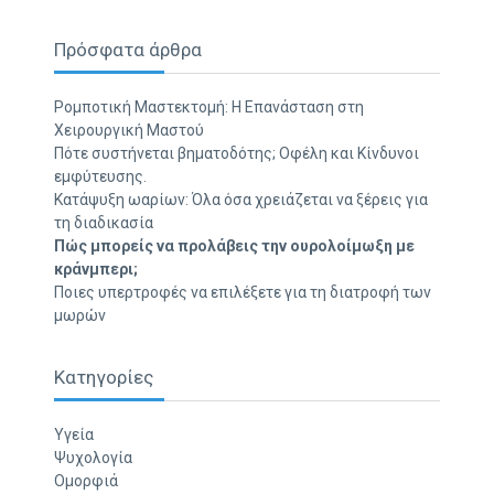
Πρόσφατα άρθρα
Ρομποτική Μαστεκτομή: Η Επανάσταση στη
Χειρουργική Μαστού
Πότε συστήνεται βηματοδότης; Οφέλη και Κίνδυνοι
εμφύτευσης.
Κατάψυξη ωαρίων: Όλα όσα χρειάζεται να ξέρεις για
τη διαδικασία
Πώς μπορείς να προλάβεις την ουρολοίμωξη με
κράνμπερι;
Ποιες υπερτροφές να επιλέξετε για τη διατροφή των
μωρών
Κατηγορίες
Υγεία
Ψυχολογία
Ομορφιά