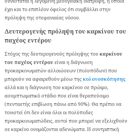
συνιστάται η λεγόμενη μεσογειακή διατροφή, η οποία
έχει και το επιπλέον όφελος ότι συμβάλλει στην
πρόληψη της στεφανιαίας νόσου.
Δευτερογενής πρόληψη του καρκίνου του
παχέος εντέρου
Στόχος της δευτερογενούς πρόληψης του
καρκίνου
του παχέος εντέρου
είναι η διάγνωση
προκαρκινωματών αλλοιώσεων (πολυπόδων) που
μπορούν να αφαιρεθούν μέσω της
κολονοσκόπησης
αλλά και η διάγνωση του καρκίνου σε πρώιμο,
ασυμπτωματικό στάδιο που είναι θεραπεύσιμο
(πενταετής επιβίωση πάνω από 90%). Θα πρέπει να
τονιστεί ότι δεν είναι όλοι οι πολύποδες
προκαρκινωματώδεις, αυτοί που μπορεί να εξελιχθούν
σε καρκίνο ονομάζονται αδενώματα. Η συντριπτική