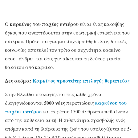
καρκίνος του παχέος εντέρου
Ο
είναι ένας κακοήθης
όγκος που αναπτύσσεται στην εσωτερική επιφάνεια του
εντέρου. Πρόκειται για μια συχνή πάθηση. Στις δυτικές
κοινωνίες αποτελεί τον τρίτο σε συχνότητα καρκίνο
στους άνδρες και στις γυναίκες και τη δεύτερη αιτία
θανάτου από καρκίνο.
Δες ακόμα:
Καρκίνος προστάτη: επιλογές θεραπείας
Στην Ελλάδα υπολογίζεται πως κάθε χρόνο
5000 νέες
καρκίνου του
διαγιγνώσκονται
περιπτώσεις
παχέος εντέρου
και περίπου 1500 άνθρωποι πεθαίνουν
από την ασθένεια αυτή. Η πιθανότητα προσβολής ενός
ατόμου κατά τη διάρκεια της ζωής του υπολογίζεται σε 5-
6% (ή 1 στους 18). Τα 9/10 αυτών που προσβάλλονται