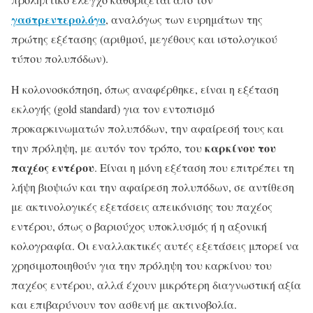
γαστρεντερολόγο
, αναλόγως των ευρημάτων της
πρώτης εξέτασης (αριθμού, μεγέθους και ιστολογικού
τύπου πολυπόδων).
Η κολονοσκόπηση, όπως αναφέρθηκε, είναι η εξέταση
εκλογής (gold standard) για τον εντοπισμό
προκαρκινωματών πολυπόδων, την αφαίρεσή τους και
καρκίνου του
την πρόληψη, με αυτόν τον τρόπο, του
παχέος εντέρου
. Είναι η μόνη εξέταση που επιτρέπει τη
λήψη βιοψιών και την αφαίρεση πολυπόδων, σε αντίθεση
με ακτινολογικές εξετάσεις απεικόνισης του παχέος
εντέρου, όπως ο βαριούχος υποκλυσμός ή η αξονική
κολογραφία. Οι εναλλακτικές αυτές εξετάσεις μπορεί να
χρησιμοποιηθούν για την πρόληψη του καρκίνου του
παχέος εντέρου, αλλά έχουν μικρότερη διαγνωστική αξία
και επιβαρύνουν τον ασθενή με ακτινοβολία.