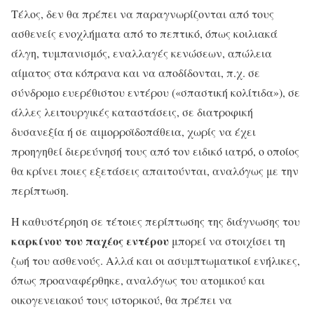
Τέλος, δεν θα πρέπει να παραγνωρίζονται από τους
ασθενείς ενοχλήματα από το πεπτικό, όπως κοιλιακά
άλγη, τυμπανισμός, εναλλαγές κενώσεων, απώλεια
αίματος στα κόπρανα και να αποδίδονται, π.χ. σε
σύνδρομο ευερέθιστου εντέρου («σπαστική κολίτιδα»), σε
άλλες λειτουργικές καταστάσεις, σε διατροφική
δυσανεξία ή σε αιμορροϊδοπάθεια, χωρίς να έχει
προηγηθεί διερεύνησή τους από τον ειδικό ιατρό, ο οποίος
θα κρίνει ποιες εξετάσεις απαιτούνται, αναλόγως με την
περίπτωση.
Η καθυστέρηση σε τέτοιες περίπτωσης της διάγνωσης του
καρκίνου του παχέος εντέρου
μπορεί να στοιχίσει τη
ζωή του ασθενούς. Αλλά και οι ασυμπτωματικοί ενήλικες,
όπως προαναφέρθηκε, αναλόγως του ατομικού και
οικογενειακού τους ιστορικού, θα πρέπει να