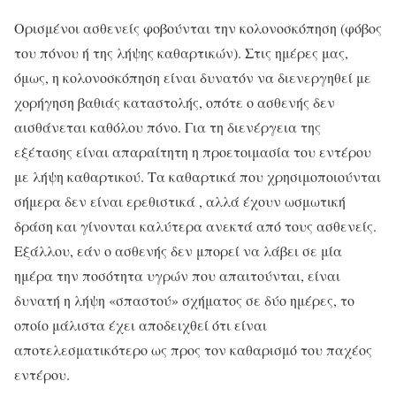
Ορισμένοι ασθενείς φοβούνται την κολονοσκόπηση (φόβος
του πόνου ή της λήψης καθαρτικών). Στις ημέρες μας,
όμως, η κολονοσκόπηση είναι δυνατόν να διενεργηθεί με
χορήγηση βαθιάς καταστολής, οπότε ο ασθενής δεν
αισθάνεται καθόλου πόνο. Για τη διενέργεια της
εξέτασης είναι απαραίτητη η προετοιμασία του εντέρου
με λήψη καθαρτικού. Τα καθαρτικά που χρησιμοποιούνται
σήμερα δεν είναι ερεθιστικά , αλλά έχουν ωσμωτική
δράση και γίνονται καλύτερα ανεκτά από τους ασθενείς.
Εξάλλου, εάν ο ασθενής δεν μπορεί να λάβει σε μία
ημέρα την ποσότητα υγρών που απαιτούνται, είναι
δυνατή η λήψη «σπαστού» σχήματος σε δύο ημέρες, το
οποίο μάλιστα έχει αποδειχθεί ότι είναι
αποτελεσματικότερο ως προς τον καθαρισμό του παχέος
εντέρου.