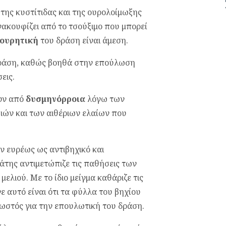
της κυστίτιδας και της ουρολοίμωξης
ανακουφίζει από το τσούξιμο που μπορεί
ιουρητική
του δράση είναι άμεση.
 δράση, καθώς βοηθά στην επούλωση
εις.
ουν από
δυσμηνόρροια
λόγω των
ών και των αιθέριων ελαίων που
ν ευρέως ως αντιβηχικό και
άτης αντιμετώπιζε τις παθήσεις των
μελιού. Με το ίδιο μείγμα καθάριζε τις
ε αυτό είναι ότι τα φύλλα του βηχίου
νωστός για την επουλωτική του δράση.