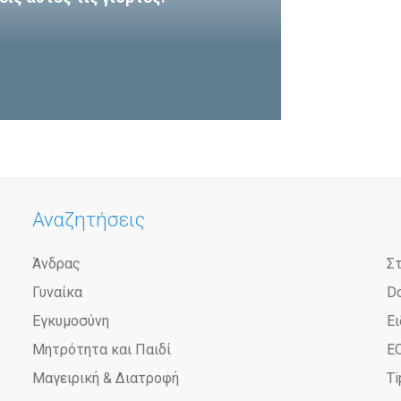
Αναζητήσεις
Άνδρας
Σ
Γυναίκα
D
Εγκυμοσύνη
Ει
Μητρότητα και Παιδί
Ε
Μαγειρική & Διατροφή
Ti