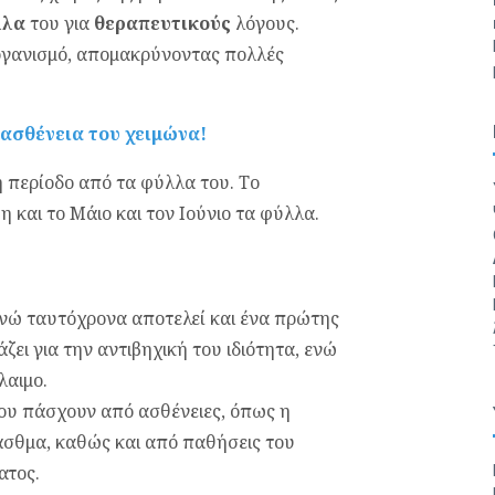
λλα
του για
θεραπευτικούς
λόγους.
γανισμό, απομακρύνοντας πολλές
 ασθένεια του χειμώνα!
 περίοδο από τα φύλλα του. Το
 και το Μάιο και τον Ιούνιο τα φύλλα.
 ενώ ταυτόχρονα αποτελεί και ένα πρώτης
ει για την αντιβηχική του ιδιότητα, ενώ
λαιμο.
που πάσχουν από ασθένειες, όπως η
ο άσθμα, καθώς και από παθήσεις του
ατος.