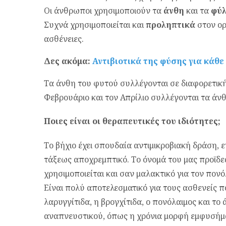
Οι άνθρωποι χρησιμοποιούν τα
άνθη
και τα
φύ
Συχνά χρησιμοποιείται και
προληπτικά
στον ορ
ασθένειες.
Δες ακόμα:
Αντιβιοτικά της φύσης για κάθε
Τα άνθη του φυτού συλλέγονται σε διαφορετική
Φεβρουάριο και τον Απρίλιο συλλέγονται τα άνθη
Ποιες είναι οι θεραπευτικές του ιδιότητες;
Το βήχιο έχει σπουδαία αντιμικροβιακή δράση,
τάξεως αποχρεμπτικό. Το όνομά του μας προϊδεάζ
χρησιμοποιείται και σαν μαλακτικό για τον πονό
Είναι πολύ αποτελεσματικό για τους ασθενείς 
λαρυγγίτιδα, η βρογχίτιδα, ο πονόλαιμος και τ
αναπνευστικού, όπως η χρόνια μορφή εμφυσήμ