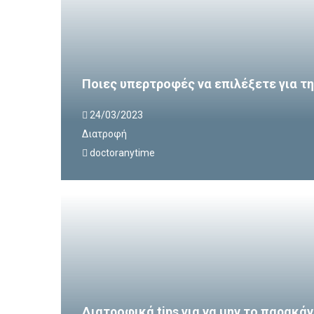
Ποιες υπερτροφές να επιλέξετε για τ
24/03/2023
Διατροφή
doctoranytime
Διατροφικά tips για να μην το παρακάν