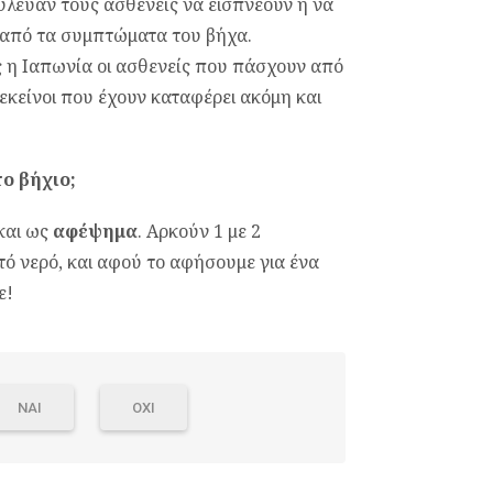
ούλευαν τους ασθενείς να εισπνέουν ή να
 από τα συμπτώματα του βήχα.
ς η Ιαπωνία οι ασθενείς που πάσχουν από
εκείνοι που έχουν καταφέρει ακόμη και
ο βήχιο;
και ως
αφέψημα
. Αρκούν 1 με 2
τό νερό, και αφού το αφήσουμε για ένα
ε!
ΝΑΙ
ΟΧΙ