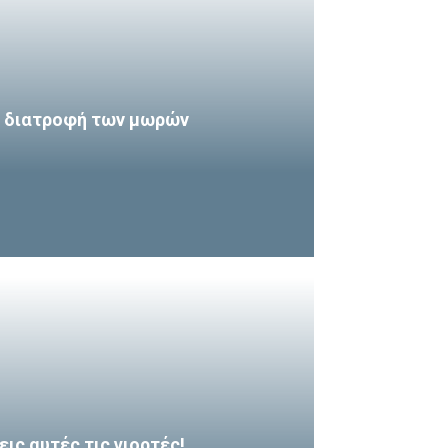
η διατροφή των μωρών
εις αυτές τις γιορτές!