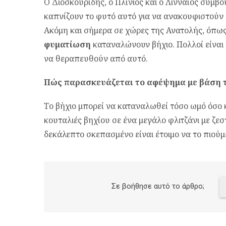
Ο Διοσκουρίδης, ο Πλίνιος και ο Λινναίος συμβ
καπνίζουν το φυτό αυτό για να ανακουφιστούν
Ακόμη και σήμερα σε χώρες της Ανατολής, όπω
φυματίωση
καταναλώνουν βήχιο. Πολλοί είναι 
να θεραπευθούν από αυτό.
Πώς παρασκευάζεται το αφέψημα με βάση τ
Το βήχιο μπορεί να καταναλωθεί τόσο ωμό όσο 
κουταλιές βηχίου σε ένα μεγάλο φλιτζάνι με ζεσ
δεκάλεπτο σκεπασμένο είναι έτοιμο να το πιούμ
Σε βοήθησε αυτό το άρθρο;