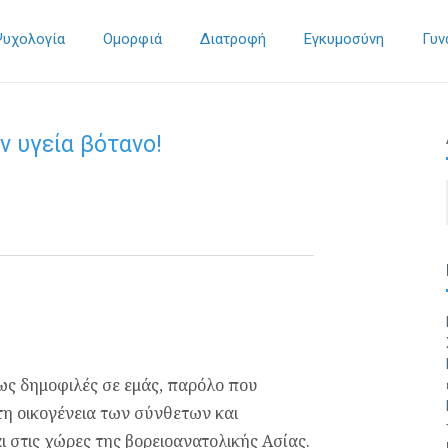
Ψυχολογία
Ομορφιά
Διατροφή
Εγκυμοσύνη
Γυν
ν υγεία βότανο!
έρως δημοφιλές σε εμάς, παρόλο που
τη οικογένεια των σύνθετων και
 στις χώρες της βορειοανατολικής Ασίας.