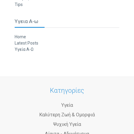
Tips
Υγεια Α-ω
Home
Latest Posts
Υγεία Α-Ω
Κατηγορίες
Υγεία
Καλύτερη Ζωή & Ομορφιά
Ψυχική Υγεία
Δίαιτα - Αδυνάτισμα