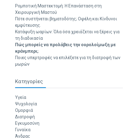
Ρομποτική Μαστεκτομή: Η Επανάσταση στη
Χειρουργική Μαστού
Πότε συστήνεται βηματοδότης; Οφέλη και Κίνδυνοι
εμφύτευσης.
Κατάψυξη ωαρίων: Όλα όσα χρειάζεται να ξέρεις για
τη διαδικασία
Πώς μπορείς να προλάβεις την ουρολοίμωξη με
κράνμπερι;
Ποιες υπερτροφές να επιλέξετε για τη διατροφή των
μωρών
Κατηγορίες
Υγεία
Ψυχολογία
Ομορφιά
Διατροφή
Εγκυμοσύνη
Γυναίκα
Άνδρας