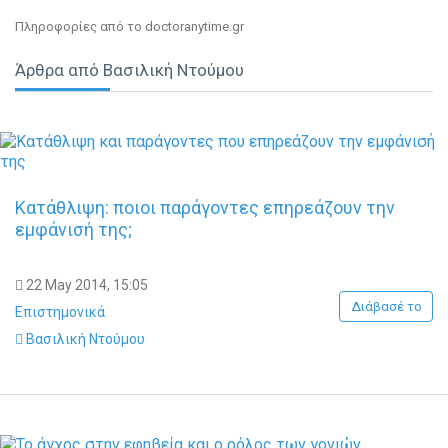
π.χ. εμμονές κρίσεις πανικού.
Πληροφορίες από το doctoranytime.gr
Άρθρα από Βασιλική Ντούμου
Κατάθλιψη: ποιοι παράγοντες επηρεάζουν την
εμφάνισή της;
22 May 2014, 15:05
Διάβασέ το
Επιστημονικά
Βασιλική Ντούμου