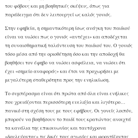
του φόβους και μη βοηθητικές σκέψεις, όπως για
παράδειγμα ότι δεν λειτουργεί ως καλός γονιός.
Στην εφηβεία, η σημαντικότερη ίσως ανάγκη του παιδιού
είναι να νιώσει πως ο γονιός «αντέχει» και αποδέχεται
τη συναισθηματική ταλάντευση του παιδιού του. Ο γονιός
τόσο μέσα από την οριοθέτηση όσο και την αποδοχή θα
βοηθήσει τον έφηβο να νιώσει ασφάλεια, να νιώσει ότι
έχει «σημείο αναφοράς» και έτσι να προχωρήσει με
μεγαλύτερη σταθερότητα προς την ενηλικίωση.
Το συμπέρασμα είναι ότι πρώτα από όλα είναι ενήλικες
που χρειάζονται περισσότερη ευελιξία και λιγότερο…
πανικό στη σχέση τους με τους εφήβους. Οι γονείς λοιπόν,
μπορούν να βοηθήσουν το παιδί τους κρατώντας ανοιχτά
τα κανάλια της επικοινωνίας και ταυτόχρονα
«δουλεύοντας» τις δικές τους αγωνίες και φροντίζοντας