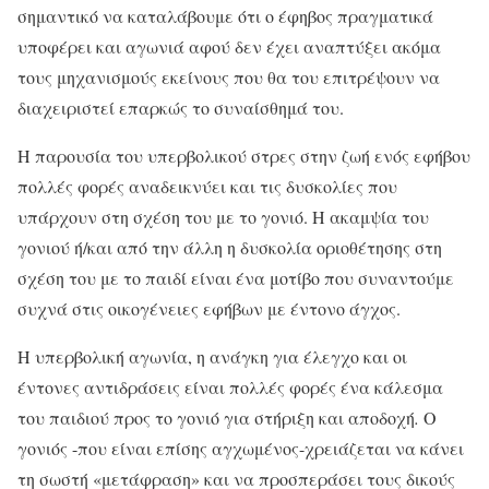
σημαντικό να καταλάβουμε ότι ο έφηβος πραγματικά
υποφέρει και αγωνιά αφού δεν έχει αναπτύξει ακόμα
τους μηχανισμούς εκείνους που θα του επιτρέψουν να
διαχειριστεί επαρκώς το συναίσθημά του.
Η παρουσία του υπερβολικού στρες στην ζωή ενός εφήβου
πολλές φορές αναδεικνύει και τις δυσκολίες που
υπάρχουν στη σχέση του με το γονιό. Η ακαμψία του
γονιού ή/και από την άλλη η δυσκολία οριοθέτησης στη
σχέση του με το παιδί είναι ένα μοτίβο που συναντούμε
συχνά στις οικογένειες εφήβων με έντονο άγχος.
Η υπερβολική αγωνία, η ανάγκη για έλεγχο και οι
έντονες αντιδράσεις είναι πολλές φορές ένα κάλεσμα
του παιδιού προς το γονιό για στήριξη και αποδοχή
.
Ο
γονιός -που είναι επίσης αγχωμένος-χρειάζεται να κάνει
τη σωστή «μετάφραση» και να προσπεράσει τους δικούς