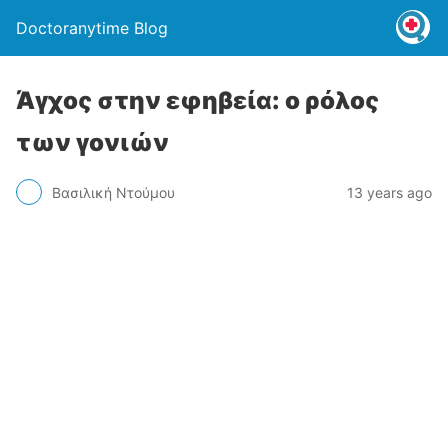
Doctoranytime Blog
Άγχος στην εφηβεία: o ρόλος
των γονιών
Βασιλική Ντούμου
13 years ago