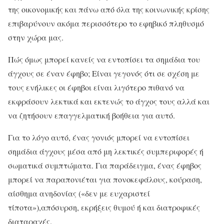
της οικονομικής και πάνω από όλα της κοινωνικής κρίσης
επιβαρύνουν ακόμα περισσότερο το εφηβικό πληθυσμό
στην χώρα μας.
Πώς όμως μπορεί κανείς να εντοπίσει τα σημάδια του
άγχους σε έναν έφηβο; Είναι γεγονός ότι σε σχέση με
τους ενήλικες οι έφηβοι είναι λιγότερο πιθανό να
εκφράσουν λεκτικά και εκτενώς το άγχος τους αλλά και
να ζητήσουν επαγγελματική βοήθεια για αυτό.
Για το λόγο αυτό, ένας γονιός μπορεί να εντοπίσει
σημάδια άγχους μέσα από μη λεκτικές συμπεριφορές ή
σωματικά συμπτώματα. Για παράδειγμα, ένας έφηβος
μπορεί να παραπονιέται για πονοκεφάλους, κούραση,
αίσθημα ανηδονίας («δεν με ευχαριστεί
τίποτα»),απόσυρση, εκρήξεις θυμού ή και διατροφικές
διαταραχές.