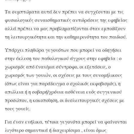
Τα συμπτώματα αυτά δεν πρέπει να συγχέονται με τις
φυσιολογικές συναισθηματικές αντιδράσεις της εφηβείας
αλλά πρέπει να μας προβληματίζονται όταν εμποδίζουν
τη λειτουργικότητα και την καθημερινότητα του παιδιού.
Υπάρχει πληθώρα γεγονότων που μπορεί να οδηγήσει
στην έκλυση του παθολογικού άγχους στην εφηβεία : ο
χωρισμός από έναν/μια σύντροφο, οι εξετάσεις, ο
χωρισμός των γονιών, οι σχέσεις με τους συνομήλικους
(όπως είναι για παράδειγμα ο σχολικός εκφοβισμός), η
απώλεια ή η σοβαρή/χρόνια ασθένεια ενός συγγενικού
προσώπου, η κακοποίηση, οι δυσλειτουργικές σχέσεις με
τους γονείς.
Για έναν ενήλικα, τέτοια γεγονότα μπορεί να φαίνονται
λιγότερο σημαντικά ή διαχειρίσιμα , είναι όμως