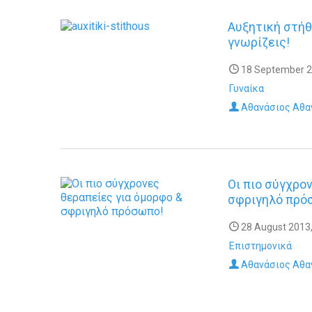
Αυξητική στήθ
γνωρίζεις!
18 September 2
Γυναίκα
Αθανάσιος Αθα
Οι πιο σύγχρο
σφριγηλό πρό
28 August 2013,
Επιστημονικά
Αθανάσιος Αθα