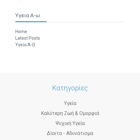
Υγεια Α-ω
Home
Latest Posts
Υγεία Α-Ω
Κατηγορίες
Υγεία
Καλύτερη Ζωή & Ομορφιά
Ψυχική Υγεία
Δίαιτα - Αδυνάτισμα