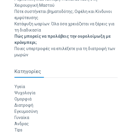
Χειρουργική Μαστού
Πότε συστήνεται βηματοδότης; Οφέλη και Κίνδυνοι
εμφύτευσης.
Κατάψυξη ωαρίων: Όλα όσα χρειάζεται να ξέρεις για
τη διαδικασία
Πώς μπορείς να προλάβεις την ουρολοίμωξη με
κράνμπερι;
Ποιες υπερτροφές να επιλέξετε για τη διατροφή των
μωρών
Κατηγορίες
Υγεία
Ψυχολογία
Ομορφιά
Διατροφή
Εγκυμοσύνη
Γυναίκα
Άνδρας
Tips