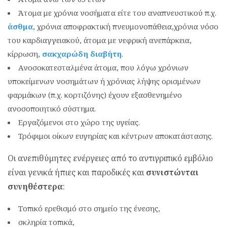
Άτομα με χρόνια νοσήματα είτε του αναπνευστικού π.χ.
άσθμα
, χρόνια αποφρακτική πνευμονοπάθεια,χρόνια νόσο
του καρδιαγγειακού, άτομα με νεφρική ανεπάρκεια,
κίρρωση,
σακχαρώδη διαβήτη
.
Ανοσοκατεσταλμένα άτομα, που λόγω χρόνιων
υποκείμενων νοσημάτων ή χρόνιας λήψης ορισμένων
φαρμάκων (π.χ. κορτιζόνης) έχουν εξασθενημένο
ανοσοποιητικό σύστημα.
Εργαζόμενοι στο χώρο της υγείας.
Τρόφιμοι οίκων ευγηρίας και κέντρων αποκατάστασης.
Οι ανεπιθύμητες ενέργειες από το αντιγριπικό εμβόλιο
είναι γενικά ήπιες και παροδικές και
συνιστώνται
συνηθέστερα
:
Τοπικό ερεθισμό στο σημείο της ένεσης,
σκληρία τοπικά,