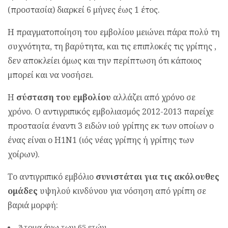
(προστασία) διαρκεί 6 μήνες έως 1 έτος.
Η πραγματοποίηση του εμβολίου μειώνει πάρα πολύ τη
συχνότητα, τη βαρύτητα, και τις επιπλοκές τις γρίπης ,
δεν αποκλείει όμως και την περίπτωση ότι κάποιος
μπορεί και να νοσήσει.
Η
σύσταση του εμβολίου
αλλάζει από χρόνο σε
χρόνο. Ο αντιγριπικός εμβολιασμός 2012-2013 παρείχε
προστασία έναντι 3 ειδών ιού γρίπης εκ των οποίων ο
ένας είναι ο Η1Ν1 (ιός νέας γρίπης ή γρίπης των
χοίρων).
Το αντιγριπικό εμβόλιο
συνιστάται για τις ακόλουθες
ομάδες
υψηλού κινδύνου για νόσηση από γρίπη σε
βαριά μορφή:
Άτομα άνω των 65 ετών