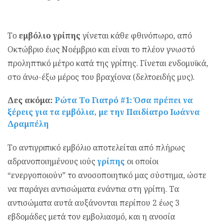
Το
εμβόλιο γρίπης
γίνεται κάθε φθινόπωρο, από
Οκτώβριο έως Νοέμβριο και είναι το πλέον γνωστό
προληπτικό μέτρο κατά της γρίπης. Γίνεται ενδομυϊκά,
στο άνω-έξω μέρος του βραχίονα (δελτοειδής μυς).
Δες ακόμα:
Ρώτα Το Γιατρό #1: Όσα πρέπει να
ξέρεις για τα εμβόλια, με την Παιδίατρο Ιωάννα
Δραμπέλη
Tο αντιγριπικό εμβόλιο αποτελείται από πλήρως
αδρανοποιημένους ιούς
γρίπης
οι οποίοι
“ενεργοποιούν” το ανοσοποιητικό μας σύστημα, ώστε
να παράγει αντισώματα ενάντια στη γρίπη. Τα
αντισώματα αυτά αυξάνονται περίπου 2 έως 3
εβδομάδες μετά τον εμβολιασμό, και η ανοσία