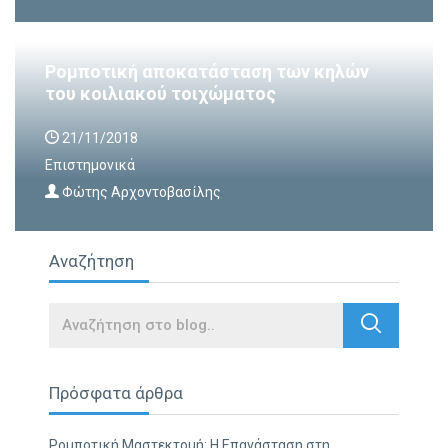
Ρομποτική αποκατάσταση των κηλών
του κοιλιακού τοιχώματος
21/11/2018
Επιστημονικά
Φώτης Αρχοντοβασίλης
Αναζήτηση
Search
Πρόσφατα άρθρα
Ρομποτική Μαστεκτομή: Η Επανάσταση στη