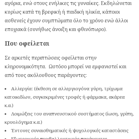
αγόρια, ενώ στους ενήλικες τις γυναίκες. Εκδηλώνεται
κυρίως κατά τη βρεφική ή παιδική ηλικία, κάποιοι
ασθενείς έχουν συμπτώματα όλο το χρόνο ενώ άλλοι
εποχιακά (συνήθως άνοιξη και φθινόπωρο).
Που οφείλεται
Σε αρκετές περιπτώσεις οφείλεται στην
κληρονομικότητα. Ωστόσο μπορεί να εμφανιστεί και
από τους ακόλουθους παράγοντες:
Αλλεργία: (έκθεση σε αλλεργιογόνα γύρη, τρίχωμα
κατοικιδίων, συγκεκριμένες τροφές ή φάρμακα, ακάρεα
κ.α.)
Λοιμώξεις του αναπνευστικού συστήματος (ίωση, γρίπη,
κρυολόγημα κ.α.)
Έντονες συναισθηματικές ή ψυχολογικές καταστάσεις
Εξωτερικούς περιβαλλοντικούς παράγοντες