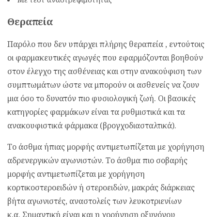
Θεραπεία
Παρόλο που δεν υπάρχει πλήρης θεραπεία , εντούτοις
οι φαρμακευτικές αγωγές που εφαρμόζονται βοηθούν
στον έλεγχο της ασθένειας και στην ανακούφιση των
συμπτωμάτων ώστε να μπορούν οι ασθενείς να ζουν
μια όσο το δυνατόν πιο φυσιολογική ζωή. Οι βασικές
κατηγορίες φαρμάκων είναι τα ρυθμιστικά και τα
ανακουφιστικά φάρμακα (βρογχοδιασταλτικά).
Το άσθμα ήπιας μορφής αντιμετωπίζεται με χορήγηση
αδρενεργικών αγωνιστών. Το άσθμα πιο σοβαρής
μορφής αντιμετωπίζεται με χορήγηση
κορτικοστεροειδών ή στεροειδών, μακράς διάρκειας
βήτα αγωνιστές, αναστολείς των λευκοτριενίων
κ.α. Σημαντική είναι και η χορήγηση οξυγόνου