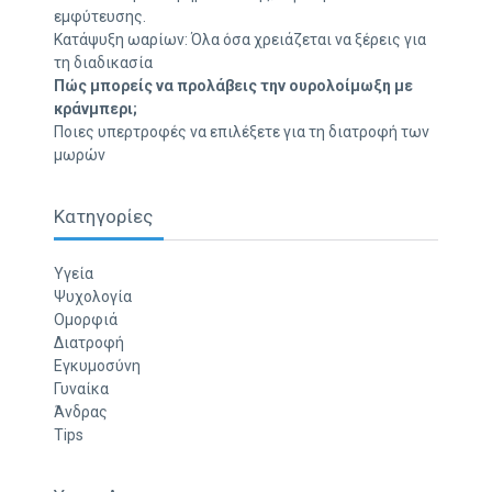
εμφύτευσης.
Κατάψυξη ωαρίων: Όλα όσα χρειάζεται να ξέρεις για
τη διαδικασία
Πώς μπορείς να προλάβεις την ουρολοίμωξη με
κράνμπερι;
Ποιες υπερτροφές να επιλέξετε για τη διατροφή των
μωρών
Κατηγορίες
Υγεία
Ψυχολογία
Ομορφιά
Διατροφή
Εγκυμοσύνη
Γυναίκα
Άνδρας
Tips