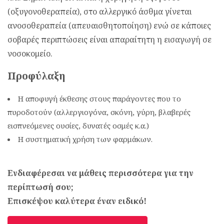
(οξυγονοθεραπεία), στο αλλεργικό άσθμα γίνεται
ανοσοθεραπεία (απευαισθητοποίηση) ενώ σε κάποιες
σοβαρές περιπτώσεις είναι απαραίτητη η εισαγωγή σε
νοσοκομείο.
Προφύλαξη
Η αποφυγή έκθεσης στους παράγοντες που το
πυροδοτούν (αλλεργιογόνα, σκόνη, γύρη, βλαβερές
εισπνεόμενες ουσίες, δυνατές οσμές κ.α.)
Η συστηματική χρήση των φαρμάκων.
Ενδιαφέρεσαι να μάθεις περισσότερα για την
περίπτωσή σου;
Επισκέψου καλύτερα έναν ειδικό!