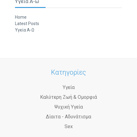
Υγεια Α-ω
Home
Latest Posts
Υγεία Α-Ω
Κατηγορίες
Υγεία
Καλύτερη Ζωή & Ομορφιά
Ψυχική Υγεία
Δίαιτα - Αδυνάτισμα
Sex