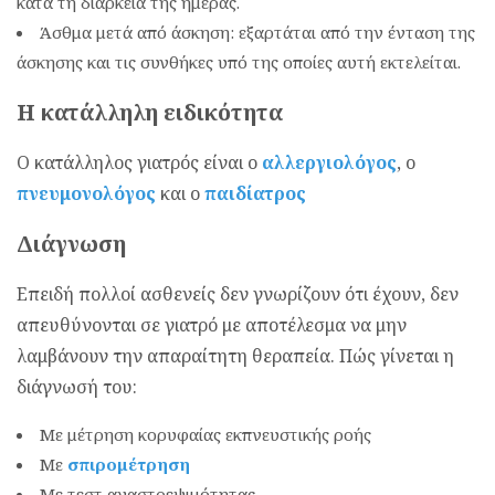
κατά τη διάρκεια της ημέρας.
Άσθμα μετά από άσκηση: εξαρτάται από την ένταση της
άσκησης και τις συνθήκες υπό της οποίες αυτή εκτελείται.
Η κατάλληλη ειδικότητα
Ο κατάλληλος γιατρός είναι ο
αλλεργιολόγος
, ο
πνευμονολόγος
και ο
παιδίατρος
Διάγνωση
Επειδή πολλοί ασθενείς δεν γνωρίζουν ότι έχουν, δεν
απευθύνονται σε γιατρό με αποτέλεσμα να μην
λαμβάνουν την απαραίτητη θεραπεία. Πώς γίνεται η
διάγνωσή του:
Με μέτρηση κορυφαίας εκπνευστικής ροής
Με
σπιρομέτρηση
Με τεστ αναστρεψιμότητας