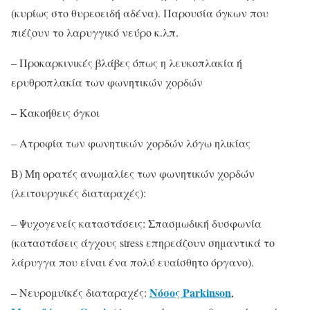
(κυρίως στο θυρεοειδή αδένα). Παρουσία όγκων που
πιέζουν το λαρυγγικό νεύρο κ.λπ.
– Προκαρκινικές βλάβες όπως η λευκοπλακία ή
ερυθροπλακία των φωνητικών χορδών
– Κακοήθεις όγκοι
– Ατροφία των φωνητικών χορδών λόγω ηλικίας
Β) Μη ορατές ανωμαλίες των φωνητικών χορδών
(λειτουργικές διαταραχές):
– Ψυχογενείς καταστάσεις: Σπασμωδική δυσφωνία
(καταστάσεις άγχους stress επηρεάζουν σημαντικά το
λάρυγγα που είναι ένα πολύ ευαίσθητο όργανο).
Nόσος Parkinson
– Νευρομυϊκές διαταραχές:
,