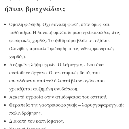
ήπιας βραχνάδας;
Ομαλή φώνηση. Όχι δυνατή φωνή, ούτε όμως και
ψιθύρισμα. Η δυνατή ομιλία δημιουργεί κακώσεις στις
φωνητικές χορδές. Το ψιθύρισμα βλάπτει εξίσου.
(Συνήθως προκαλεί φώνηση με τις νόθες φωνητικές
χορδές).
Αυξημένη λήψη υγρών. Ο λάρυγγας είναι ένα
ευαίσθητο όργανο. Οι ανατομικές δομές του
επενδύονται από πολύ λεπτό βλεννογόνο που
χρειάζεται αυξημένη ενυδάτωση.
Αρκετή υγρασία στην ατμόσφαιρα του σπιτιού.
Θεραπεία της γαστροϊσοφαγικής – λαρυγγοφαρυγγικής
παλινδρόμησης.
Διακοπή του καπνίσματος.
Υγιεινή διατροφή