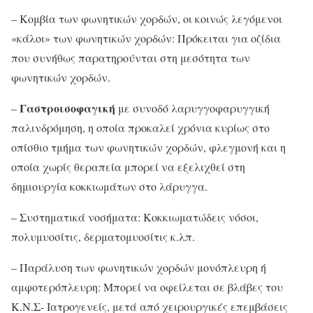
– Κομβία των φωνητικών χορδών, οι κοινώς λεγόμενοι
«κάλοι» των φωνητικών χορδών: Πρόκειται για οζίδια
που συνήθως παρατηρούνται στη μεσότητα των
φωνητικών χορδών.
Γαστροισοφαγική
–
με συνοδό λαρυγγοφαρυγγική
παλινδρόμηση, η οποία προκαλεί χρόνια κυρίως στο
οπίσθιο τμήμα των φωνητικών χορδών, φλεγμονή και η
οποία χωρίς θεραπεία μπορεί να εξελιχθεί στη
δημιουργία κοκκιωμάτων στο λάρυγγα.
– Συστηματικά νοσήματα: Κοκκιωματώδεις νόσοι,
πολυμυοσίτις, δερματομυοσίτις κ.λπ.
– Παράλυση των φωνητικών χορδών μονόπλευρη ή
αμφοτερόπλευρη: Μπορεί να οφείλεται σε βλάβες του
Κ.Ν.Σ- Ιατρογενείς, μετά από χειρουργικές επεμβάσεις