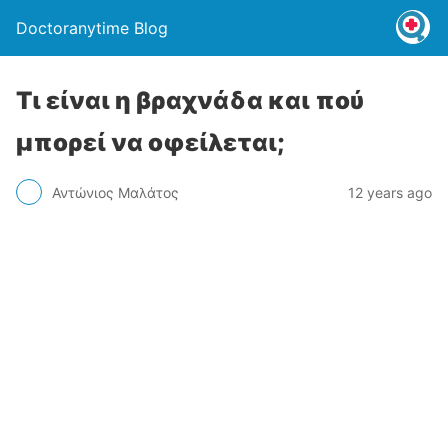
Doctoranytime Blog
Τι είναι η βραχνάδα και πού
μπορεί να οφείλεται;
Αντώνιος Μαλάτος
12 years ago