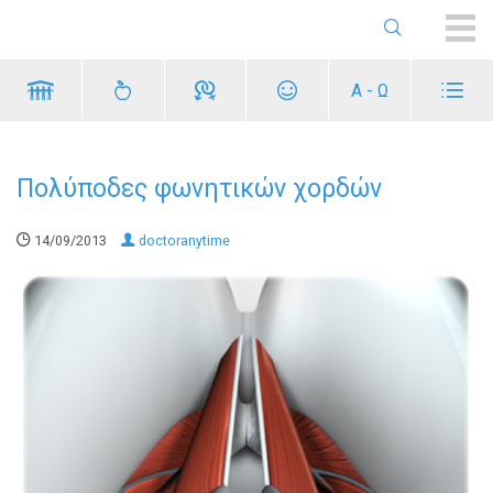
ME
Α - Ω
Πολύποδες φωνητικών χορδών
14/09/2013
doctoranytime