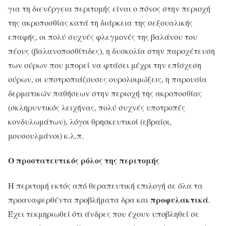
για τη διενέργεια περιτομής είναι ο πόνος στην περιοχή
της ακροποσθίας κατά τη διάρκεια της σεξουαλικής
επαφής, οι πολύ συχνές φλεγμονές της βαλάνου του
πέους (βαλανοποσθίτιδες), η δυσκολία στην παροχέτευση
των ούρων που μπορεί να φτάσει μέχρι την επίσχεση
ούρων, οι υποτροπιάζουσες ουρολοιμώξεις, η παρουσία
δερματικών παθήσεων στην περιοχή της ακροποσθίας
(σκληρυντικός λειχήνας, πολύ συχνές υποτροπές
κονδυλωμάτων), λόγοι θρησκευτικοί (εβραίοι,
μουσουλμάνοι) κ.λ.π.
Ο προστατευτικός ρόλος της περιτομής
Η περιτομή εκτός από θεραπευτική επιλογή σε όλα τα
προφυλακτικά
προαναφερθέντα προβλήματα δρα και
.
Έχει τεκμηριωθεί ότι άνδρες που έχουν υποβληθεί σε