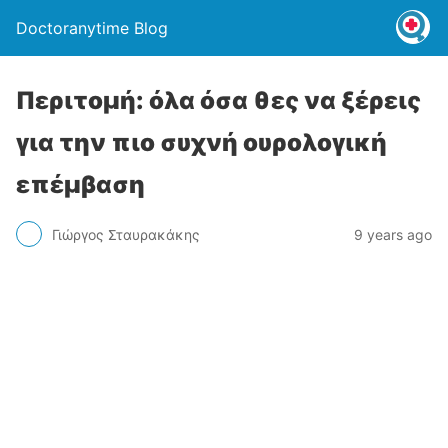
Doctoranytime Blog
Περιτομή: όλα όσα θες να ξέρεις
για την πιο συχνή ουρολογική
επέμβαση
Γιώργος Σταυρακάκης
9 years ago