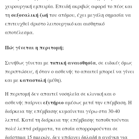
χειρουργική εμπειρία. Επειδή ακριβώς αφορά το πέος και
σεξουαλική
ζωή
τη
του ατόμου, έχει μεγάλη σημασία να
επιτευχθεί άριστο λειτουργικό και αισθητικό
αποτέλεσμα.
Πώς γίνεται η περιτομή;
τοπική αναισθησία
Συνήθως γίνεται με
, σε ειδικές όμως
περιπτώσεις, ή όταν ο ασθενής το απαιτεί μπορεί να γίνει
καταστολή
και με
(μέθη).
Η περιτομή δεν απαιτεί νοσηλεία σε κλινική και ο
εξιτήριο
ασθενής παίρνει
αμέσως μετά την επέμβαση. Η
διάρκεια της επέμβασης κυμαίνεται γύρω στα 30-40
λεπτά. Κατά τη διάρκεια της επέμβασης τοποθετούνται
πολύ λεπτά ράμματα, τα οποία απορροφούνται σε
διάστημα 15 ημερών, δεν υπάρχει δηλαδή η ανάγκη για