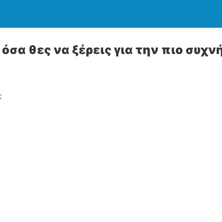
 όσα θες να ξέρεις για την πιο συχν
ς