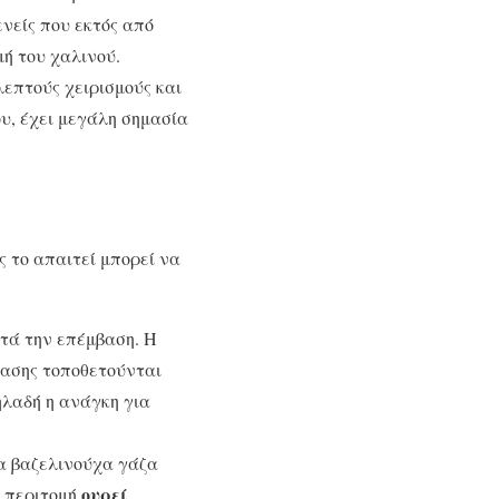
ενείς που εκτός από
μή του χαλινού.
λεπτούς χειρισμούς και
υ, έχει μεγάλη σημασία
ής το απαιτεί μπορεί να
τά την επέμβαση. Η
βασης τοποθετούνται
ηλαδή η ανάγκη για
ία βαζελινούχα γάζα
ουρεί
ν περιτομή