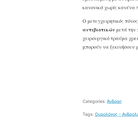
κανονικά χωρίς κανένα 
Ο μετεγχειρητικός πόνος
αντιβιοτικών
μετά την 
χειρουργικό τραύμα χρε
μπορούν να ξεκινήσουν μ
Categories:
Άνδρας
Tags:
Ουρολόγος - Ανδρολ