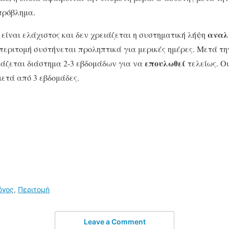
πρόβλημα.
αναλ
 είναι ελάχιστος και δεν χρειάζεται η συστηματική λήψη
περιτομή συστήνεται προληπτικά για μερικές ημέρες. Μετά την
επουλωθεί
ιάζεται διάστημα 2-3 εβδομάδων για να
τελείως. Ο
ετά από 3 εβδομάδες.
όγος
,
Περιτομή
Leave a Comment