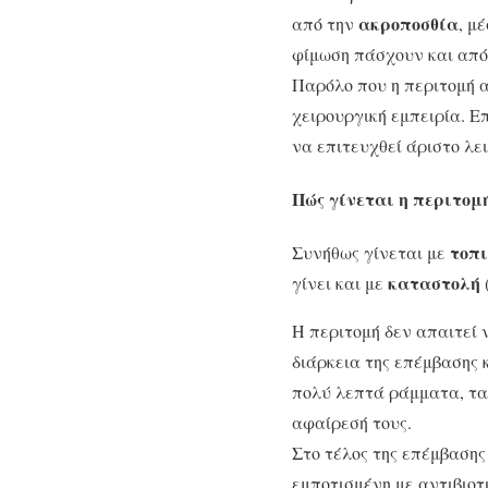
ακροποσθία
από την
, μ
φίμωση πάσχουν και από 
Παρόλο που η περιτομή α
χειρουργική εμπειρία. Ε
να επιτευχθεί άριστο λε
Πώς γίνεται η περιτομ
τοπι
Συνήθως γίνεται με
καταστολή
γίνει και με
Η περιτομή δεν απαιτεί 
διάρκεια της επέμβασης 
πολύ λεπτά ράμματα, τα
αφαίρεσή τους.
Στο τέλος της επέμβασης
εμποτισμένη με αντιβιοτ