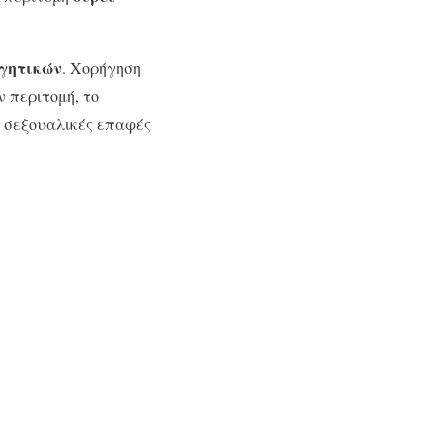
γητικών
. Χορήγηση
 περιτομή, το
ι σεξουαλικές επαφές