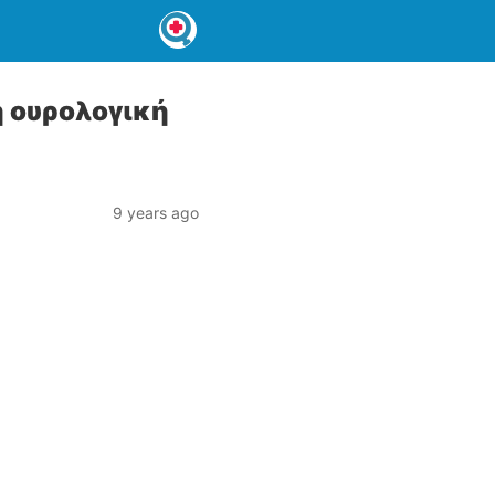
ή ουρολογική
9 years ago