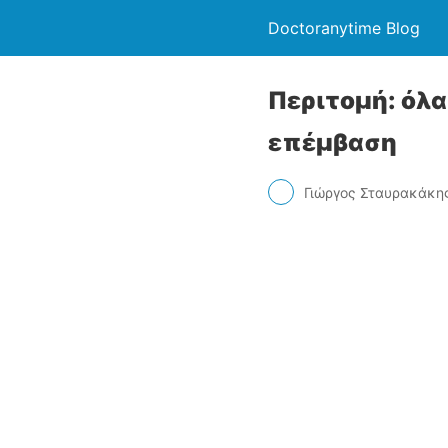
Doctoranytime Blog
Περιτομή: όλα
επέμβαση
Γιώργος Σταυρακάκη