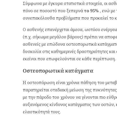
Σύμφωνα με έγκυρα στατιστικά στοιχεία, οι ασ
πόνο σε ποσοστό που ξεπερνά
το 95%
, ενώ με
συνεπακόλουθα προβλήματα που προκαλεί το κ
Ο ασθενής επανέρχεται άμεσα, ωστόσο ενέργει
(π.χ. σήκωμα μεγάλου βάρους) πρέπει να αποφε
ασθενείς με επώδυνα οστεοπορωτικά κατάγματ
δυσκολία στις καθημερινές δραστηριότητες και
εκείνοι που επωφελούνται σε κάθε περίπτωση.
Οστεοπορωτικά κατάγματα
Η οστεοπόρωση είναι χρόνια πάθηση του μεταβ
παρατηρείται σταδιακή μείωση της πυκνότητας 
με την πάροδο του χρόνου να γίνονται πιο εύθρ
αυξανόμενος κίνδυνος κατάγματος των οστών, κ
ελαστικότητά τους.