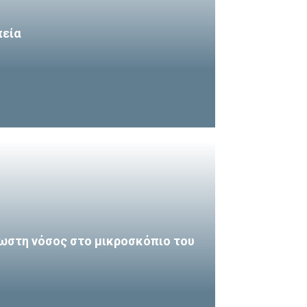
πεία
ωστη νόσος στο μικροσκόπιο του