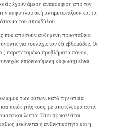
θενείς έχουν άμεση ανακούφιση από τον
 την κυφοπλαστική αντιμετωπίζουν και τα
άταγμα του σπονδύλου .
ες που απαιτούν αυξημένη προσπάθεια
ύγοντα για τουλάχιστον έξι εβδομάδες. Οι
α ( παρατεταμένα προβλήματα πόνου,
 συνεχώς επιδεινούμενη κύφωση) είναι
ολισμού των οστών, κατά την οποία
και ποιότητάς τους, με αποτέλεσμα αυτά
αυστα και λεπτά. Έτσι προκαλείται
αθώς μειώνεται η ανθεκτικότητα και η