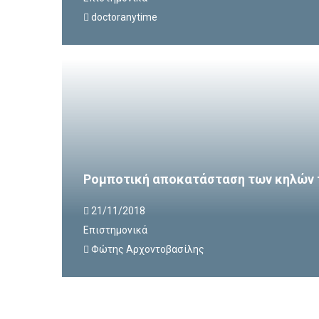
doctoranytime
Ρομποτική αποκατάσταση των κηλών 
21/11/2018
Επιστημονικά
Φώτης Αρχοντοβασίλης