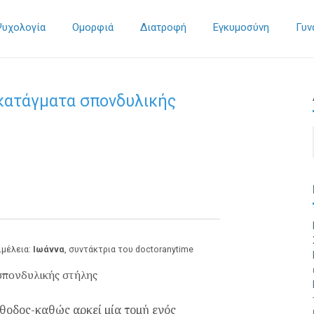
Ψυχολογία
Ομορφιά
Διατροφή
Εγκυμοσύνη
Γυν
 κατάγματα σπονδυλικής
ιμέλεια:
Ιωάννα
, συντάκτρια του doctoranytime
έθοδος-καθώς αρκεί μία τομή ενός