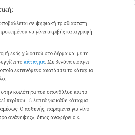
τική;
 υποβάλλεται σε ψηφιακή τρισδιάστατη
προκειμένου να γίνει ακριβής καταγραφή
τομή ενός χιλιοστού στο δέρμα και με τη
εγγίζει το
κάταγμα
. Με βελόνα εισάγει
 οποίο εκτεινόμενο ανατάσσει το κάταγμα
λο.
 στην κοιλότητα του σπονδύλου και το
εί περίπου 15 λεπτά για κάθε κάταγμα
αμέσως. Ο ασθενής, παραμένει για λίγο
ρο ανάνηψης», όπως αναφέρει ο κ.