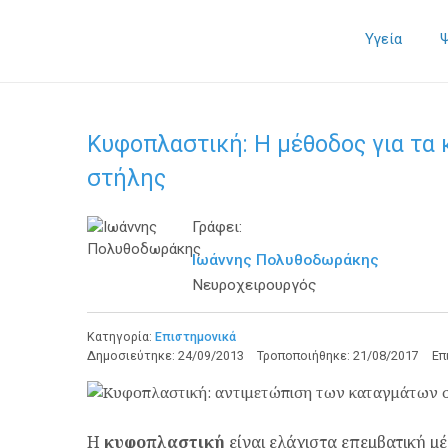
Υγεία
Κυφοπλαστική: Η μέθοδος για τα
στήλης
Γράφει:
Ιωάννης Πολυθοδωράκης
Νευροχειρουργός
Κατηγορία:
Επιστημονικά
Δημοσιεύτηκε:
24/09/2013
Τροποποιήθηκε:
21/08/2017
Επ
Η
κυφοπλαστική
είναι ελάχιστα επεμβατική μ