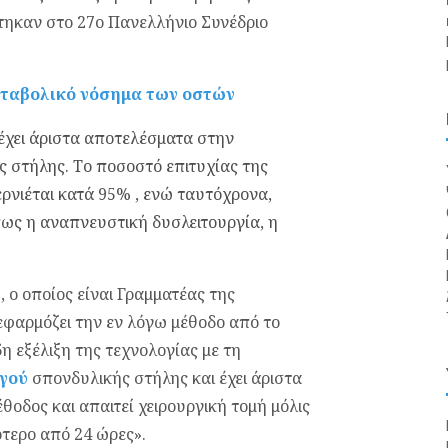
τηκαν στο 27ο Πανελλήνιο Συνέδριο
ταβολικό νόσημα των οστών
χει άριστα αποτελέσματα στην
 στήλης. Το ποσοστό επιτυχίας της
ρνιέται κατά 95% , ενώ ταυτόχρονα,
ως η αναπνευστική δυσλειτουργία, η
ς
, ο οποίος είναι Γραμματέας της
εφαρμόζει την εν λόγω μέθοδο από το
 εξέλιξη της τεχνολογίας με τη
γού
σπονδυλικής στήλης και έχει άριστα
θοδος και απαιτεί χειρουργική τομή μόλις
ότερο από 24 ώρες».