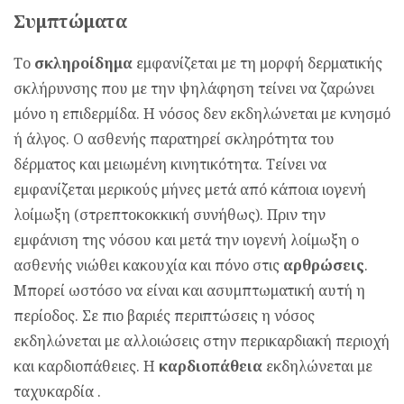
Συμπτώματα
Το
σκληροίδημα
εμφανίζεται με τη μορφή δερματικής
σκλήρυνσης που με την ψηλάφηση τείνει να ζαρώνει
μόνο η επιδερμίδα. Η νόσος δεν εκδηλώνεται με κνησμό
ή άλγος. Ο ασθενής παρατηρεί σκληρότητα του
δέρματος και μειωμένη κινητικότητα. Τείνει να
εμφανίζεται μερικούς μήνες μετά από κάποια ιογενή
λοίμωξη (στρεπτοκοκκική συνήθως). Πριν την
εμφάνιση της νόσου και μετά την ιογενή λοίμωξη ο
ασθενής νιώθει κακουχία και πόνο στις
αρθρώσεις
.
Μπορεί ωστόσο να είναι και ασυμπτωματική αυτή η
περίοδος. Σε πιο βαριές περιπτώσεις η νόσος
εκδηλώνεται με αλλοιώσεις στην περικαρδιακή περιοχή
και καρδιοπάθειες. Η
καρδιοπάθεια
εκδηλώνεται με
ταχυκαρδία .