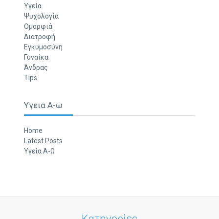
Υγεία
Ψυχολογία
Ομορφιά
Διατροφή
Εγκυμοσύνη
Γυναίκα
Άνδρας
Tips
Υγεια Α-ω
Home
Latest Posts
Υγεία Α-Ω
Κατηγορίες