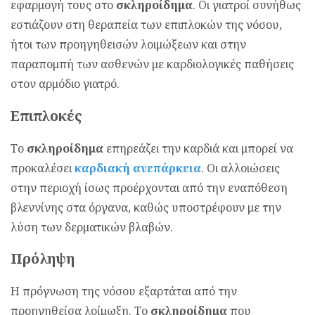
εφαρμογή τους στο
σκληροίδημα
. Οι γιατροί συνήθως
εστιάζουν στη θεραπεία των επιπλοκών της νόσου,
ήτοι των προηγηθεισών λοιμώξεων και στην
παραπομπή των ασθενών με καρδιολογικές παθήσεις
στον αρμόδιο γιατρό.
Επιπλοκές
Το
σκληροίδημα
επηρεάζει την καρδιά και μπορεί να
προκαλέσει
καρδιακή ανεπάρκεια
. Οι αλλοιώσεις
στην περιοχή ίσως προέρχονται από την εναπόθεση
βλεννίνης στα όργανα, καθώς υποστρέφουν με την
λύση των δερματικών βλαβών.
Πρόληψη
Η πρόγνωση της νόσου εξαρτάται από την
προηγηθείσα λοίμωξη. Το
σκληροίδημα
που