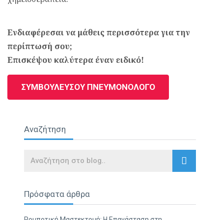
Ενδιαφέρεσαι να μάθεις περισσότερα για την
περίπτωσή σου;
Επισκέψου καλύτερα έναν ειδικό!
ΣΥΜΒΟΥΛΕΥΣΟΥ ΠΝΕΥΜΟΝΟΛΟΓΟ
Αναζήτηση
Search
Πρόσφατα άρθρα
Ρομποτική Μαστεκτομή: Η Επανάσταση στη