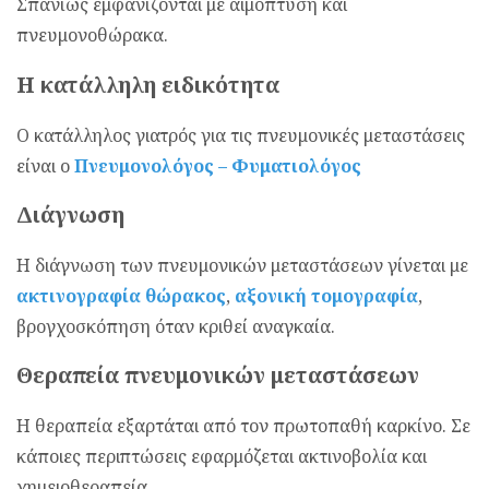
Σπανίως εμφανίζονται με αιμόπτυση και
πνευμονοθώρακα.
Η κατάλληλη ειδικότητα
Ο κατάλληλος γιατρός για τις πνευμονικές μεταστάσεις
είναι ο
Πνευμονολόγος – Φυματιολόγος
Διάγνωση
Η διάγνωση των πνευμονικών μεταστάσεων γίνεται με
ακτινογραφία θώρακος
,
αξονική τομογραφία
,
βρογχοσκόπηση όταν κριθεί αναγκαία.
Θεραπεία πνευμονικών μεταστάσεων
Η θεραπεία εξαρτάται από τον πρωτοπαθή καρκίνο. Σε
κάποιες περιπτώσεις εφαρμόζεται ακτινοβολία και
χημειοθεραπεία.