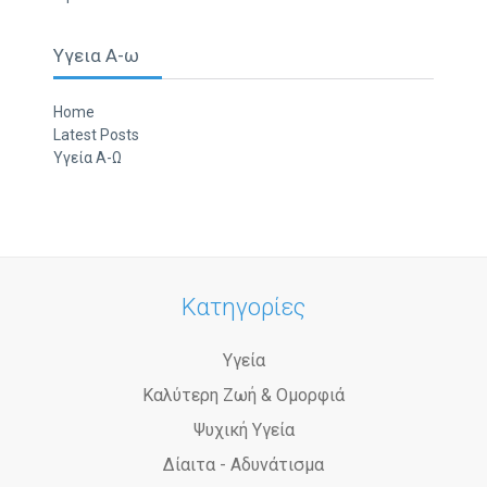
Υγεια Α-ω
Home
Latest Posts
Υγεία Α-Ω
Κατηγορίες
Υγεία
Καλύτερη Ζωή & Ομορφιά
Ψυχική Υγεία
Δίαιτα - Αδυνάτισμα