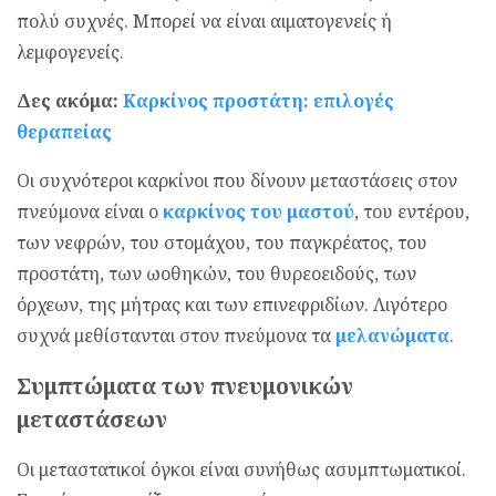
πολύ συχνές. Μπορεί να είναι αιματογενείς ή
λεμφογενείς.
Δες ακόμα:
Καρκίνος προστάτη: επιλογές
θεραπείας
Οι συχνότεροι καρκίνοι που δίνουν μεταστάσεις στον
πνεύμονα είναι ο
καρκίνος του μαστού
, του εντέρου,
των νεφρών, του στομάχου, του παγκρέατος, του
προστάτη, των ωοθηκών, του θυρεοειδούς, των
όρχεων, της μήτρας και των επινεφριδίων. Λιγότερο
συχνά μεθίστανται στον πνεύμονα τα
μελανώματα
.
Συμπτώματα των πνευμονικών
μεταστάσεων
Οι μεταστατικοί όγκοι είναι συνήθως ασυμπτωματικοί.