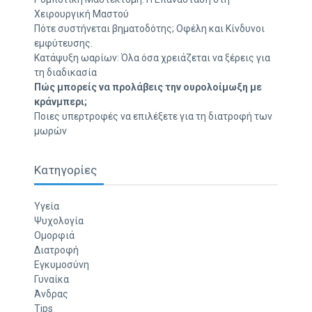
Χειρουργική Μαστού
Πότε συστήνεται βηματοδότης; Οφέλη και Κίνδυνοι
εμφύτευσης.
Κατάψυξη ωαρίων: Όλα όσα χρειάζεται να ξέρεις για
τη διαδικασία
Πώς μπορείς να προλάβεις την ουρολοίμωξη με
κράνμπερι;
Ποιες υπερτροφές να επιλέξετε για τη διατροφή των
μωρών
Κατηγορίες
Υγεία
Ψυχολογία
Ομορφιά
Διατροφή
Εγκυμοσύνη
Γυναίκα
Άνδρας
Tips