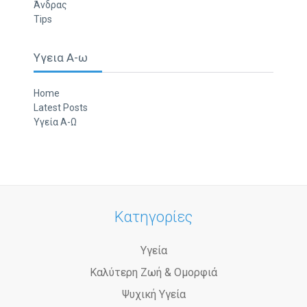
Άνδρας
Tips
Υγεια Α-ω
Home
Latest Posts
Υγεία Α-Ω
Κατηγορίες
Υγεία
Καλύτερη Ζωή & Ομορφιά
Ψυχική Υγεία