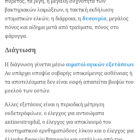
πυρετός, τα ρίγη, η μεγάλη συχνότητα των
βακτηριακών λοιμώξεων, η τακτική εκδήλωση
στοματικών ελκών, η διάρροια, η
δυσουρία
, μεγάλος
πόνος και οίδημα μετά από τραύματα, πόνος στο
φάρυγγα.
Διάγνωση
Η διάγνωση γίνεται μέσω
αιματολογικών εξετάσεων
.
Αν υπάρχει υποψία σοβαρής υποκείμενης ασθένειας ή
τα αποτελέσματα δεν είναι σαφή απαιτείται βιοψία του
μυελού των οστών.
Άλλες εξετάσεις είναι η περιοδική μέτρηση
ουδετερόφιλων, ο έλεγχος για αντισώματα
antineutrophil, ο έλεγχος για αποκλεισμό του
συστηματικού ερυθηματώδους λύκου και ο έλεγχος για
έλλειψη βασικών βιταμινών και μετάλλων από τον