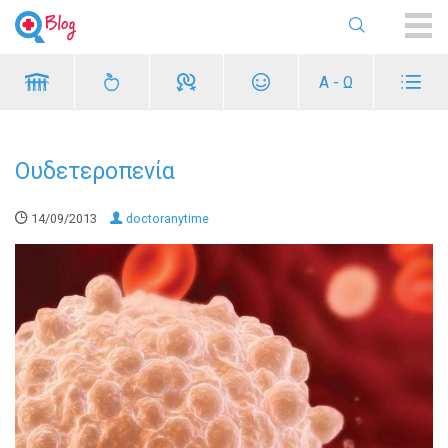
ME
Α - Ω
Ουδετεροπενία
14/09/2013
doctoranytime