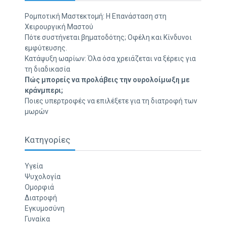
Ρομποτική Μαστεκτομή: Η Επανάσταση στη
Χειρουργική Μαστού
Πότε συστήνεται βηματοδότης; Οφέλη και Κίνδυνοι
εμφύτευσης.
Κατάψυξη ωαρίων: Όλα όσα χρειάζεται να ξέρεις για
τη διαδικασία
Πώς μπορείς να προλάβεις την ουρολοίμωξη με
κράνμπερι;
Ποιες υπερτροφές να επιλέξετε για τη διατροφή των
μωρών
Κατηγορίες
Υγεία
Ψυχολογία
Ομορφιά
Διατροφή
Εγκυμοσύνη
Γυναίκα