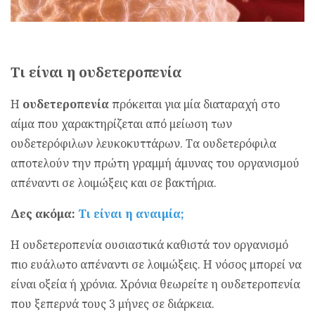
Τι είναι η ουδετεροπενία
Η
ουδετεροπενία
πρόκειται για μία διαταραχή στο
αίμα που χαρακτηρίζεται από μείωση των
ουδετερόφιλων λευκοκυττάρων. Τα ουδετερόφιλα
αποτελούν την πρώτη γραμμή άμυνας του οργανισμού
απέναντι σε λοιμώξεις και σε βακτήρια.
Δες ακόμα:
Τι είναι η αναιμία;
Η ουδετεροπενία ουσιαστικά καθιστά τον οργανισμό
πιο ευάλωτο απέναντι σε λοιμώξεις. Η νόσος μπορεί να
είναι οξεία ή χρόνια. Χρόνια θεωρείτε η ουδετεροπενία
που ξεπερνά τους 3 μήνες σε διάρκεια.