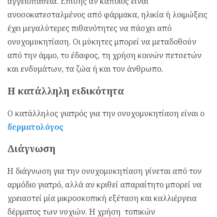
αγγειοπάθεια. Επίσης αν κάποιος είναι
ανοσοκατεσταλμένος από φάρμακα, ηλικία ή λοιμώξεις
έχει μεγαλύτερες πιθανότητες να πάσχει από
ονυχομυκητίαση. Οι μύκητες μπορεί να μεταδοθούν
από την άμμο, το έδαφος, τη χρήση κοινών πετσετών
και ενδυμάτων, τα ζώα ή και τον άνθρωπο.
Η κατάλληλη ειδικότητα
Ο κατάλληλος γιατρός για την ονυχομυκητίαση είναι ο
δερματολόγος
Διάγνωση
Η διάγνωση για την ονυχομυκητίαση γίνεται από τον
αρμόδιο γιατρό, αλλά αν κριθεί απαραίτητο μπορεί να
χρειαστεί μία μικροσκοπική εξέταση και καλλιέργεια
δέρματος των νυχιών. Η χρήση τοπικών