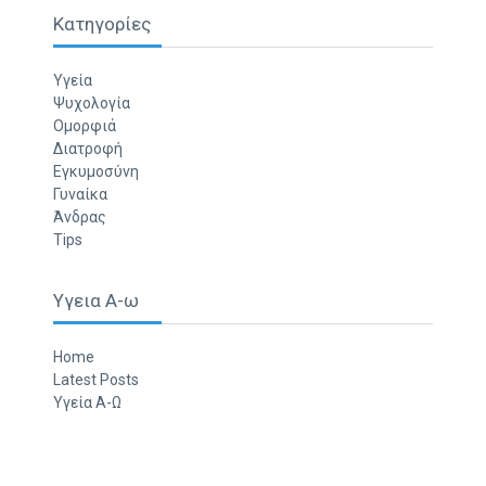
Κατηγορίες
Υγεία
Ψυχολογία
Ομορφιά
Διατροφή
Εγκυμοσύνη
Γυναίκα
Άνδρας
Tips
Υγεια Α-ω
Home
Latest Posts
Υγεία Α-Ω