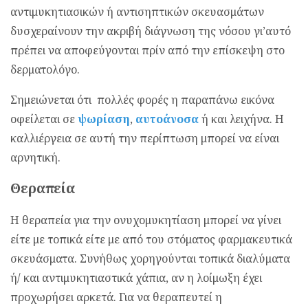
αντιμυκητιασικών ή αντισηπτικών σκευασμάτων
δυσχεραίνουν την ακριβή διάγνωση της νόσου γι’αυτό
πρέπει να αποφεύγονται πρίν από την επίσκεψη στο
δερματολόγο.
Σημειώνεται ότι πολλές φορές η παραπάνω εικόνα
οφείλεται σε
ψωρίαση
,
αυτοάνοσα
ή και λειχήνα. Η
καλλιέργεια σε αυτή την περίπτωση μπορεί να είναι
αρνητική.
Θεραπεία
Η θεραπεία για την ονυχομυκητίαση μπορεί να γίνει
είτε με τοπικά είτε με από του στόματος φαρμακευτικά
σκευάσματα. Συνήθως χορηγούνται τοπικά διαλύματα
ή/ και αντιμυκητιαστικά χάπια, αν η λοίμωξη έχει
προχωρήσει αρκετά. Για να θεραπευτεί η