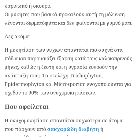
κιτρινωπό ή σκούρο.
Οι μύκητες που βασικά προκαλούν αυτή τη μόλυνση
λέγονται δερματόφυτα και δεν φαίνονται με γυμνό μάτι.
Δες ακόμα:
Η μυκητίαση των νυχιών απαντάται πιο συχνά στα
πόδια και παρουσιάζει έξαρση κατά τους καλοκαιρινούς
μήνες, καθώς η ζέστη και η υγρασία ευνοούν την
ανάπτυξη τους. Τα στελέχη Trichophyton,
Epidermophyton και Microsporum ενοχοποιούνται για
σχεδόν το 90% των ονυχομυκητιάσεων.
Που οφείλεται
Η ονυχομυκητίαση απαντάται συχνότερα σε άτομα
που πάσχουν από
σακχαρώδη διαβήτη
ή