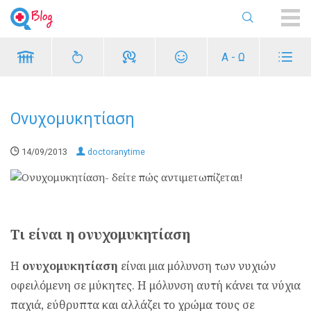
ME
Α - Ω
Ονυχομυκητίαση
14/09/2013
doctoranytime
Τι είναι η ονυχομυκητίαση
Η
ονυχομυκητίαση
είναι μια μόλυνση των νυχιών
οφειλόμενη σε μύκητες. Η μόλυνση αυτή κάνει τα νύχια
παχιά, εύθρυπτα και αλλάζει το χρώμα τους σε