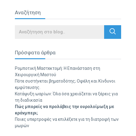
Αναζήτηση
Search
Πρόσφατα άρθρα
Ρομποτική Μαστεκτομή: Η Επανάσταση στη
Χειρουργική Μαστού
Πότε συστήνεται βηματοδότης; Οφέλη και Κίνδυνοι
εμφύτευσης.
Κατάψυξη ωαρίων: Όλα όσα χρειάζεται να ξέρεις για
τη διαδικασία
Πώς μπορείς να προλάβεις την ουρολοίμωξη με
κράνμπερι;
Ποιες υπερτροφές να επιλέξετε για τη διατροφή των
μωρών