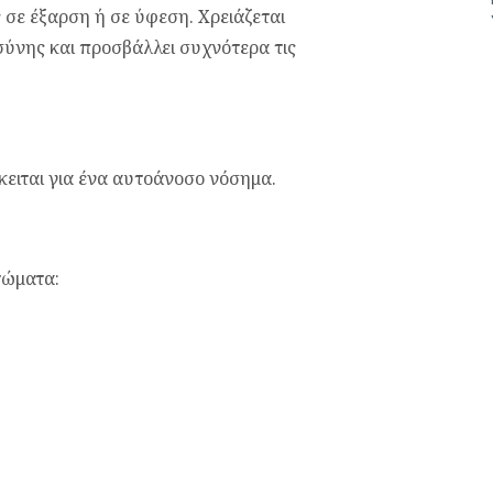
 σε έξαρση ή σε ύφεση. Χρειάζεται
σύνης και προσβάλλει συχνότερα τις
κειται για ένα αυτοάνοσο νόσημα.
τώματα: