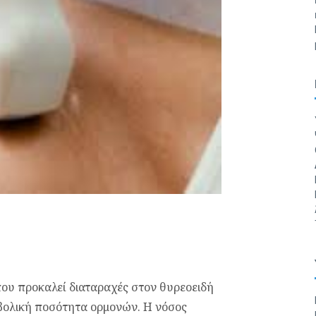
ου προκαλεί διαταραχές στον θυρεοειδή
βολική ποσότητα ορμονών. Η νόσος