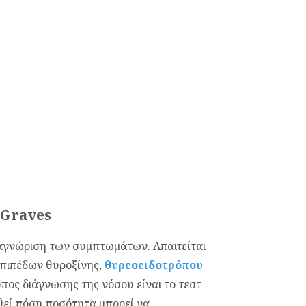
ο Graves
ναγνώριση των συμπτωμάτων. Απαιτείται
επιπέδων θυροξίνης,
θυρεοειδοτρόπου
πος διάγνωσης της νόσου είναι το τεστ
θεί πόση ποσότητα μπορεί να