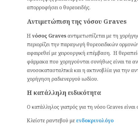
απορροφήσει ο θυρεοειδής.
Αντιμετώπιση της νόσου Graves
Η
νόσος Graves
αντιμετωπίζεται με τη χορήγη
περιορίζει την παραγωγή θυρεοειδικών ορμονών
αφαιρεθεί με χειρουργική επέμβαση. Η θεραπεία
φάρμακα που χορηγούνται συνήθως είναι τα αν
ανοσοκατασταλτικά και η ακτινοβλία για την α
χορήγηση ραδιενεργού ιωδίου.
Η κατάλληλη ειδικότητα
Ο κατάλληλος γιατρός για τη νόσο Graves είναι
Κλείστε ραντεβού με
ενδοκρινολόγο