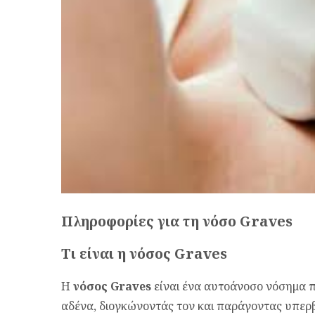
Πληροφορίες για τη νόσο Graves
Τι είναι η νόσος Graves
Η
νόσος Graves
είναι ένα αυτοάνοσο νόσημα π
αδένα, διογκώνοντάς τον και παράγοντας υπερ