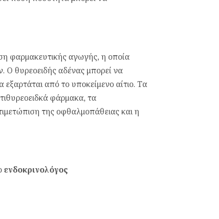
ση φαρμακευτικής αγωγής, η οποία
. Ο θυρεοειδής αδένας μπορεί να
 εξαρτάται από το υποκείμενο αίτιο. Τα
τιθυρεοειδκά φάρμακα, τα
ντιμετώπιση της οφθαλμοπάθειας και η
 ο
ενδοκρινολόγος