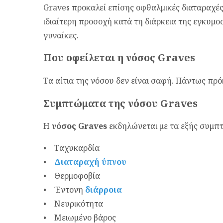
Graves προκαλεί επίσης οφθαλμικές διαταραχές
ιδιαίτερη προσοχή κατά τη διάρκεια της εγκυμο
γυναίκες.
Που οφείλεται η νόσος Graves
Τα αίτια της νόσου δεν είναι σαφή. Πάντως πρό
Συμπτώματα της νόσου Graves
Η
νόσος Graves
εκδηλώνεται με τα εξής συμπ
• Ταχυκαρδία
•
Διαταραχή ύπνου
• Θερμοφοβία
• Έντονη
διάρροια
• Νευρικότητα
• Μειωμένο βάρος