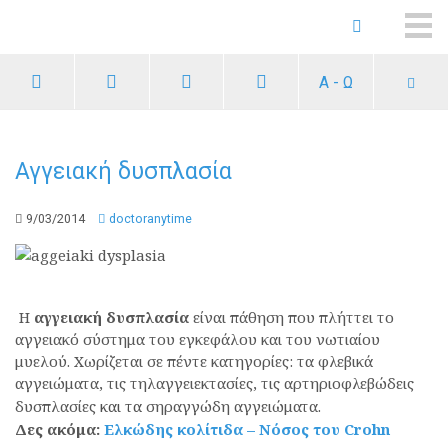
ME
Α - Ω
Αγγειακή δυσπλασία
9/03/2014
doctoranytime
Η
αγγειακή δυσπλασία
είναι πάθηση που πλήττει το
αγγειακό σύστημα του εγκεφάλου και του νωτιαίου
μυελού. Χωρίζεται σε πέντε κατηγορίες: τα φλεβικά
αγγειώματα, τις τηλαγγειεκτασίες, τις αρτηριοφλεβώδεις
δυσπλασίες
και τα
σηραγγώδη αγγειώματα
.
Δες ακόμα:
Ελκώδης κολίτιδα – Νόσος του Crohn