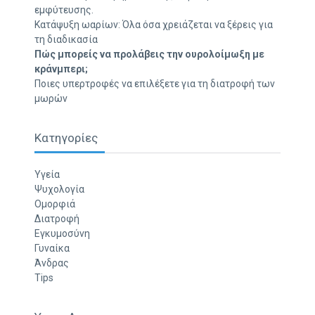
εμφύτευσης.
Κατάψυξη ωαρίων: Όλα όσα χρειάζεται να ξέρεις για
τη διαδικασία
Πώς μπορείς να προλάβεις την ουρολοίμωξη με
κράνμπερι;
Ποιες υπερτροφές να επιλέξετε για τη διατροφή των
μωρών
Κατηγορίες
Υγεία
Ψυχολογία
Ομορφιά
Διατροφή
Εγκυμοσύνη
Γυναίκα
Άνδρας
Tips