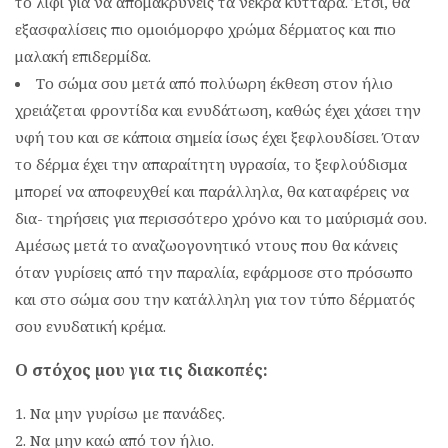
το λίφι για να απομακρύνεις τα νεκρά κύτταρα. Έτσι, θα
εξασφαλίσεις πιο ομοιόμορφο χρώμα δέρματος και πιο
μαλακή επιδερμίδα.
Το σώμα σου μετά από πολύωρη έκθεση στον ήλιο
χρειάζεται φροντίδα και ενυδάτωση, καθώς έχει χάσει την
υφή του και σε κάποια σημεία ίσως έχει ξεφλουδίσει. Όταν
το δέρμα έχει την απαραίτητη υγρασία, το ξεφλούδισμα
μπορεί να αποφευχθεί και παράλληλα, θα καταφέρεις να
δια- τηρήσεις για περισσότερο χρόνο και το μαύρισμά σου.
Αμέσως μετά το αναζωογονητικό ντους που θα κάνεις
όταν γυρίσεις από την παραλία, εφάρμοσε στο πρόσωπο
και στο σώμα σου την κατάλληλη για τον τύπο δέρματός
σου ενυδατική κρέμα.
Ο στόχος µου για τις διακοπές:
Να µην γυρίσω µε πανάδες.
Να µην καώ από τον ήλιο.