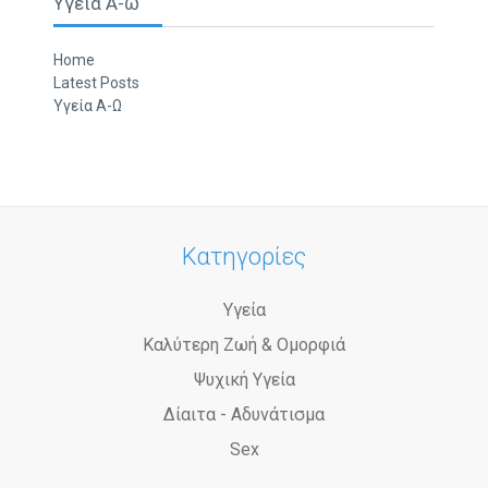
Υγεια Α-ω
Home
Latest Posts
Υγεία Α-Ω
Κατηγορίες
Υγεία
Καλύτερη Ζωή & Ομορφιά
Ψυχική Υγεία
Δίαιτα - Αδυνάτισμα
Sex