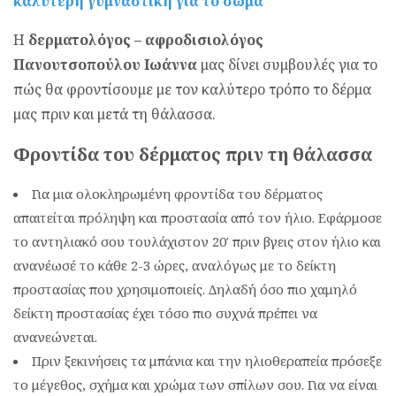
καλύτερη γυμναστική για το σώμα
Η
δερματολόγος – αφροδισιολόγος
Πανουτσοπούλου Ιωάννα
μας δίνει συμβουλές για το
πώς θα φροντίσουμε με τον καλύτερο τρόπο το δέρμα
μας πριν και μετά τη θάλασσα.
Φροντίδα του δέρματος πριν τη θάλασσα
Για μια ολοκληρωμένη φροντίδα του δέρματος
απαιτείται πρόληψη και προστασία από τον ήλιο. Εφάρμοσε
το αντηλιακό σου τουλάχιστον 20′ πριν βγεις στον ήλιο και
ανανέωσέ το κάθε 2-3 ώρες, αναλόγως με το δείκτη
προστασίας που χρησιμοποιείς. ∆ηλαδή όσο πιο χαμηλό
δείκτη προστασίας έχει τόσο πιο συχνά πρέπει να
ανανεώνεται.
Πριν ξεκινήσεις τα μπάνια και την ηλιοθεραπεία πρόσεξε
το μέγεθος, σχήμα και χρώμα των σπίλων σου. Για να είναι