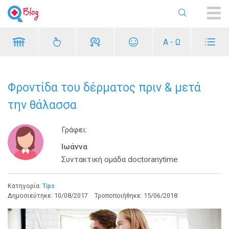
ME
Α - Ω
Φροντίδα του δέρματος πριν & μετά
την θάλασσα
Γράφει:
Ιωάννα
Συντακτική ομάδα doctoranytime
Κατηγορία:
Tips
Δημοσιεύτηκε:
10/08/2017
Τροποποιήθηκε:
15/06/2018