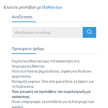
Κλείστε ραντεβού με
Παθολόγο
Αναζήτηση
Search
Πρόσφατα άρθρα
Ρομποτική Μαστεκτομή: Η Επανάσταση στη
Χειρουργική Μαστού
Πότε συστήνεται βηματοδότης; Οφέλη και Κίνδυνοι
εμφύτευσης.
Κατάψυξη ωαρίων: Όλα όσα χρειάζεται να ξέρεις για
τη διαδικασία
Πώς μπορείς να προλάβεις την ουρολοίμωξη με
κράνμπερι;
Ποιες υπερτροφές να επιλέξετε για τη διατροφή των
μωρών