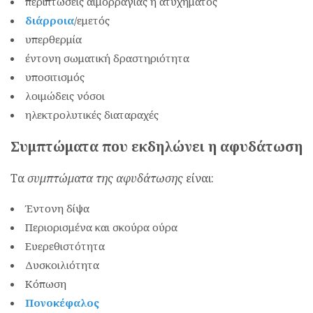
περιπτώσεις αιμορραγίας ή ατυχήματος
διάρροια
/εμετός
υπερθερμία
έντονη σωματική δραστηριότητα
υποσιτισμός
λοιμώδεις νόσοι
ηλεκτρολυτικές διαταραχές
Συμπτώματα που εκδηλώνει η αφυδάτωση
Τα
συμπτώματα της αφυδάτωσης
είναι:
Έντονη δίψα
Περιορισμένα και σκούρα ούρα
Ευερεθιστότητα
Δυσκοιλιότητα
Κόπωση
Πονοκέφαλος