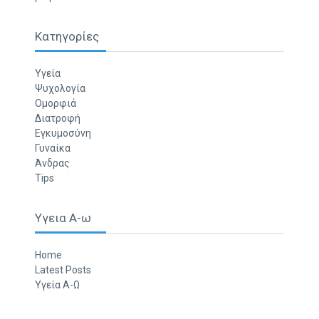
Κατηγορίες
Υγεία
Ψυχολογία
Ομορφιά
Διατροφή
Εγκυμοσύνη
Γυναίκα
Άνδρας
Tips
Υγεια Α-ω
Home
Latest Posts
Υγεία Α-Ω