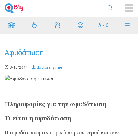
ME
Α - Ω
Αφυδάτωση
8/10/2014
doctoranytime
Πληροφορίες για την αφυδάτωση
Τι είναι η αφυδάτωση
Η
αφυδάτωση
είναι η μείωση του νερού και των