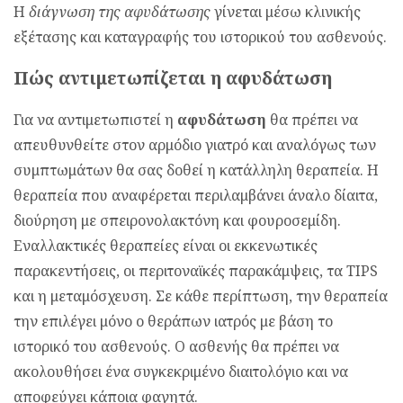
Η
διάγνωση της αφυδάτωσης
γίνεται μέσω κλινικής
εξέτασης και καταγραφής του ιστορικού του ασθενούς.
Πώς αντιμετωπίζεται η αφυδάτωση
Για να αντιμετωπιστεί η
αφυδάτωση
θα πρέπει να
απευθυνθείτε στον αρμόδιο γιατρό και αναλόγως των
συμπτωμάτων θα σας δοθεί η κατάλληλη θεραπεία. Η
θεραπεία που αναφέρεται περιλαμβάνει άναλο δίαιτα,
διούρηση με σπειρονολακτόνη και φουροσεμίδη.
Εναλλακτικές θεραπείες είναι οι εκκενωτικές
παρακεντήσεις, οι περιτοναϊκές παρακάμψεις, τα TIPS
και η μεταμόσχευση. Σε κάθε περίπτωση, την θεραπεία
την επιλέγει μόνο ο θεράπων ιατρός με βάση το
ιστορικό του ασθενούς. Ο ασθενής θα πρέπει να
ακολουθήσει ένα συγκεκριμένο διαιτολόγιο και να
αποφεύγει κάποια φαγητά.