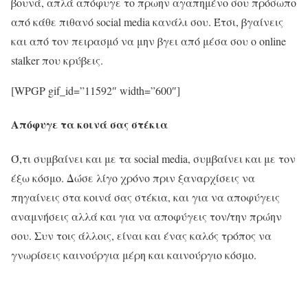
βουνά, απλά απόφυγε το πρωην αγαπημένο σου πρόσωπο
από κάθε πιθανό social media κανάλι σου. Έτσι, βγαίνεις
και από τον πειρασμό να μην βγει από μέσα σου ο online
stalker που κρύβεις.
[WPGP gif_id=”11592″ width=”600″]
Απόφυγε τα κοινά σας στέκια
Ό,τι συμβαίνει και με τα social media, συμβαίνει και με τον
έξω κόσμο. Δώσε λίγο χρόνο πριν ξαναρχίσεις να
πηγαίνεις στα κοινά σας στέκια, και για να αποφύγεις
αναμνήσεις αλλά και για να αποφύγεις τον/την πρώην
σου. Συν τοις άλλοις, είναι και ένας καλός τρόπος να
γνωρίσεις καινούργια μέρη και καινούργιο κόσμο.