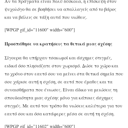
Αν τα πράγματα είναι πολύ δύσκολα, η επίσκεψη στον
ψυχολόγο θα σε βοηθήσει να απαλλαγείς από το βάρος
και να βάλεις σε τάξη αυτά που νιώθεις.
[WPGP gif_id=”11600″ width=”600″]
Προσπάθησε να κρατήσεις τα θετικά μιας σχέσης
Σίγουρα θα υπήρχαν τσακωμοί και άσχημες στιγμές,
ειδικά όσο πλησιάζατε στον χωρισμό. Δώσε το χώρο και
το χρόνο στον εαυτό σου να μείνει στα θετικά σημεία που
σου χάρισε αυτή η σχέση, σε αυτά που έμαθες και τα
συναισθήματα που ένιωσες. Είναι άδικο να μειώσεις τη
σπουδαιότητα μιας σχέσης μόνο για κάποιες άσχημες
στιγμές. Με αυτό τον τρόπο θα νιώσεις καλύτερα για τον
εαυτό σου και όσα κατάφερες μέσα σε αυτή τη σχέση.
[WPGP gif_id=”11602″ width=”600″]