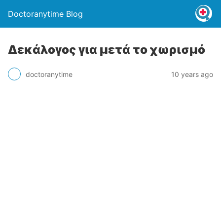
Doctoranytime Blog
Δεκάλογος για μετά το χωρισμό
doctoranytime
10 years ago