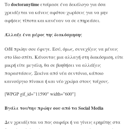
doctoranytime
Το
ετοίμασε ένα δεκάλογο για όσα
χρειάζεται να κάνεις αφότου χωρίσεις για να μην
αφήσεις τίποτα και κανέναν να σε επηρεάσει.
Άλλαξε ένα μέρος της διακόσμησης
Ο/Η πρώην σου έφυγε. Εσύ, όμως, συνεχίζεις να μένεις
στο ίδιο σπίτι. Κάνοντας μια αλλαγή στη διακόσμιση, είτε
μικρή είτε μεγάλη, θα σε βοηθήσει να αλλάξεις
παραστάσεις. Ξεκίνα από νέα σεντόνια, κάποιο
καινούργιο πίνακα ή και νέο χρώμα στους τοίχους.
[WPGP gif_id=”11590″ width=”600″]
Βγάλε τον/την πρώην σου από τα Social Media
Δεν χρειάζεται να πας σαφάρι ή να γίνεις ερημίτης στα