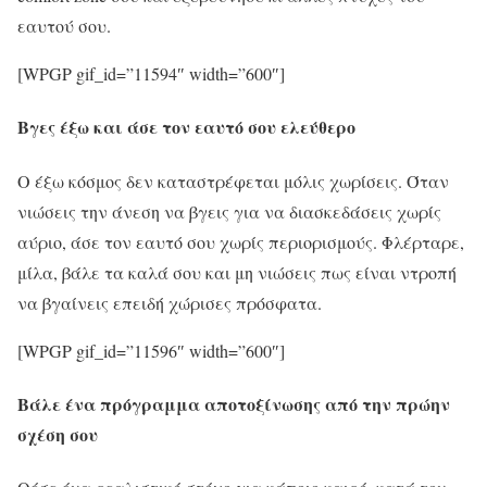
εαυτού σου.
[WPGP gif_id=”11594″ width=”600″]
Βγες έξω και άσε τον εαυτό σου ελεύθερο
Ο έξω κόσμος δεν καταστρέφεται μόλις χωρίσεις. Όταν
νιώσεις την άνεση να βγεις για να διασκεδάσεις χωρίς
αύριο, άσε τον εαυτό σου χωρίς περιορισμούς. Φλέρταρε,
μίλα, βάλε τα καλά σου και μη νιώσεις πως είναι ντροπή
να βγαίνεις επειδή χώρισες πρόσφατα.
[WPGP gif_id=”11596″ width=”600″]
Βάλε ένα πρόγραμμα αποτοξίνωσης από την πρώην
σχέση σου