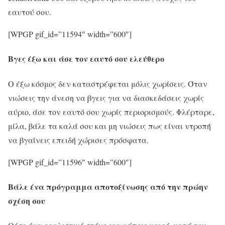
εαυτού σου.
[WPGP gif_id=”11594″ width=”600″]
Βγες έξω και άσε τον εαυτό σου ελεύθερο
Ο έξω κόσμος δεν καταστρέφεται μόλις χωρίσεις. Όταν
νιώσεις την άνεση να βγεις για να διασκεδάσεις χωρίς
αύριο, άσε τον εαυτό σου χωρίς περιορισμούς. Φλέρταρε,
μίλα, βάλε τα καλά σου και μη νιώσεις πως είναι ντροπή
να βγαίνεις επειδή χώρισες πρόσφατα.
[WPGP gif_id=”11596″ width=”600″]
Βάλε ένα πρόγραμμα αποτοξίνωσης από την πρώην
σχέση σου