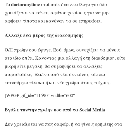
doctoranytime
Το
ετοίμασε ένα δεκάλογο για όσα
χρειάζεται να κάνεις αφότου χωρίσεις για να μην
αφήσεις τίποτα και κανέναν να σε επηρεάσει.
Άλλαξε ένα μέρος της διακόσμησης
Ο/Η πρώην σου έφυγε. Εσύ, όμως, συνεχίζεις να μένεις
στο ίδιο σπίτι. Κάνοντας μια αλλαγή στη διακόσμιση, είτε
μικρή είτε μεγάλη, θα σε βοηθήσει να αλλάξεις
παραστάσεις. Ξεκίνα από νέα σεντόνια, κάποιο
καινούργιο πίνακα ή και νέο χρώμα στους τοίχους.
[WPGP gif_id=”11590″ width=”600″]
Βγάλε τον/την πρώην σου από τα Social Media
Δεν χρειάζεται να πας σαφάρι ή να γίνεις ερημίτης στα