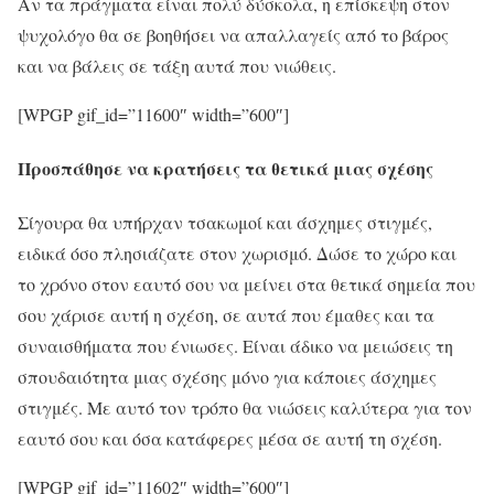
Αν τα πράγματα είναι πολύ δύσκολα, η επίσκεψη στον
ψυχολόγο θα σε βοηθήσει να απαλλαγείς από το βάρος
και να βάλεις σε τάξη αυτά που νιώθεις.
[WPGP gif_id=”11600″ width=”600″]
Προσπάθησε να κρατήσεις τα θετικά μιας σχέσης
Σίγουρα θα υπήρχαν τσακωμοί και άσχημες στιγμές,
ειδικά όσο πλησιάζατε στον χωρισμό. Δώσε το χώρο και
το χρόνο στον εαυτό σου να μείνει στα θετικά σημεία που
σου χάρισε αυτή η σχέση, σε αυτά που έμαθες και τα
συναισθήματα που ένιωσες. Είναι άδικο να μειώσεις τη
σπουδαιότητα μιας σχέσης μόνο για κάποιες άσχημες
στιγμές. Με αυτό τον τρόπο θα νιώσεις καλύτερα για τον
εαυτό σου και όσα κατάφερες μέσα σε αυτή τη σχέση.
[WPGP gif_id=”11602″ width=”600″]