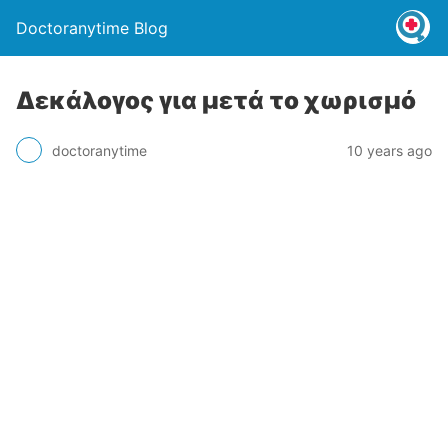
Doctoranytime Blog
Δεκάλογος για μετά το χωρισμό
doctoranytime
10 years ago