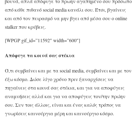
βουνά, απλά απόφυγε το πρωην αγαπημένο σου πρόσωπο
από κάθε πιθανό social media κανάλι σου. Έτσι, βγαίνεις
και από τον πειρασμό να μην βγει από μέσα σου ο online
stalker που κρύβεις.
[WPGP gif_id=”11592″ width=”600″]
Απόφυγε τα κοινά σας στέκια
Ό,τι συμβαίνει και με τα social media, συμβαίνει και με τον
έξω κόσμο. Δώσε λίγο χρόνο πριν ξαναρχίσεις να
πηγαίνεις στα κοινά σας στέκια, και για να αποφύγεις
αναμνήσεις αλλά και για να αποφύγεις τον/την πρώην
σου. Συν τοις άλλοις, είναι και ένας καλός τρόπος να
γνωρίσεις καινούργια μέρη και καινούργιο κόσμο.