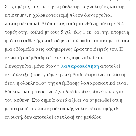
Στις ημέρες μας, με την πρόοδο της τεχνολογίας και της
επιστήμης, η χολοκυστεκτομή πλέον διενεργείται
λαπαροσκοπικά, βλέποντας από μια οθόνη, μόνο με 3-4
τομές στην κοιλιά μήκους 5 χιλ. έως 1 εκ. και την επόμενη
ημέρα ο ασθενής επιστρέφει στην οικία του και μετά από
μια εβδομάδα στις καθημερινές δραστηριότητές του. Η
ανοικτή επέμβαση τείνει να εξαφανιστεί και
λαπαροσκόπηση
διενεργείται μόνο όταν η
αποτελεί
αντένδειξη (προηγούμενη επέμβαση στην άνω κοιλία) ή
όταν η ολοκλήρωση της επέμβασης λαπαροσκοπικά είναι
δύσκολη και μπορεί να έχει δυσάρεστες συνέπειες για
τον ασθενή. Στο σημείο αυτό αξίζει να σημειωθεί ότι η
μετατροπή της λαπαροσκοπικής χολοκυστεκτομής σε
ανοικτή, δεν αποτελεί επιπλοκή της μεθόδου.