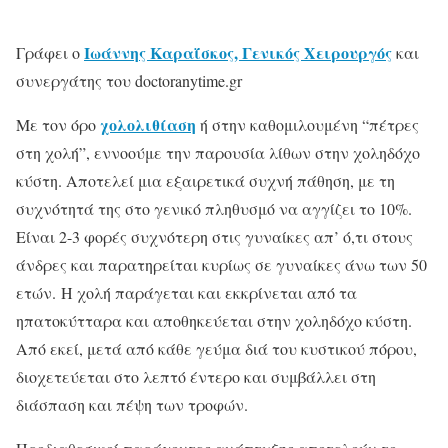
Ιωάννης Καραΐσκος, Γενικός Χειρουργός
Γράφει ο
και
συνεργάτης του doctoranytime.gr
χολολιθίαση
Με τον όρο
ή στην καθομιλουμένη “πέτρες
στη χολή”, εννοούμε την παρουσία λίθων στην χοληδόχο
κύστη. Αποτελεί μια εξαιρετικά συχνή πάθηση, με τη
συχνότητά της στο γενικό πληθυσμό να αγγίζει το 10%.
Είναι 2-3 φορές συχνότερη στις γυναίκες απ’ ό,τι στους
άνδρες και παρατηρείται κυρίως σε γυναίκες άνω των 50
ετών. Η χολή παράγεται και εκκρίνεται από τα
ηπατοκύτταρα και αποθηκεύεται στην χοληδόχο κύστη.
Από εκεί, μετά από κάθε γεύμα διά του κυστικού πόρου,
διοχετεύεται στο λεπτό έντερο και συμβάλλει στη
διάσπαση και πέψη των τροφών.