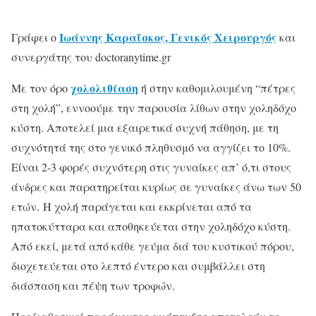
Ιωάννης Καραΐσκος, Γενικός Χειρουργός
Γράφει ο
και
συνεργάτης του doctoranytime.gr
χολολιθίαση
Με τον όρο
ή στην καθομιλουμένη “πέτρες
στη χολή”, εννοούμε την παρουσία λίθων στην χοληδόχο
κύστη. Αποτελεί μια εξαιρετικά συχνή πάθηση, με τη
συχνότητά της στο γενικό πληθυσμό να αγγίζει το 10%.
Είναι 2-3 φορές συχνότερη στις γυναίκες απ’ ό,τι στους
άνδρες και παρατηρείται κυρίως σε γυναίκες άνω των 50
ετών. Η χολή παράγεται και εκκρίνεται από τα
ηπατοκύτταρα και αποθηκεύεται στην χοληδόχο κύστη.
Από εκεί, μετά από κάθε γεύμα διά του κυστικού πόρου,
διοχετεύεται στο λεπτό έντερο και συμβάλλει στη
διάσπαση και πέψη των τροφών.