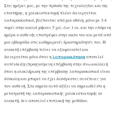
Στις ημέρες μας, με την πρόοδο της τεχνολογίας και της
επιστήμης, η χολοκυστεκτομή πλέον διενεργείται
λαπαροσκοπικά, βλέποντας από μια οθόνη, μόνο με 3-4
τομές στην κοιλιά μήκους 5 χιλ. έως 1 εκ. και την επόμενη
ημέρα ο ασθενής επιστρέφει στην οικία του και μετά από
μια εβδομάδα στις καθημερινές δραστηριότητές του. Η
ανοικτή επέμβαση τείνει να εξαφανιστεί και
λαπαροσκόπηση
διενεργείται μόνο όταν η
αποτελεί
αντένδειξη (προηγούμενη επέμβαση στην άνω κοιλία) ή
όταν η ολοκλήρωση της επέμβασης λαπαροσκοπικά είναι
δύσκολη και μπορεί να έχει δυσάρεστες συνέπειες για
τον ασθενή. Στο σημείο αυτό αξίζει να σημειωθεί ότι η
μετατροπή της λαπαροσκοπικής χολοκυστεκτομής σε
ανοικτή, δεν αποτελεί επιπλοκή της μεθόδου.