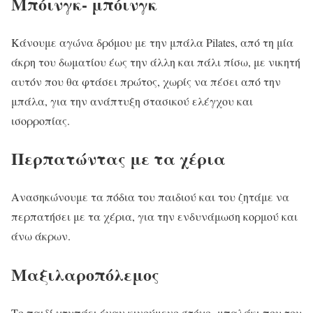
Μπόινγκ- μπόινγκ
Κάνουμε αγώνα δρόμου με την μπάλα Pilates, από τη μία
άκρη του δωματίου έως την άλλη και πάλι πίσω, με νικητή
αυτόν που θα φτάσει πρώτος, χωρίς να πέσει από την
μπάλα, για την ανάπτυξη στασικού ελέγχου και
ισορροπίας.
Περπατώντας με τα χέρια
Ανασηκώνουμε τα πόδια του παιδιού και του ζητάμε να
περπατήσει με τα χέρια, για την ενδυνάμωση κορμού και
άνω άκρων.
Μαξιλαροπόλεμος
Το παιδί χτυπάει έναν κινούμενο στόχο- μπαλάκι που του