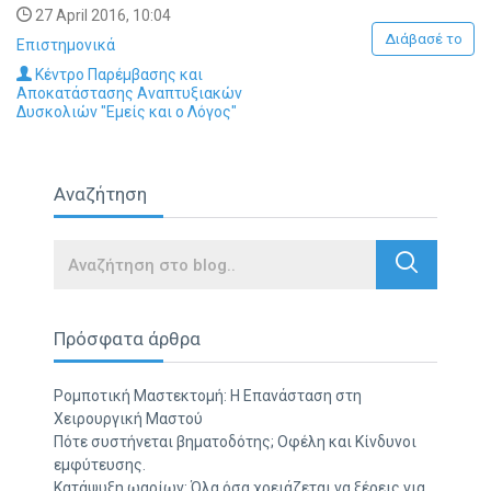
27 April 2016, 10:04
Διάβασέ το
Επιστημονικά
Κέντρο Παρέμβασης και
Αποκατάστασης Αναπτυξιακών
Δυσκολιών "Εμείς και ο Λόγος"
Αναζήτηση
Search
Πρόσφατα άρθρα
Ρομποτική Μαστεκτομή: Η Επανάσταση στη
Χειρουργική Μαστού
Πότε συστήνεται βηματοδότης; Οφέλη και Κίνδυνοι
εμφύτευσης.
Κατάψυξη ωαρίων: Όλα όσα χρειάζεται να ξέρεις για