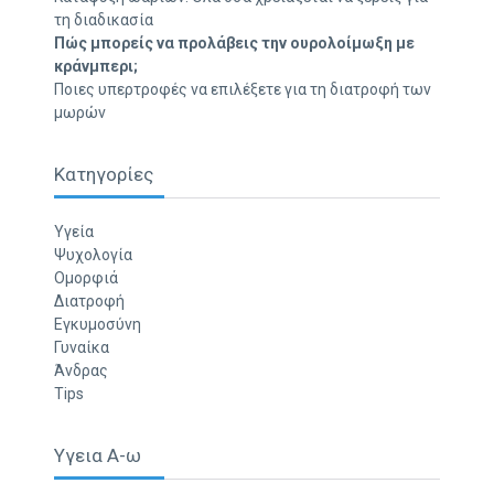
τη διαδικασία
Πώς μπορείς να προλάβεις την ουρολοίμωξη με
κράνμπερι;
Ποιες υπερτροφές να επιλέξετε για τη διατροφή των
μωρών
Κατηγορίες
Υγεία
Ψυχολογία
Ομορφιά
Διατροφή
Εγκυμοσύνη
Γυναίκα
Άνδρας
Tips
Υγεια Α-ω