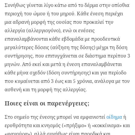
Συνήθως γίνεται λίγο κάτω από το δέρμα στην οπίσθια
περιοχή του ώμου ή του μηρού. Κάθε ένεση περιέχει
μια αδρανή μορφή της ουσίας που προκαλεί την
αλλεργία (αλλεργιογόνο), ενώ οι ενέσεις
επαναλαμβάνονται κάθε εβδομάδα με προοδευτικά
μεγαλύτερες δόσεις (αύξηση της δόσης) μέχρι τη δόση
συντήρησης, που επιτυγχάνεται σε διάστημα περίπου 3
μηνών. Από εκεί και μετά η ένεση επαναλαμβάνεται
κάθε μήνα σχεδόν (δόση συντήρησης) και για περίοδο
που κυμαίνεται από 3 έως και 5 χρόνια, ανάλογα με τον
ασθενή και τη μορφή της αλλεργίας.
Ποιες είναι οι παρενέργειες;
Στο σημείο της ένεσης μπορεί να εμφανιστεί
οίδημα
ή
ερυθρότητα και κνησμός («πρήξιμο» ή «κοκκίνισμα» και
«φαγούρα»), αλλά συνήθως είναι παροδικά και