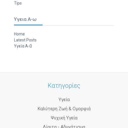
Tips
Υγεια Α-ω
Home
Latest Posts
Υγεία Α-Ω
Κατηγορίες
Υγεία
Καλύτερη Ζωή & Ομορφιά
Ψυχική Υγεία
Δίαιτα - Αδυνάτισμα