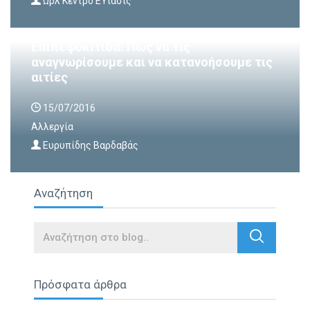
Ωρλ Κέντρο ΕΥίασις
Επιπεφυκίτιδα: Πως να τις
αναγνωρίσουμε και να κατανοήσουμε τις
αιτίες
15/07/2016
Αλλεργία
Ευρυπίδης Βαρδαβάς
Αναζήτηση
Search
Πρόσφατα άρθρα