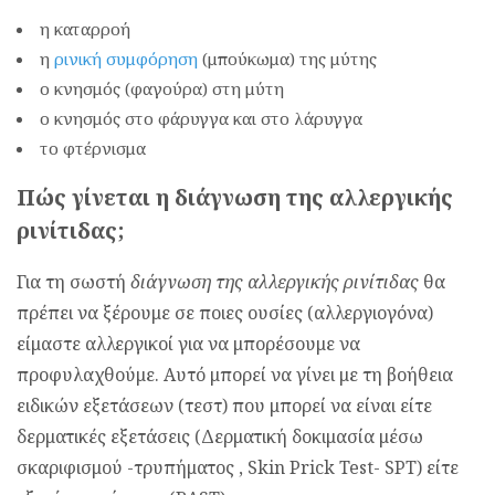
η καταρροή
η
ρινική συμφόρηση
(μπούκωμα) της μύτης
ο κνησμός (φαγούρα) στη μύτη
ο κνησμός στο φάρυγγα και στο λάρυγγα
το φτέρνισμα
Πώς γίνεται η διάγνωση της αλλεργικής
ρινίτιδας;
Για τη σωστή
διάγνωση της αλλεργικής ρινίτιδας
θα
πρέπει να ξέρουμε σε ποιες ουσίες (αλλεργιογόνα)
είμαστε αλλεργικοί για να μπορέσουμε να
προφυλαχθούμε. Αυτό μπορεί να γίνει με τη βοήθεια
ειδικών εξετάσεων (τεστ) που μπορεί να είναι είτε
δερματικές εξετάσεις (Δερματική δοκιμασία μέσω
σκαριφισμού -τρυπήματος , Skin Prick Test- SPT) είτε