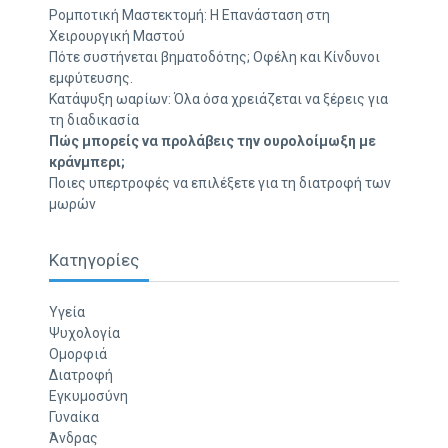
Ρομποτική Μαστεκτομή: Η Επανάσταση στη
Χειρουργική Μαστού
Πότε συστήνεται βηματοδότης; Οφέλη και Κίνδυνοι
εμφύτευσης.
Κατάψυξη ωαρίων: Όλα όσα χρειάζεται να ξέρεις για
τη διαδικασία
Πώς μπορείς να προλάβεις την ουρολοίμωξη με
κράνμπερι;
Ποιες υπερτροφές να επιλέξετε για τη διατροφή των
μωρών
Κατηγορίες
Υγεία
Ψυχολογία
Ομορφιά
Διατροφή
Εγκυμοσύνη
Γυναίκα
Άνδρας