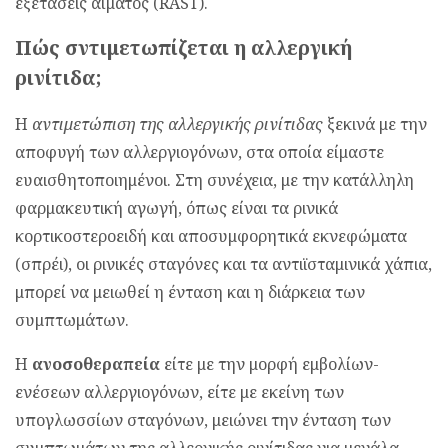
εξετάσεις αίματος (RAST).
Πώς σντιμετωπίζεται η αλλεργική
ρινίτιδα;
Η
αντιμετώπιση της αλλεργικής ρινίτιδας
ξεκινά με την
αποφυγή των αλλεργιογόνων, στα οποία είμαστε
ευαισθητοποιημένοι. Στη συνέχεια, με την κατάλληλη
φαρμακευτική αγωγή, όπως είναι τα ρινικά
κορτικοστεροειδή και αποσυμφορητικά εκνεφώματα
(σπρέι), οι ρινικές σταγόνες και τα αντιϊσταμινικά χάπια,
μπορεί να μειωθεί η ένταση και η διάρκεια των
συμπτωμάτων.
Η
ανοσοθεραπεία
είτε με την μορφή εμβολίων-
ενέσεων αλλεργιογόνων, είτε με εκείνη των
υπογλωσσίων σταγόνων, μειώνει την ένταση των
συμπτωμάτων της αλλεργικής ρινίτιδας για μεγάλα