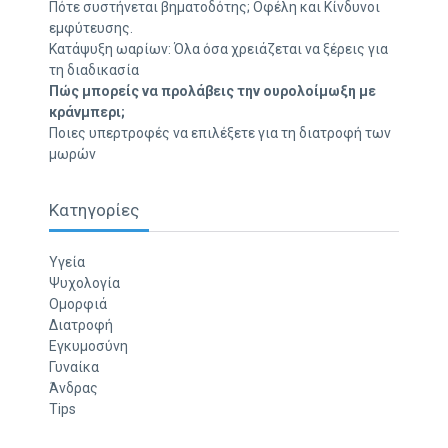
Πότε συστήνεται βηματοδότης; Οφέλη και Κίνδυνοι
εμφύτευσης.
Κατάψυξη ωαρίων: Όλα όσα χρειάζεται να ξέρεις για
τη διαδικασία
Πώς μπορείς να προλάβεις την ουρολοίμωξη με
κράνμπερι;
Ποιες υπερτροφές να επιλέξετε για τη διατροφή των
μωρών
Κατηγορίες
Υγεία
Ψυχολογία
Ομορφιά
Διατροφή
Εγκυμοσύνη
Γυναίκα
Άνδρας
Tips