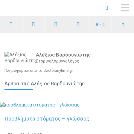
ME
Α - Ω
Αλέξιος Βαρδουνιώτης
Ωτορινολαρυγγολόγος
Πληροφορίες από το doctoranytime.gr
Άρθρα από Αλέξιος Βαρδουνιώτης
Προβλήματα στόματος – γλώσσας