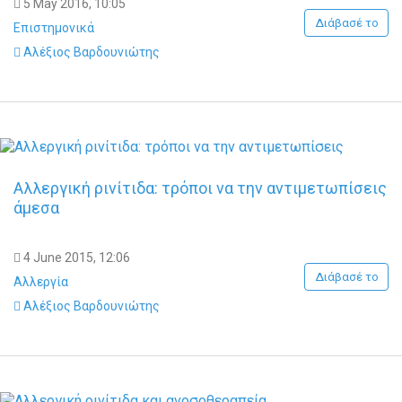
5 May 2016, 10:05
Διάβασέ το
Επιστημονικά
Αλέξιος Βαρδουνιώτης
Αλλεργική ρινίτιδα: τρόποι να την αντιμετωπίσεις
άμεσα
4 June 2015, 12:06
Διάβασέ το
Αλλεργία
Αλέξιος Βαρδουνιώτης