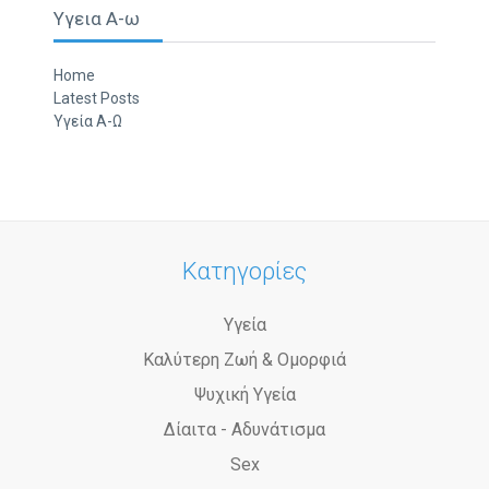
Υγεια Α-ω
Home
Latest Posts
Υγεία Α-Ω
Κατηγορίες
Υγεία
Καλύτερη Ζωή & Ομορφιά
Ψυχική Υγεία
Δίαιτα - Αδυνάτισμα
Sex