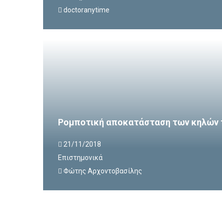
doctoranytime
Ρομποτική αποκατάσταση των κηλών 
21/11/2018
Επιστημονικά
Φώτης Αρχοντοβασίλης