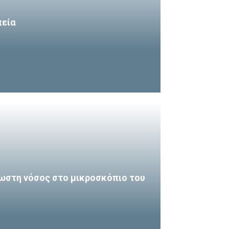
πεία
ωστη νόσος στο μικροσκόπιο του