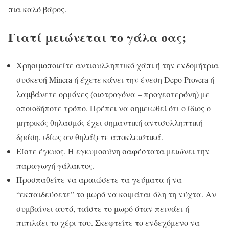
πια καλό βάρος.
Γιατί μειώνεται το γάλα σας;
Χρησιμοποιείτε αντισυλληπτικό χάπι ή την ενδομήτρια
συσκευή Minera ή έχετε κάνει την ένεση Depo Provera ή
λαμβάνετε ορμόνες (οιστρογόνα – προγεστερόνη) με
οποιοδήποτε τρόπο. Πρέπει να σημειωθεί ότι ο ίδιος ο
μητρικός θηλασμός έχει σημαντική αντισυλληπτική
δράση, ιδίως αν θηλάζετε αποκλειστικά.
Είστε έγκυος. Η εγκυμοσύνη σαφέστατα μειώνει την
παραγωγή γάλακτος.
Προσπαθείτε να αραιώσετε τα γεύματα ή να
“εκπαιδεύσετε” το μωρό να κοιμάται όλη τη νύχτα. Αν
συμβαίνει αυτό, ταΐστε το μωρό όταν πεινάει ή
πιπιλάει το χέρι του. Σκεφτείτε το ενδεχόμενο να