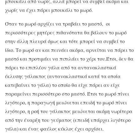
μπουκάλι από νωρίς, αλλά μπορεί να συμβεί ακόμα και
χωρίς να έχει πάρει μπουκάλι το μωρό.
Όταν το μωρό αρχίζει να τραβάει το μαστό, οι
περισσότερες μητέρες πιθανότατα θα βάλουν το μωρό
στην άλλη πλευρά όμως και τότε μπορεί να συμβεί το
ίδιο. Το μωρό αν και πεινάει ακόμα, αρνείται να πάρει το
μαστό και προτιμάει να πιπιλάει το χέρι του.Έτσι, δεν θα
πάρει το επιπλέον γάλα από τα αντανακλαστικά
έκλυσης γάλακτος (αντανακλαστικά κατά τα οποία
κατεβαίνει το γάλα) το οποίο θα είχε πάρει αν είχε
παραμείνει περισσότερο στο μαστό. Έτσι το μωρό πίνει
λιγότερο, η παραγωγή μειώνεται επειδή το μωρό πίνει
λιγότερο, η ροή του γάλακτος μειώνεται ακόμη νωρίτερα
από την έναρξη του γεύματος (επειδή υπάρχει λιγότερο
γάλα) και ένας φαύλος κύκλος έχει αρχίσει.