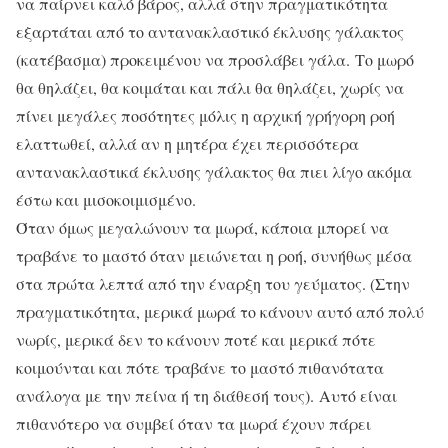
να παίρνει καλό βάρος, αλλά στην πραγματικότητα
εξαρτάται από το αντανακλαστικό έκλυσης γάλακτος
(κατέβασμα) προκειμένου να προσλάβει γάλα. Το μωρό
θα θηλάζει, θα κοιμάται και πάλι θα θηλάζει, χωρίς να
πίνει μεγάλες ποσότητες μόλις η αρχική γρήγορη ροή
ελαττωθεί, αλλά αν η μητέρα έχει περισσότερα
αντανακλαστικά έκλυσης γάλακτος θα πιει λίγο ακόμα
έστω και μισοκοιμισμένο.
Όταν όμως μεγαλώνουν τα μωρά, κάποια μπορεί να
τραβάνε το μαστό όταν μειώνεται η ροή, συνήθως μέσα
στα πρώτα λεπτά από την έναρξη του γεύματος. (Στην
πραγματικότητα, μερικά μωρά το κάνουν αυτό από πολύ
νωρίς, μερικά δεν το κάνουν ποτέ και μερικά πότε
κοιμούνται και πότε τραβάνε το μαστό πιθανότατα
ανάλογα με την πείνα ή τη διάθεσή τους). Αυτό είναι
πιθανότερο να συμβεί όταν τα μωρά έχουν πάρει