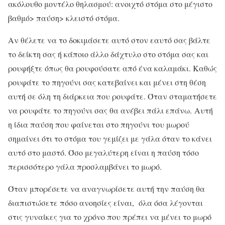
ακόλουθο μοντέλο θηλασμού: ανοιχτό στόμα στο μέγιστο
βαθμό> παύση> κλειστό στόμα.
Αν θέλετε να το δοκιμάσετε αυτό στον εαυτό σας βάλτε
το δείκτη σας ή κάποιο άλλο δάχτυλο στο στόμα σας και
ρουφήξτε όπως θα ρουφούσατε από ένα καλαμάκι. Καθώς
ρουφάτε το πηγούνι σας κατεβαίνει και μένει στη θέση
αυτή σε όλη τη διάρκεια που ρουφάτε. Όταν σταματήσετε
να ρουφάτε το πηγούνι σας θα ανέβει πάλι επάνω. Αυτή
η ίδια παύση που φαίνεται στο πηγούνι του μωρού
σημαίνει ότι το στόμα του γεμίζει με γάλα όταν το κάνει
αυτό στο μαστό. Όσο μεγαλύτερη είναι η παύση τόσο
περισσότερο γάλα προσλαμβάνει το μωρό.
Όταν μπορέσετε να αναγνωρίσετε αυτή την παύση θα
διαπιστώσετε πόσο ανοησίες είναι, όλα όσα λέγονται
στις γυναίκες για το χρόνο που πρέπει να μένει το μωρό