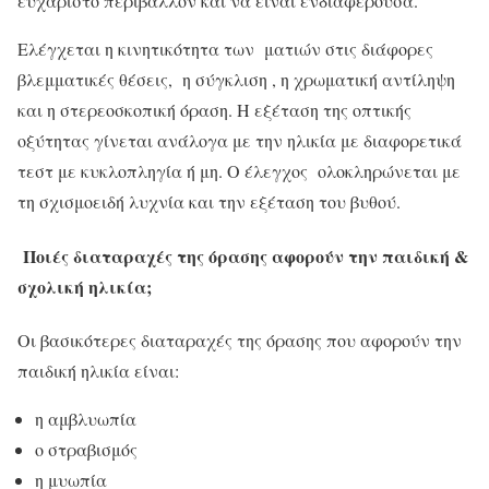
ευχάριστο περιβάλλον και να είναι ενδιαφέρουσα.
Ελέγχεται η κινητικότητα των ματιών στις διάφορες
βλεμματικές θέσεις, η σύγκλιση , η χρωματική αντίληψη
και η στερεοσκοπική όραση. Η εξέταση της οπτικής
οξύτητας γίνεται ανάλογα με την ηλικία με διαφορετικά
τεστ με κυκλοπληγία ή μη. Ο έλεγχος ολοκληρώνεται με
τη σχισμοειδή λυχνία και την εξέταση του βυθού.
Ποιές διαταραχές της όρασης αφορούν την παιδική &
σχολική ηλικία;
Οι βασικότερες διαταραχές της όρασης που αφορούν την
παιδική ηλικία είναι:
η αμβλυωπία
ο στραβισμός
η μυωπία