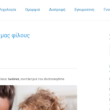
Ψυχολογία
Ομορφιά
Διατροφή
Εγκυμοσύνη
Γυν
 μας φίλους
έλεια:
Ιωάννα
, συντάκτρια του doctoranytime