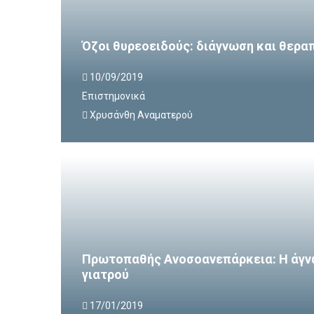
Όζοι θυρεοειδούς: διάγνωση και θερα
10/09/2019
Επιστημονικά
Χρυσάνθη Αναματερού
Πρωτοπαθής Ανοσοανεπάρκεια: Η άγν
γιατρού
17/01/2019