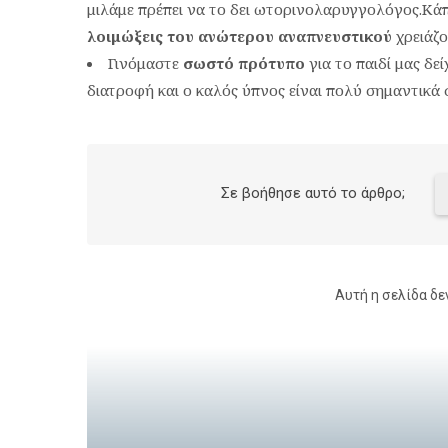
μιλάμε πρέπει να το δει ωτορινολαρυγγολόγος.Κά
λοιμώξεις του ανώτερου αναπνευστικού
χρειάζο
Γινόμαστε
σωστό πρότυπο
για το παιδί μας δε
διατροφή και ο καλός ύπνος είναι πολύ σημαντικά σ
Σε βοήθησε αυτό το άρθρο;
Αυτή η σελίδα δε