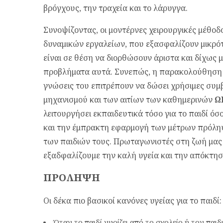
βρόγχους, την τραχεία και το λάρυγγα.
Συνοψίζοντας, οι μοντέρνες χειρουργικές μέθο
δυναμικών εργαλείων, που εξασφα­λίζουν μικρό
είναι σε θέση να διορθώσουν άριστα και δίχως μ
προβλήματα αυτά. Συνεπώς, η παρακολούθηση απ
γνώσεις του επιτρέπουν να δώσει χρήσιμες συ
μηχανισμού και των αιτίων των καθημερινών
Ω
λειτουργήσει εκπαιδευτικά τόσο για το παιδί όσο
και την έμπρακτη εφαρμογή των μέτρων πρόληψ
των παιδιών τους. Πρωταγωνιστές στη ζωή μας ε
εξαδφαλίζουμε την καλή υγεία και την απόκτησ
ΠΡΟΛΗΨΗ
Οι δέκα πιο βασικοί κανόνες υγείας για το παιδί:
Όταν το παιδί γυρίζει από το σχολείο ή τον παι