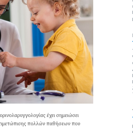
ορι­νολαρυγγολογίας έχει σημειώσει
αντιμετώπισης πολλών παθήσεων που