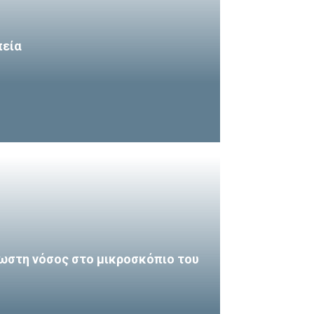
πεία
ωστη νόσος στο μικροσκόπιο του