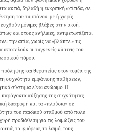
 αυτιά, δηλαδή η εκκριτική ωτίτιδα, σε
έντηση του τυμπάνου, με ή χωρίς
ευχθούν μόνιμες βλάβες στην ακοή.
όπως και στους ενήλικες, αντιμε­τωπίζεται
ει την αιτία, χωρίς να «βλάπτει» τις
τα αποτελούν οι συγγενείς κύστεις του
λωσσικού πόρου.
 πρόληψης και θεραπείας στον τομέα της
στη συχνότητα εμφάνισης παθήσεων,
ιητικό σύστημα είναι ανώριμο. Η
 παράγοντα αύξησης της συχνότητας
κή διατροφή και τα «πλούσια» σε
ιότητα του παιδικού σταθμού από πολύ
σχυρή προδιάθεση για τις λοιμώξεις του
υτιά, τα ιγμόρεια, το λαιμό, τους