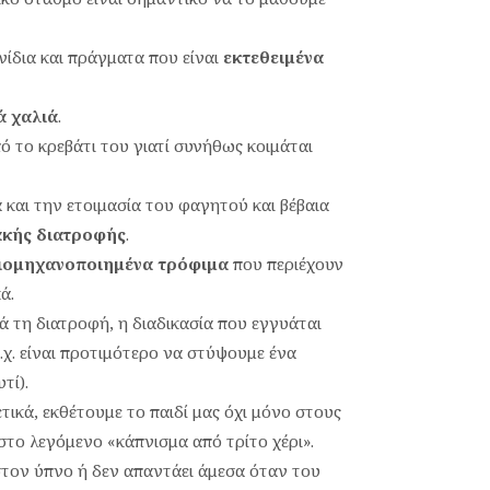
νίδια και πράγματα που είναι
εκτεθειμένα
ά χαλιά
.
ό το κρεβάτι του γιατί συνήθως κοιμάται
 και την ετοιμασία του φαγητού και βέβαια
ακής διατροφής
.
ιομηχανοποιημένα τρόφιμα
που περιέχουν
ά.
ρά τη διατροφή, η διαδικασία που εγγυάται
.χ. είναι προτιμότερο να στύψουμε ένα
τί).
ικά, εκθέτουμε το παιδί μας όχι μόνο στους
στο λεγόμενο «κάπνισμα από τρίτο χέρι».
 στον ύπνο ή δεν απαντάει άμεσα όταν του