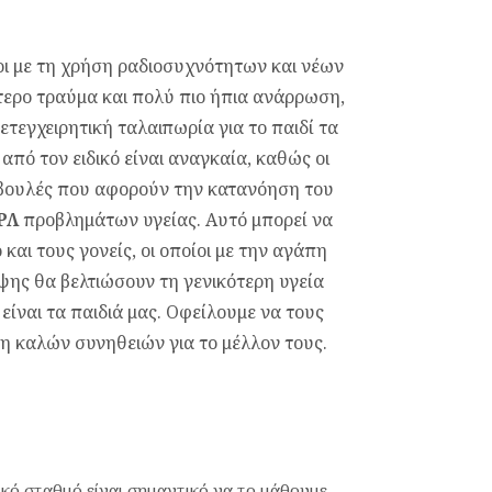
δοι με τη χρήση ραδιοσυχνότητων και νέων
τερο τραύμα και πολύ πιο ήπια ανάρρωση,
ετεγχειρητική ταλαιπωρία για το παιδί τα
ό τον ειδικό είναι αναγκαία, καθώς οι
μβουλές που αφορούν την κατανόηση του
ΡΛ
προβλημάτων υγείας. Αυτό μπορεί να
 και τους γονείς, οι οποίοι με την αγάπη
ης θα βελτιώσουν τη γενικότερη υγεία
ίναι τα παιδιά μας. Οφείλουμε να τους
η καλών συνηθειών για το μέλλον τους.
δικό σταθμό είναι σημαντικό να το μάθουμε