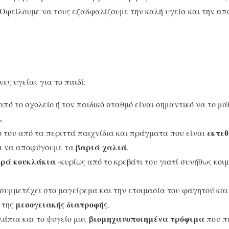
. Οφείλουμε να τους εξαδφαλίζουμε την καλή υγεία και την α
νες υγείας για το παιδί:
 από το σχολείο ή τον παιδικό σταθμό είναι σημαντικό να το μ
.
εκτεθ
 του από τα περιττά παιχνίδια και πράγματα που είναι
βαριά χαλιά
αι να αποφύγουμε τα
.
ρά κουκλάκια
-κυρίως από το κρεβάτι του γιατί συνήθως κοι
συμμετέχει στο μαγείρεμα και την ετοιμασία του φαγητού κα
μεσογειακής διατροφής
 της
.
βιομηχανοποιημένα τρόφιμα
λάπια και το ψυγείο μας
που π