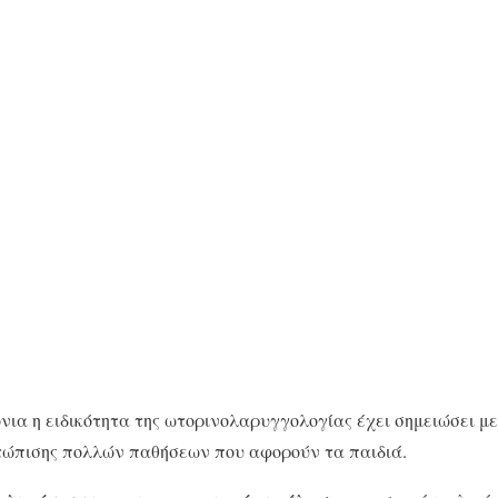
ια η ειδικότητα της ωτορι­νολαρυγγολογίας έχει σημειώσει μ
ετώπισης πολλών παθήσεων που αφορούν τα παιδιά.