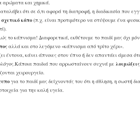
α αρώματα και χημικά.
καταλάβει ότι σε ό,τι αφορά τη διατροφή, η διαδικασία που εγ
 σχετικό κόπο
(π.χ. είναι προτιμότερο να στύψουμε ένα φυσικ
ί).
ς το κάπνισμα! Διαφορετικά, εκθέτουμε το παιδί μας όχι μόν
τος
αλλά και στο λεγόμενο «κάπνισμα από τρίτο χέρι».
ει έντονα, κάνει άπνοιες στον ύπνο ή δεν απαντάει άμεσα ότ
λοιμώξεις
ολόγος.Κάποια παιδιά που αρρωσταίνουν συχνά με
ζονται χειρουργείο.
τυπο
για το παιδί μας δείχνοντάς του ότι η άθληση, η σωστή δ
στοιχεία για την καλή υγεία.