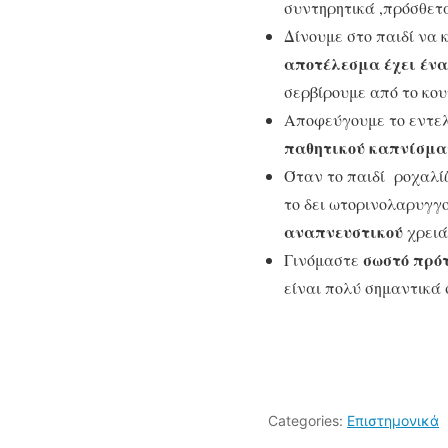
συντηρητικά ,πρόσθετ
Δίνουμε στο παιδί να 
αποτέλεσμα έχει ένα
σερβίρουμε από το κουτ
Αποφεύγουμε το εντελώ
παθητικού καπνίσμα
Όταν το παιδί ροχαλίζ
το δει ωτορινολαρυγγ
αναπνευστικού
χρειά
σωστό πρό
Γινόμαστε
είναι πολύ σημαντικά 
Categories:
Επιστημονικά