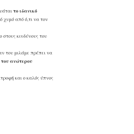
το ιδανικό
γυάται
ό χυμό από ό,τι να τον
ο στους κινδύνους του
αν του μιλάμε πρέπει να
 του ανώτερου
ιατροφή και ο καλός ύπνος