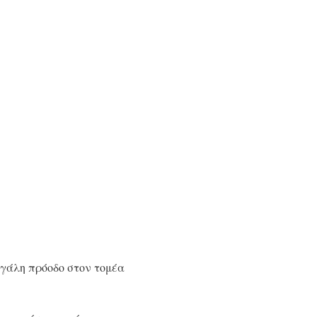
εγάλη πρόοδο στον τομέα