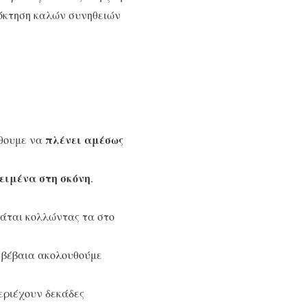
πόκτηση καλών συνηθειών
πλένει αμέσως
άθουμε να
ειμένα στη σκόνη
.
μάται κολλώντας τα στο
ι βέβαια ακολουθούμε
εριέχουν δεκάδες