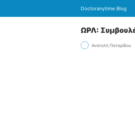
Doctoranytime Blog
ΩΡΛ: Συμβουλέ
Ανατολή Παταρίδου