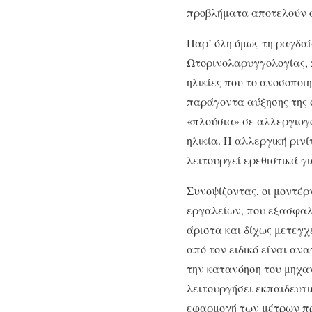
προβλήματα αποτελούν οι
Παρ’ όλη όμως τη ραγδαί
Ωτορινολαρυγγολογίας, 
ηλικίες που το ανοσοποι
παράγοντα αύξησης της
«πλούσια» σε αλλεργιογό
ηλικία. Η αλλεργική ρινί
λειτουργεί ερεθιστικά γι
Συνοψίζοντας, οι μοντέρ
εργαλείων, που εξασφα­λ
άριστα και δίχως μετεγχ
από τον ειδικό είναι αν
την κατανόηση του μηχα
λειτουργήσει εκπαιδευτικ
εφαρμογή των μέτρων πρ