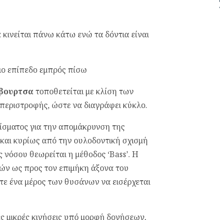
α
κινείται πάνω κάτω ενώ τα δόντια είναι
τιο επίπεδο εμπρός πίσω
βουρτσα
τοποθετείται με κλίση των
περιστροφής, ώστε να διαγράφει κύκλο.
ίσματος για την απομάκρυνση της
 και κυρίως από την ουλοδοντική σχισμή
νόσου θεωρείται η μέθοδος ‘Bass’. Η
ρών ως προς τον επιμήκη άξονα του
στε ένα μέρος των θυσάνων να εισέρχεται
ές μικρές κινήσεις υπό μορφή δονήσεων,