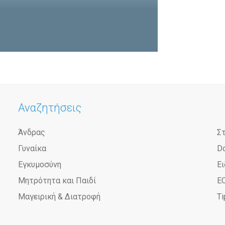
Αναζητήσεις
Άνδρας
Σ
Γυναίκα
D
Εγκυμοσύνη
Ει
Μητρότητα και Παιδί
Ε
Μαγειρική & Διατροφή
Ti