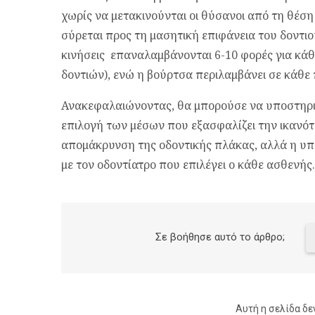
χωρίς να μετακινούνται οι θύσανοι από τη θέση
σύρεται προς τη μασητική επιφάνεια του δοντιού
κινήσεις επαναλαμβάνονται 6-10 φορές για κάθ
δοντιών), ενώ η βούρτσα περιλαμβάνει σε κάθε π
Ανακεφαλαιώνοντας, θα μπορούσε να υποστηριχθε
επιλογή των μέσων που εξασφαλίζει την ικανότ
απομάκρυνση της οδοντικής πλάκας, αλλά η υ
με τον οδοντίατρο που επιλέγει ο κάθε ασθενής.
Σε βοήθησε αυτό το άρθρο;
Αυτή η σελίδα δε