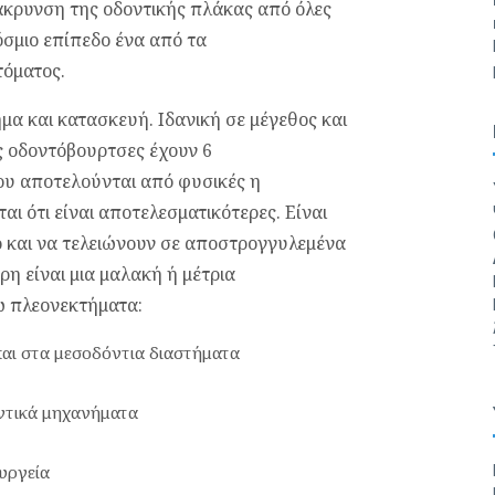
άκρυνση της οδοντικής πλάκας από όλες
όσμιο επίπεδο ένα από τα
τόματος.
μα και κατασκευή. Ιδανική σε μέγεθος και
ς οδοντόβουρτσες έχουν 6
που αποτελούνται από φυσικές η
ται ότι είναι αποτελεσματικότερες. Είναι
ιο και να τελειώνουν σε αποστρογγυλεμένα
ρη είναι μια μαλακή ή μέτρια
ω πλεονεκτήματα:
και στα μεσοδόντια διαστήματα
ντικά μηχανήματα
υργεία