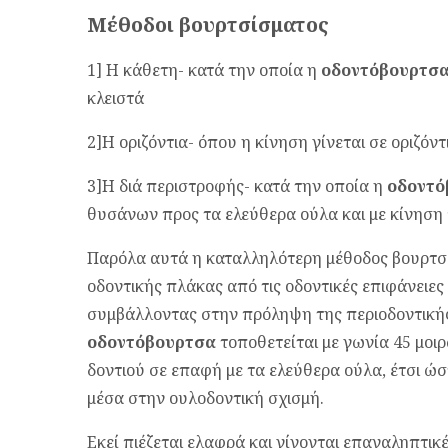
Μέθοδοι βουρτσίσματος
1] Η κάθετη- κατά την οποία η
οδοντόβουρτσ
κλειστά
2]Η οριζόντια- όπου η κίνηση γίνεται σε οριζόν
3]Η διά περιστροφής- κατά την οποία η
οδοντό
θυσάνων προς τα ελεύθερα ούλα και με κίνηση 
Παρόλα αυτά η καταλληλότερη μέθοδος βουρτσ
οδοντικής πλάκας από τις οδοντικές επιφάνειες
συμβάλλοντας στην πρόληψη της περιοδοντικής 
οδοντόβουρτσα
τοποθετείται με γωνία 45 μοι
δοντιού σε επαφή με τα ελεύθερα ούλα, έτσι ώ
μέσα στην ουλοδοντική σχισμή.
Εκεί πιέζεται ελαφρά και γίνονται επαναληπτικ