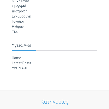
Ψυχολογία
Ομορφιά
Διατροφή
Εγκυμοσύνη
Γυναίκα
Άνδρας
Tips
Υγεια Α-ω
Home
Latest Posts
Υγεία Α-Ω
Κατηγορίες