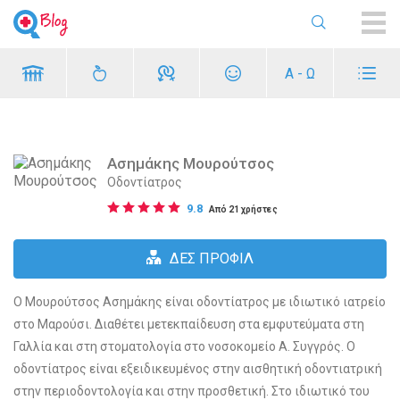
ME
Α - Ω
Ασημάκης Μουρούτσος
Οδοντίατρος
9.8
Από 21 χρήστες
ΔΕΣ ΠΡΟΦΙΛ
Ο Μουρούτσος Ασημάκης είναι οδοντίατρος με ιδιωτικό ιατρείο
στο Μαρούσι. Διαθέτει μετεκπαίδευση στα εμφυτεύματα στη
Γαλλία και στη στοματολογία στο νοσοκομείο Α. Συγγρός. Ο
οδοντίατρος είναι εξειδικευμένος στην αισθητική οδοντιατρική
στην περιοδοντολογία και στην προσθετική. Στο ιδιωτικό του