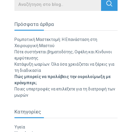
Search
Πρόσφατα άρθρα
Ρομποτική Μαστεκτομή: Η Επανάσταση στη
Χειρουργική Μαστού
Πότε συστήνεται βηματοδότης; Οφέλη και Κίνδυνοι
εμφύτευσης.
Κατάψυξη ωαρίων: Όλα όσα χρειάζεται να ξέρεις για
τη διαδικασία
Πώς μπορείς να προλάβεις την ουρολοίμωξη με
κράνμπερι;
Ποιες υπερτροφές να επιλέξετε για τη διατροφή των
μωρών
Κατηγορίες
Υγεία