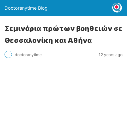
Doctoranytime Blog
Σεμινάρια πρώτων βοηθειών σε
Θεσσαλονίκη και Αθήνα
doctoranytime
12 years ago